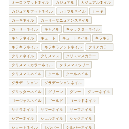
オーロラマットネイル
カジュアル
カジュアルネイル
カジュアルフットネイル
カラフルネイル
カーキ
カーキネイル
ガーリーなニュアンスネイル
ガーリーネイル
キャメル
キャラクターネイル
キャラネイル
キュート
キュートネイル
キラキラ
キラキラネイル
キラキラフットネイル
クリアカラー
クリアネイル
クリスマス
クリスマスカラー
クリスマスカラーネイル
クリスマスツリー
クリスマスネイル
クール
クールネイル
グラデ―ション
グラデーションネイル
グリッターネイル
グリーン
グレー
グレーネイル
ゴージャスネイル
ゴールド
ゴールドネイル
サクラネイル
サマーネイル
サーフネイル
シアーネイル
シェルネイル
シックネイル
ショートネイル
シルバー
シルバーネイル