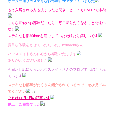
オーダー通りのステキなお部屋に仕上がっていました
もう入居される方も決まったと聞き、とってもHAPPYな私達
こんな可愛いお部屋だったら、毎日帰りたくなること間違い
なし
ステキなお部屋timeを過ごしていただけたら嬉しいです
貴重な体験をさせていただいた、komachiさん、
ハウスメイトさんに心から感謝いたします
ありがとうございました
今回お世話になったハウスメイトさんのブログでも紹介され
ています
ステキなお部屋がたくさん紹介されているので、ぜひ見てみ
てください
↓↓↓
ＰＢは11月2日の記事です
以上、ご報告でした