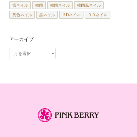
雪ネイル
韓国
韓国ネイル
韓国風ネイル
黄色ネイル
黒ネイル
３Dネイル
３Ｄネイル
アーカイブ
ア
ー
カ
イ
ブ