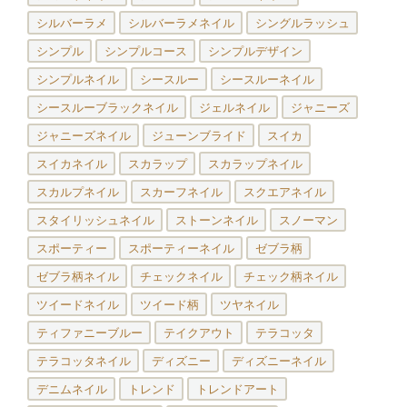
シルバーラメ
シルバーラメネイル
シングルラッシュ
シンプル
シンプルコース
シンプルデザイン
シンプルネイル
シースルー
シースルーネイル
シースルーブラックネイル
ジェルネイル
ジャニーズ
ジャニーズネイル
ジューンブライド
スイカ
スイカネイル
スカラップ
スカラップネイル
スカルプネイル
スカーフネイル
スクエアネイル
スタイリッシュネイル
ストーンネイル
スノーマン
スポーティー
スポーティーネイル
ゼブラ柄
ゼブラ柄ネイル
チェックネイル
チェック柄ネイル
ツイードネイル
ツイード柄
ツヤネイル
ティファニーブルー
テイクアウト
テラコッタ
テラコッタネイル
ディズニー
ディズニーネイル
デニムネイル
トレンド
トレンドアート