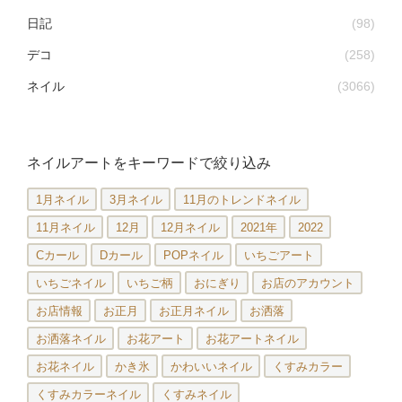
日記
(98)
デコ
(258)
ネイル
(3066)
ネイルアートをキーワードで絞り込み
1月ネイル
3月ネイル
11月のトレンドネイル
11月ネイル
12月
12月ネイル
2021年
2022
Cカール
Dカール
POPネイル
いちごアート
いちごネイル
いちご柄
おにぎり
お店のアカウント
お店情報
お正月
お正月ネイル
お洒落
お洒落ネイル
お花アート
お花アートネイル
お花ネイル
かき氷
かわいいネイル
くすみカラー
くすみカラーネイル
くすみネイル