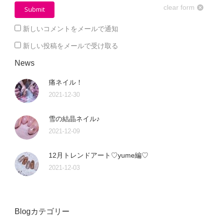
clear form
Submit
新しいコメントをメールで通知
新しい投稿をメールで受け取る
News
痛ネイル！
2021-12-30
雪の結晶ネイル♪
2021-12-09
12月トレンドアート♡yume編♡
2021-12-03
Blogカテゴリー