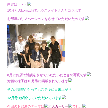
内容は・・・
10月号のkomachiでハウスメイトさんとコラボで
お部屋のリノベーションをさせていただいたのです
8月にお店で対談をさせていただいたときの写真です
対談の様子は10月号に掲載されています
そのお部屋がとってもステキに出来上がり、
12月号で紹介していただいています
今回のお部屋のテーマは
大人ガーリー
でした