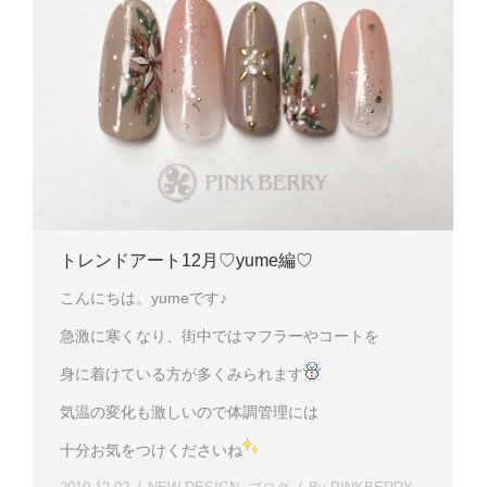
トレンドアート12月♡yume編♡
こんにちは。yumeです♪
急激に寒くなり、街中ではマフラーやコートを
身に着けている方が多くみられます
気温の変化も激しいので体調管理には
十分お気をつけくださいね