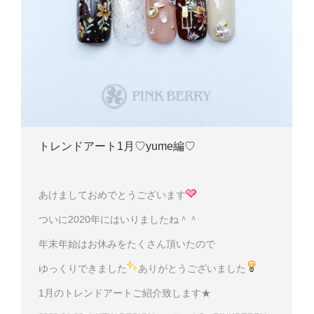
トレンドアート1月♡yume編♡
あけましておめでとうございます
ついに2020年にはいりましたね＾＾
年末年始はお休みをたくさん頂いたので
ゆっくりできました
ありがとうございました
1月のトレンドアートご紹介致します★