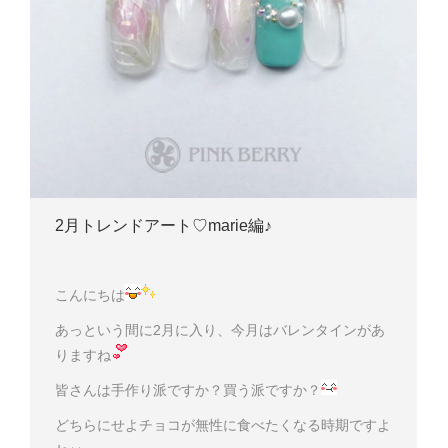
2月トレンドアート♡marie編♪
こんにちは
あっという間に2月に入り、今月はバレンタインがあ
りますね
皆さんは手作り派ですか？買う派ですか？
どちらにせよチョコが無性に食べたくなる時期ですよ