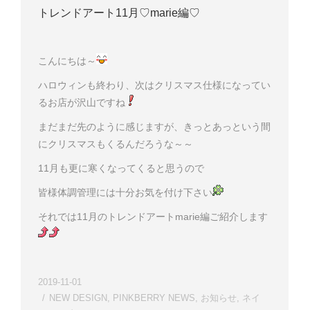
トレンドアート11月♡marie編♡
こんにちは～
ハロウィンも終わり、次はクリスマス仕様になってい
るお店が沢山ですね
まだまだ先のように感じますが、きっとあっという間
にクリスマスもくるんだろうな～～
11月も更に寒くなってくると思うので
皆様体調管理には十分お気を付け下さい
それでは11月のトレンドアートmarie編ご紹介します
2019-11-01
NEW DESIGN
,
PINKBERRY NEWS
,
お知らせ
,
ネイ