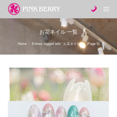
お花ネイル
一覧
You are here:
Home
Entries tagged with "お花ネイル"
(Page 5)