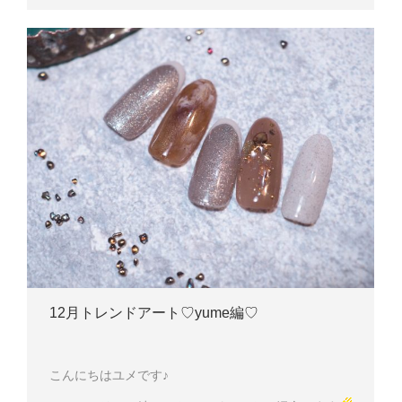
12月トレンドアート♡yume編♡
こんにちはユメです♪