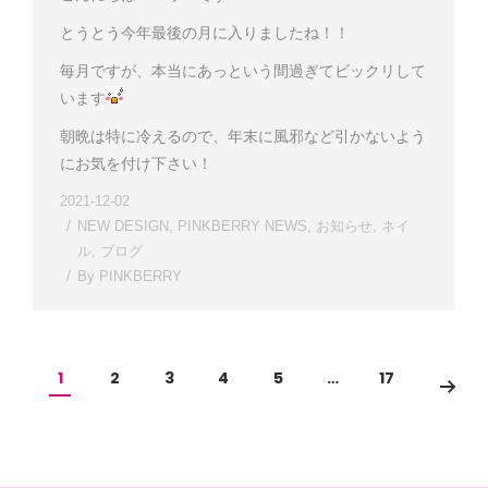
とうとう今年最後の月に入りましたね！！
毎月ですが、本当にあっという間過ぎてビックリして
います
朝晩は特に冷えるので、年末に風邪など引かないよう
にお気を付け下さい！
2021-12-02
NEW DESIGN
,
PINKBERRY NEWS
,
お知らせ
,
ネイ
ル
,
ブログ
By
PINKBERRY
1
2
3
4
5
…
17