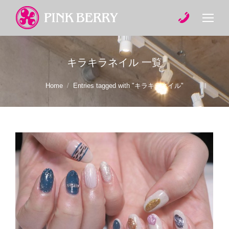
キラキラネイル
一覧
You are here:
Home
Entries tagged with "キラキラネイル"