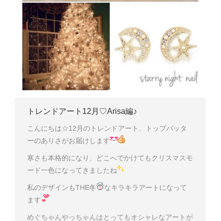
トレンドアート12月♡Arisa編♪
こんにちは☆12月のトレンドアート、トップバッタ
ーのありさがお届けします
寒さも本格的になり、どこへでかけてもクリスマスモ
ード一色になってきましたね
私のデザインもTHE冬
なキラキラアートになって
ます
めぐちゃんやっちゃんはとってもオシャレなアートが