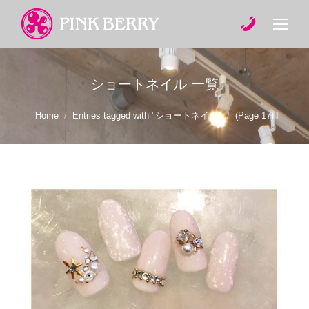
ショートネイル
一覧
You are here:
Home
Entries tagged with "ショートネイル"
(Page 17)