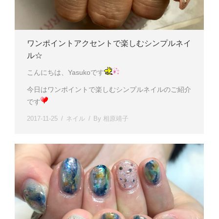
ワンポイントアクセントで楽しむシンプルネイ
ル☆
こんにちは、Yasukoです
今日はワンポイントで楽しむシンプルネイルのご紹介
です
2017-11-25
ネイル
By
相原靖子