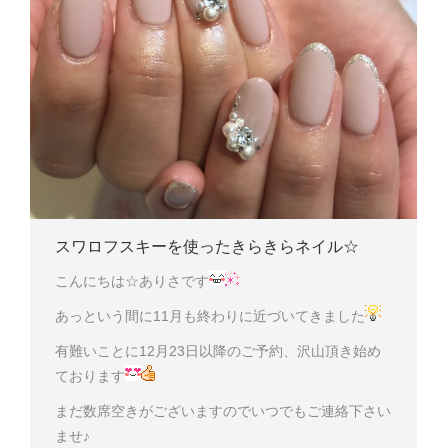
スワロフスキーを使ったきらきらネイル☆
こんにちは☆ありさです
あっという間に11月も終わりに近づいてきました
有難いことに12月23日以降のご予約、沢山頂き始め
ております
まだ数席空きがございますのでいつでもご連絡下さい
ませ♪