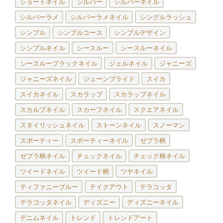
ショートネイル
シルバー
シルバーネイル
シルバーラメ
シルバーラメネイル
シングルラッシュ
シンプル
シンプルコース
シンプルデザイン
シンプルネイル
シースルー
シースルーネイル
シースルーブラックネイル
ジェルネイル
ジャニーズ
ジャニーズネイル
ジューンブライド
スイカ
スイカネイル
スカラップ
スカラップネイル
スカルプネイル
スカーフネイル
スクエアネイル
スタイリッシュネイル
ストーンネイル
スノーマン
スポーティー
スポーティーネイル
ゼブラ柄
ゼブラ柄ネイル
チェックネイル
チェック柄ネイル
ツイードネイル
ツイード柄
ツヤネイル
ティファニーブルー
テイクアウト
テラコッタ
テラコッタネイル
ディズニー
ディズニーネイル
デニムネイル
トレンド
トレンドアート