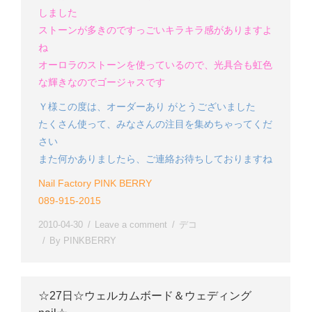
しました
ストーンが多きのですっごいキラキラ感
がありますよ
ね
オーロラのストーンを使っているので、光具合も虹色
な輝きなのでゴージャスです
Ｙ様
この度は、オーダーあり がとうございました
たくさん使って、みなさんの注目を集めちゃってくだ
さい
また何かありましたら、ご連絡お待ちしておりますね
Nail Factory PINK BERRY
089-915-2015
2010-04-30
Leave a comment
デコ
By
PINKBERRY
☆27日☆ウェルカムボード＆ウェディング