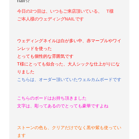
nail☆
今日の2つ目は、いつもご来店頂いている、 T様
ご本人様のウェディングNAILです
ウェディングネイルは白が多い中、赤マーブルやワイ
ンレッドを使った
とっても個性的な雰囲気です
T様にとっても似合った、大人シックな仕上がりにな
りました
こちらは、オーダー頂いていたウェルカムボードです
こちらのボードはお持ち頂きました
文字は、彫ってあるのでとっても豪華
ですよね
ストーンの色も、クリアだけでなく黒や紫も使ってい
ます