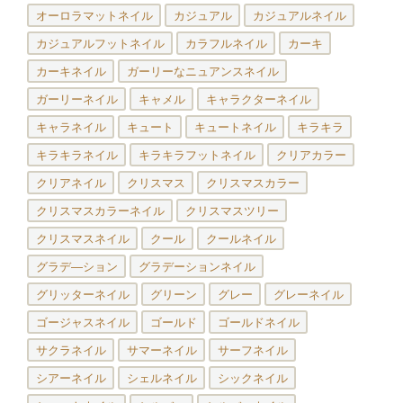
オーロラマットネイル
カジュアル
カジュアルネイル
カジュアルフットネイル
カラフルネイル
カーキ
カーキネイル
ガーリーなニュアンスネイル
ガーリーネイル
キャメル
キャラクターネイル
キャラネイル
キュート
キュートネイル
キラキラ
キラキラネイル
キラキラフットネイル
クリアカラー
クリアネイル
クリスマス
クリスマスカラー
クリスマスカラーネイル
クリスマスツリー
クリスマスネイル
クール
クールネイル
グラデ―ション
グラデーションネイル
グリッターネイル
グリーン
グレー
グレーネイル
ゴージャスネイル
ゴールド
ゴールドネイル
サクラネイル
サマーネイル
サーフネイル
シアーネイル
シェルネイル
シックネイル