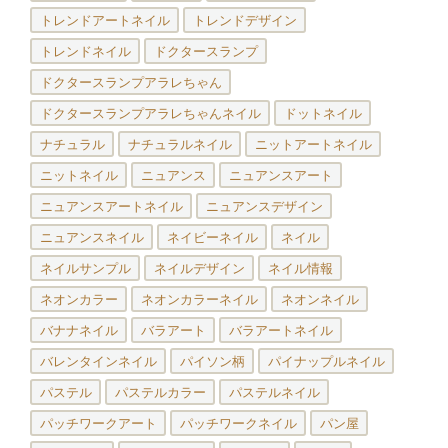
トレンドアートネイル
トレンドデザイン
トレンドネイル
ドクタースランプ
ドクタースランプアラレちゃん
ドクタースランプアラレちゃんネイル
ドットネイル
ナチュラル
ナチュラルネイル
ニットアートネイル
ニットネイル
ニュアンス
ニュアンスアート
ニュアンスアートネイル
ニュアンスデザイン
ニュアンスネイル
ネイビーネイル
ネイル
ネイルサンプル
ネイルデザイン
ネイル情報
ネオンカラー
ネオンカラーネイル
ネオンネイル
バナナネイル
バラアート
バラアートネイル
バレンタインネイル
パイソン柄
パイナップルネイル
パステル
パステルカラー
パステルネイル
パッチワークアート
パッチワークネイル
パン屋