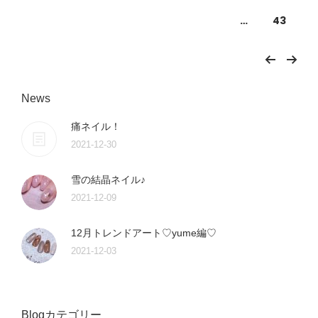
…
43
News
痛ネイル！
2021-12-30
雪の結晶ネイル♪
2021-12-09
12月トレンドアート♡yume編♡
2021-12-03
Blogカテゴリー