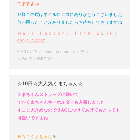
てますよね
Ｏ様
この度はネイルにデコにありがとうございました
何か困ったことがありましたらお待ちしておりますね
Ｎａｉｌ Ｆａｃｔｏｒｙ ＰＩＮＫ ＢＥＲＲＹ
089-915-2015
2010-04-12
Leave a comment
デコ
By
PINKBERRY
☆10日☆大人気くまちゃん☆
くまちゃんストラップに続いて、
でかくまちゃんキーホルダーも入荷しました
すこし大きめなのでＢAGにつけてあげてもとっても
可愛いですよね
ＨＡＴくまちゃん
￥