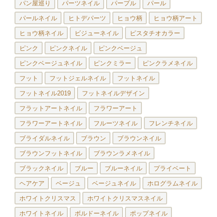
パン屋巡り
パーツネイル
パープル
パール
パールネイル
ヒトデパーツ
ヒョウ柄
ヒョウ柄アート
ヒョウ柄ネイル
ビジューネイル
ピスタチオカラー
ピンク
ピンクネイル
ピンクベージュ
ピンクベージュネイル
ピンクミラー
ピンクラメネイル
フット
フットジェルネイル
フットネイル
フットネイル2019
フットネイルデザイン
フラットアートネイル
フラワーアート
フラワーアートネイル
フルーツネイル
フレンチネイル
ブライダルネイル
ブラウン
ブラウンネイル
ブラウンフットネイル
ブラウンラメネイル
ブラックネイル
ブルー
ブルーネイル
プライベート
ヘアケア
ベージュ
ベージュネイル
ホログラムネイル
ホワイトクリスマス
ホワイトクリスマスネイル
ホワイトネイル
ボルドーネイル
ポップネイル