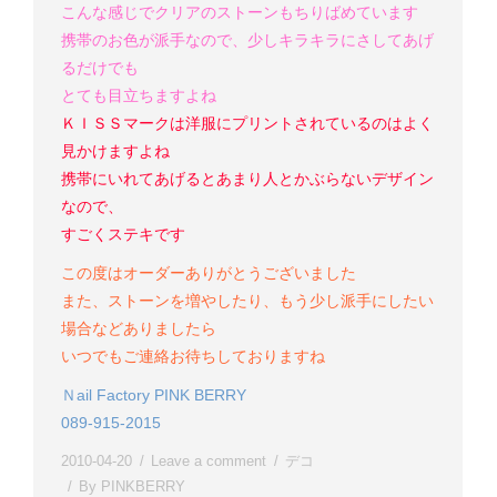
こんな感じでクリアのストーンもちりばめています
携帯のお色が派手なので、少しキラキラにさしてあげ
るだけでも
とても目立ちますよね
ＫＩＳＳマークは洋服にプリントされているのはよく
見かけますよね
携帯にいれてあげるとあまり人とかぶらないデザイン
なので、
すごくステキです
この度はオーダーありがとうございました
また、ストーンを増やしたり、もう少し派手にしたい
場合などありましたら
いつでもご連絡お待ちしておりますね
Ｎail Factory PINK BERRY
089-915-2015
2010-04-20
Leave a comment
デコ
By
PINKBERRY