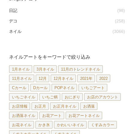
日記
(98)
デコ
(258)
ネイル
(3066)
ネイルアートをキーワードで絞り込み
1月ネイル
3月ネイル
11月のトレンドネイル
11月ネイル
12月
12月ネイル
2021年
2022
Cカール
Dカール
POPネイル
いちごアート
いちごネイル
いちご柄
おにぎり
お店のアカウント
お店情報
お正月
お正月ネイル
お洒落
お洒落ネイル
お花アート
お花アートネイル
お花ネイル
かき氷
かわいいネイル
くすみカラー