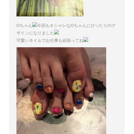
Oちゃん
今回もオシャレなOちゃんにぴったりのデ
ザインになりました
可愛いネイルでお仕事も頑張ってね