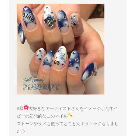
K様
大好きなアーティストさんをイメージしたネイ
ビーの幻想的なこのネイル
ストーンやラメも使ってとことんキラキラになりまし
た