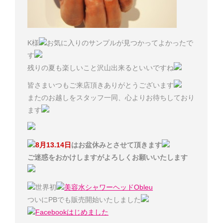
K様
お気に入りのサンプルが見つかってよかったで
す
残りの夏も楽しいこと沢山出来るといいですね
皆さまいつもご来店頂きありがとうございます
またのお越しをスタッフ一同、心よりお待ちしており
ます
8月13.14日
はお盆休みとさせて頂きます
ご迷惑をおかけしますがよろしくお願いいたします
世界初
美容水シャワーヘッドObleu
ついにPBでも販売開始いたしました
Facebookはじめました