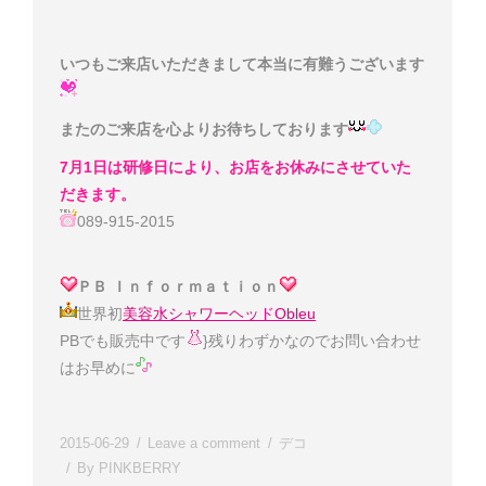
いつもご来店いただきまして本当に有難うございます
またのご来店を心よりお待ちしております
7月1日は研修日により、お店をお休みにさせていた
だきます。
089-915-2015
ＰＢ Ｉｎｆｏｒｍａｔｉｏｎ
世界初
美容水シャワーヘッドObleu
PBでも販売中です
}残りわずかなのでお問い合わせ
は
お早めに
2015-06-29
Leave a comment
デコ
By
PINKBERRY