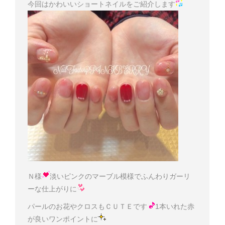
今回はかわいいショートネイルをご紹介します
Ｎ様
淡いピンクのマーブル模様でふんわりガーリ
ーな仕上がりに
パールのお花やクロスもＣＵＴＥです
1本いれた赤
が良いワンポイントに