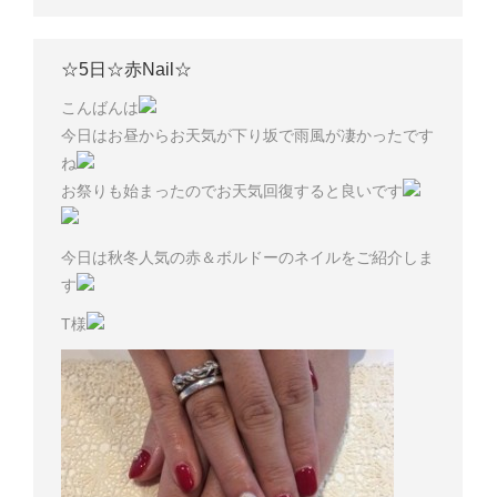
☆5日☆赤Nail☆
こんばんは
今日はお昼からお天気が下り坂で雨風が凄かったです
ね
お祭りも始まったのでお天気回復すると良いです
今日は秋冬人気の赤＆ボルドーのネイルをご紹介しま
す
T様