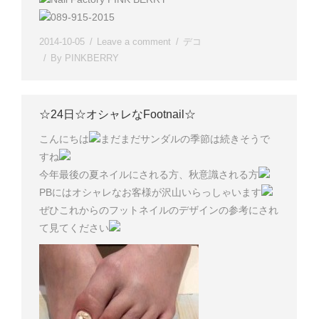
089-915-2015
2014-10-05
Leave a comment
デコ
By
PINKBERRY
☆24日☆オシャレなFootnail☆
こんにちは
まだまだサンダルの季節は続きそうで
すね
今年最後の夏ネイルにされる方、秋意識される方
PBにはオシャレなお客様が沢山いらっしゃいます
ぜひこれからのフットネイルのデザインの参考にされ
て見てください