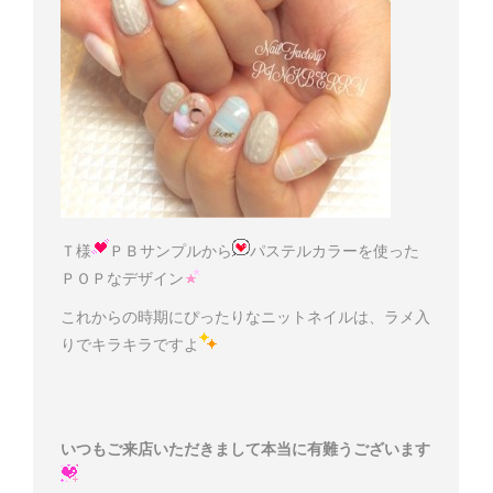
Ｔ様
ＰＢサンプルから
パステルカラーを使った
ＰＯＰなデザイン
これからの時期にぴったりなニットネイルは、ラメ入
りでキラキラですよ
いつもご来店いただきまして本当に有難うございます