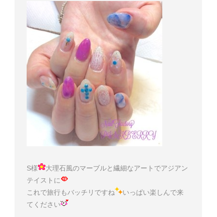
S様
大理石風のマーブルと繊細なアートでアジアン
テイストに
これで旅行もバッチリですね
いっぱい楽しんで来
てください