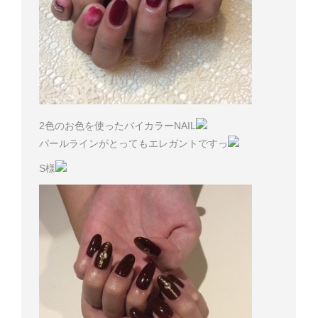
2色のお色を使ったバイカラーNAIL
パールラインがとってもエレガントですっ
S様