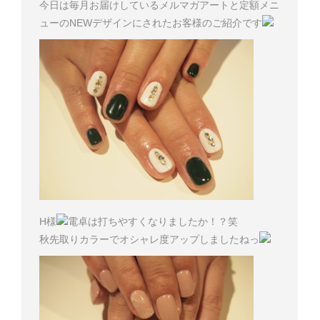
今日は毎月お届けしているメルマガアートと定額メニ
ューのNEWデザインにされたお客様のご紹介です
H様
電卓は打ちやすくなりましたか！？笑
秋先取りカラーでオシャレ度アップしましたねっ