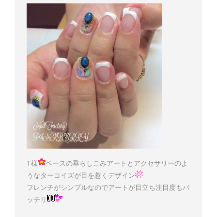
T様
ベースの垂らしこみアートとアクセサリーのよ
うなターコイズが目を惹くデザイン
フレンチがシンプルなのでアートが目立ち注目度もバ
ッチリ