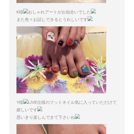
K様
おしゃれアートがお似合いでした
また色々お話しできるとうれしいです
Y様
LIVE仕様のフットネイル気に入っていただけて
嬉しいです
思いきり楽しんできて下さいね