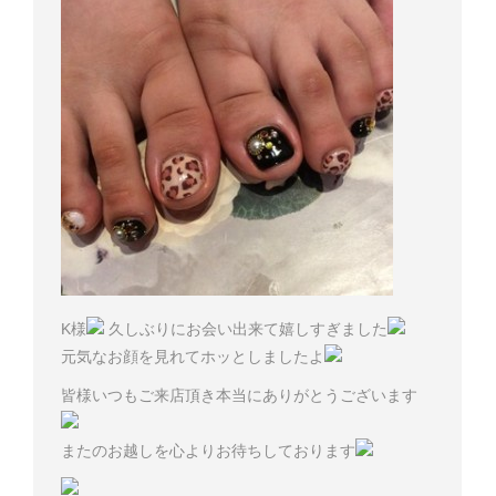
K様
久しぶりにお会い出来て嬉しすぎました
元気なお顔を見れてホッとしましたよ
皆様いつもご来店頂き本当にありがとうございます
またのお越しを心よりお待ちしております