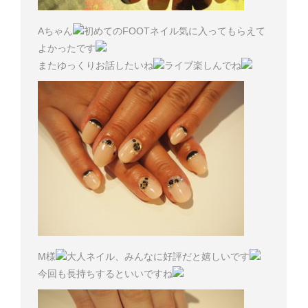
Aちゃん
初めてのFOOTネイル気に入ってもらえて
よかったです
またゆっくりお話したいね
ライブ楽しんでね
M様
大人ネイル、みんなに好評だと嬉しいです
今回も長持ちするといいですね