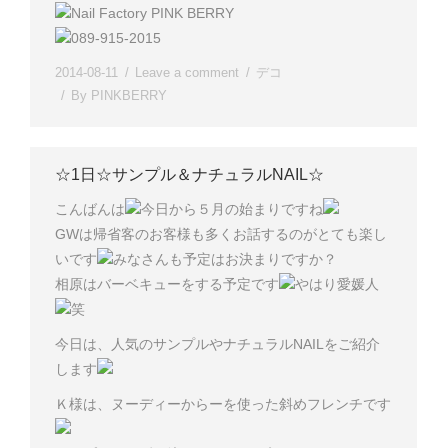
Nail Factory PINK BERRY
089-915-2015
2014-08-11
Leave a comment
デコ
By
PINKBERRY
☆1日☆サンプル＆ナチュラルNAIL☆
こんばんは
今日から５月の始まりですね
GWは帰省客のお客様も多くお話するのがとても楽し
いです
みなさんも予定はお決まりですか？
相原はバーベキューをする予定です
やはり愛媛人
笑
今日は、人気のサンプルやナチュラルNAILをご紹介
します
Ｋ様は、ヌーディーからーを使った斜めフレンチです