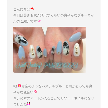
こんにちは
今日は暑さも吹き飛ばすくらいの爽やかなブルーネイ
ルのご紹介です
I様
青空のようなパステルブルーと白がとっても爽
やかな色合い
ヤシの木のアートが入ることでリゾートネイルになり
ましたね