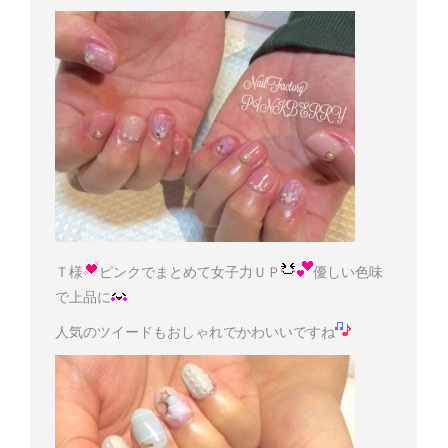
Ｔ様
ピンクでまとめて女子力ＵＰ
優しい色味
で上品に
人気のツイードもおしゃれでかわいいですね