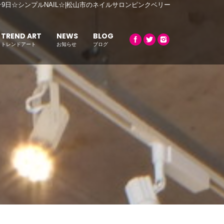
☆9日☆シンプルNAIL☆|松山市のネイルサロンピンクベリー
TREND ART
NEWS
BLOG
トレンドアート
お知らせ
ブログ