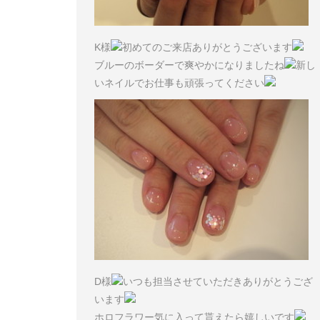
K様
初めてのご来店ありがとうございます
ブルーのボーダーで爽やかになりましたね
新し
いネイルでお仕事も頑張ってください
D様
いつも担当させていただきありがとうござ
います
ホロフラワー気に入って貰えたら嬉しいです