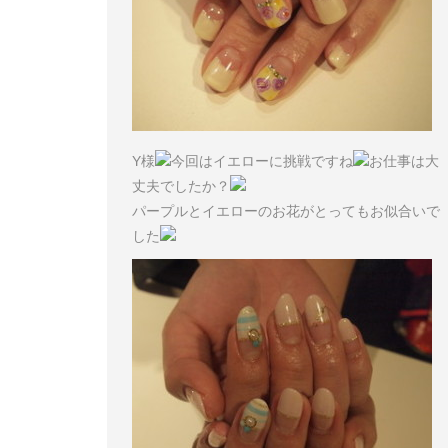
Y様
今回はイエローに挑戦ですね
お仕事は大
丈夫でしたか？
パープルとイエローのお花がとってもお似合いで
した