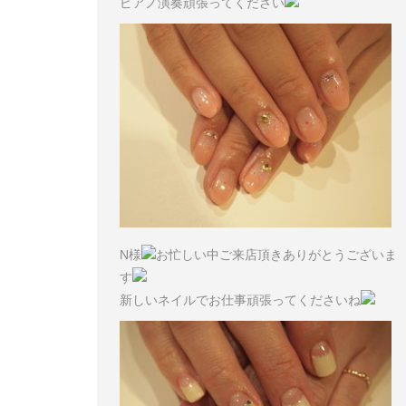
ピアノ演奏頑張ってください
N様
お忙しい中ご来店頂きありがとうございま
す
新しいネイルでお仕事頑張ってくださいね