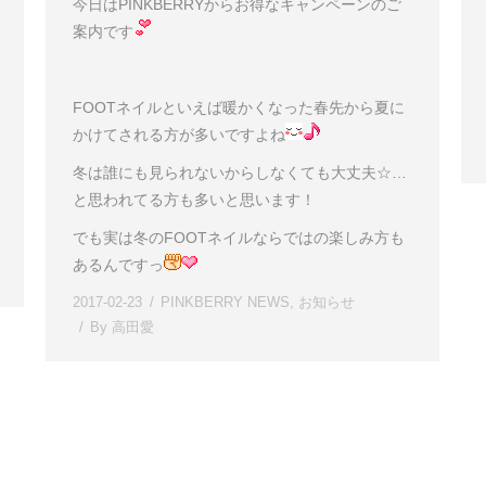
今日はPINKBERRYからお得なキャンペーンのご
案内です
FOOTネイルといえば暖かくなった春先から夏に
かけてされる方が多いですよね
冬は誰にも見られないからしなくても大丈夫☆…
と思われてる方も多いと思います！
でも実は冬のFOOTネイルならではの楽しみ方も
あるんですっ
2017-02-23
PINKBERRY NEWS
,
お知らせ
By
高田愛