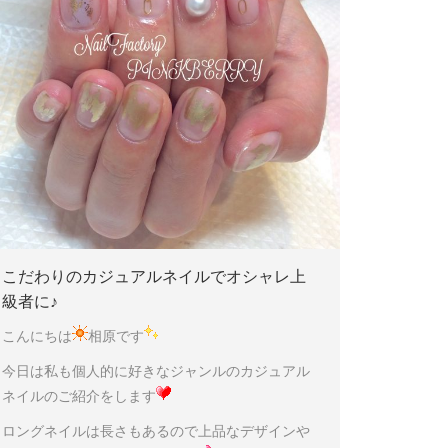
こだわりのカジュアルネイルでオシャレ上
級者に♪
こんにちは
相原です
今日は私も個人的に好きなジャンルのカジュアル
ネイルのご紹介をします
ロングネイルは長さもあるので上品なデザインや