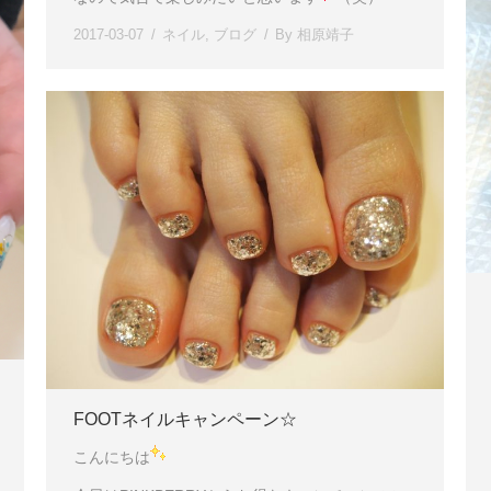
2017-03-07
ネイル
,
ブログ
By
相原靖子
FOOTネイルキャンペーン☆
こんにちは