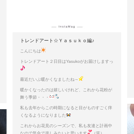
トレンドアート☆Ｙａｓｕｋｏ編♪
こんにちは
トレンドアート２日目はYasukoがお届けしますっ
最近だいぶ暖かくなましたね～
暖かくなったのは嬉しいけれど、これから花粉が
舞う季節・・・
私も去年からこの時期になると目がものすごく痒
くなるようになりました
これからお花見のシーズンで、私も友達と計画中
なので気合で楽しみたいと思います
（笑）