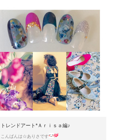
トレンドアート*Ａｒｉｓａ編♪
こんばんは☆ありさです