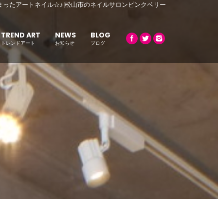
まったアートネイル☆♪|松山市のネイルサロンピンクベリー
TREND ART
NEWS
BLOG
トレンドアート
お知らせ
ブログ