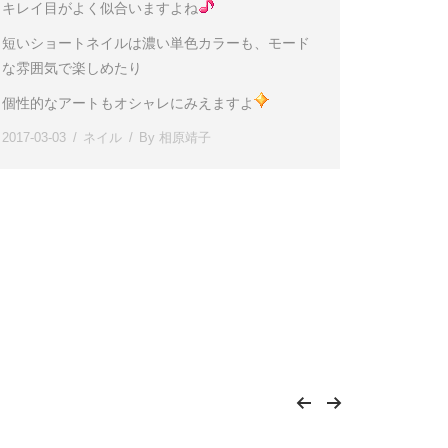
キレイ目がよく似合いますよね
短いショートネイルは濃い単色カラーも、モード
な雰囲気で楽しめたり
個性的なアートもオシャレにみえますよ
2017-03-03
ネイル
By
相原靖子