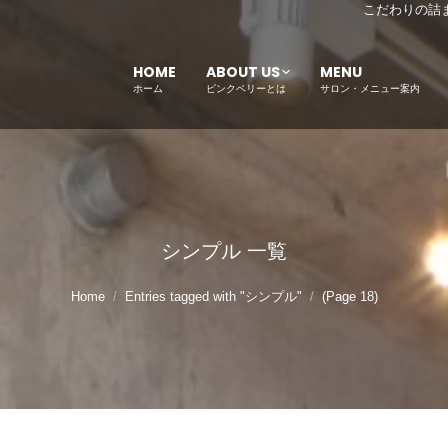
こだわりの詰
HOME
ABOUT US
MENU
ホーム
ピンクベリーとは
サロン・メニュー案内
シンプル
一覧
Home
Entries tagged with "シンプル"
(Page 18)