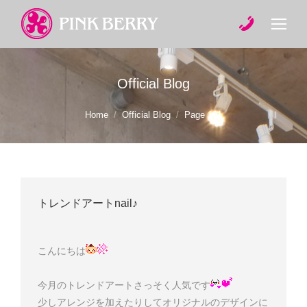
Official Blog
You are here:
Home
Official Blog
Page 101
トレンドアートnail♪
こんにちは
今月のトレンドアートさっそく人気です
少しアレンジを加えたりしてオリジナルのデザインに