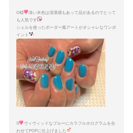
O様
淡い水色は清潔感もあって品があるのでとって
も人気です
シェルを使ったボーダー風アートがオシャレなワンポ
イント
S
ヴィヴィッドなブルーにカラフルホログラムを合
わせてPOPに仕上げました