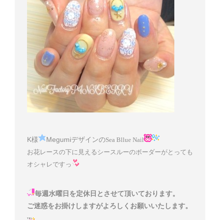
K様
Megumiデザインの
Sea Bllue Nail
お花レースの下に見えるシースルーのボーダーがとっても
オシャレですっ
毎週水曜日を定休日とさせて頂いております。
ご迷惑をお掛けしますがよろしくお願いいたします。