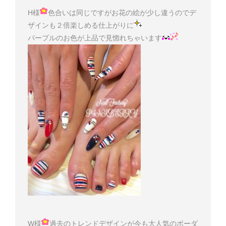
H様
色合いは同じですがお花の絵が少し違うのでデ
ザインも２倍楽しめる仕上がりに
パープルのお色が上品で見惚れちゃいます
W様
過去のトレンドデザインが今も大人気のボーダ