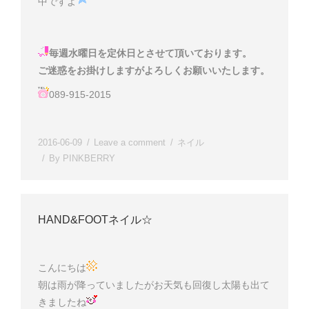
中ですよ
毎週水曜日を定休日とさせて頂いております。
ご迷惑をお掛けしますがよろしくお願いいたします。
089-915-2015
2016-06-09
Leave a comment
ネイル
By
PINKBERRY
HAND&FOOTネイル☆
こんにちは
朝は雨が降っていましたがお天気も回復し太陽も出て
きましたね