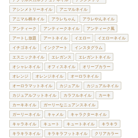
アシンメトリーネイル
アニマルネイル
アニマル柄ネイル
アラレちゃん
アラレやんネイル
アンティーク
アンティークネイル
アンティーク風
アートし放題
アートネイル
イエロー
イエローネイル
イチゴネイル
インクアート
インスタグラム
エスニックネイル
エレガンス
エレガントネイル
オシャレネイル
オフィスネイル
オリーブカラー
オレンジ
オレンジネイル
オーロラネイル
オーロラマットネイル
カジュアル
カジュアルネイル
カジュアルフットネイル
カラフルネイル
カーキ
カーキネイル
ガーリーなニュアンスネイル
ガーリーネイル
キャメル
キャラクターネイル
キャラネイル
キュート
キュートネイル
キラキラ
キラキラネイル
キラキラフットネイル
クリアカラー