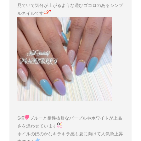
見ていて気分が上がるような遊びゴコロのあるシンプ
ルネイルです
S様
ブルーと相性抜群なパープルやホワイトが上品
さを漂わせています
ホイルのほのかなキラキラ感も夏に向けて人気急上昇