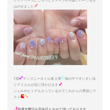
クリアベースにごろっとストーンや可愛いパーツを沢
山のせました
T様
ディズニーネイル第３弾
海の中ですいすい泳
ぐアリエルが目に浮かびます
シェルやヒトデも入っているのでこれからの季節にマ
スト
毎週水曜日を定休日とさせて頂いております。