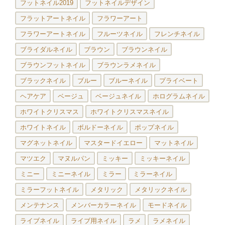
フットネイル2019
フットネイルデザイン
フラットアートネイル
フラワーアート
フラワーアートネイル
フルーツネイル
フレンチネイル
ブライダルネイル
ブラウン
ブラウンネイル
ブラウンフットネイル
ブラウンラメネイル
ブラックネイル
ブルー
ブルーネイル
プライベート
ヘアケア
ベージュ
ベージュネイル
ホログラムネイル
ホワイトクリスマス
ホワイトクリスマスネイル
ホワイトネイル
ボルドーネイル
ポップネイル
マグネットネイル
マスタードイエロー
マットネイル
マツエク
マヌルパン
ミッキー
ミッキーネイル
ミニー
ミニーネイル
ミラー
ミラーネイル
ミラーフットネイル
メタリック
メタリックネイル
メンテナンス
メンバーカラーネイル
モードネイル
ライブネイル
ライブ用ネイル
ラメ
ラメネイル