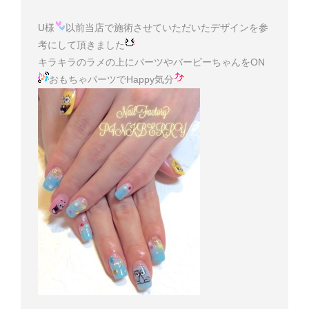
U様
以前当店で施術させていただいたデザインを参
考にして頂きました
キラキラのラメの上にパーツやバービーちゃんをON
おもちゃパーツでHappy気分