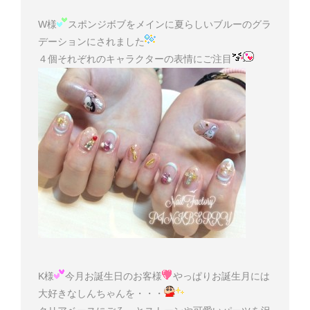
W様
スポンジボブをメインに夏らしいブルーのグラ
デーションにされました
４個それぞれのキャラクターの表情にご注目
K様
今月お誕生日のお客様
やっぱりお誕生月には
大好きなしんちゃんを・・・