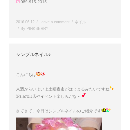
089-915-2015
2016-06-12
Leave a comment
ネイル
By
PINKBERRY
シンプルネイル♪
こんにちは
来週からいよいよ土曜夜市がはじまるみたいですね
沢山の出店やイベント楽しみだな～
さてさて、今日はシンプルネイルのご紹介です