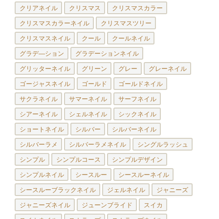
クリアネイル
クリスマス
クリスマスカラー
クリスマスカラーネイル
クリスマスツリー
クリスマスネイル
クール
クールネイル
グラデ―ション
グラデーションネイル
グリッターネイル
グリーン
グレー
グレーネイル
ゴージャスネイル
ゴールド
ゴールドネイル
サクラネイル
サマーネイル
サーフネイル
シアーネイル
シェルネイル
シックネイル
ショートネイル
シルバー
シルバーネイル
シルバーラメ
シルバーラメネイル
シングルラッシュ
シンプル
シンプルコース
シンプルデザイン
シンプルネイル
シースルー
シースルーネイル
シースルーブラックネイル
ジェルネイル
ジャニーズ
ジャニーズネイル
ジューンブライド
スイカ