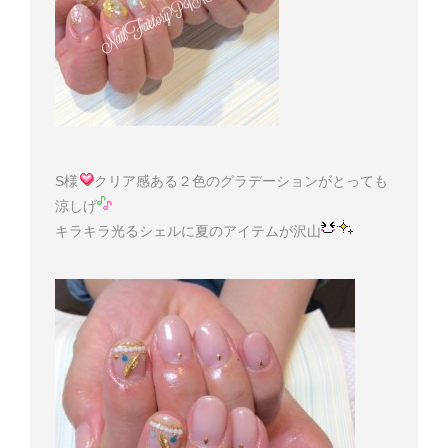
S様
クリア感ある２色のグラデーションがとっても
涼しげ
キラキラ光るシェルに夏のアイテムが沢山