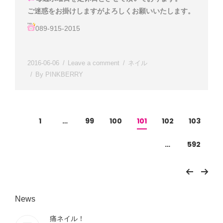
ご迷惑をお掛けしますがよろしくお願いいたします。
089-915-2015
2016-06-06
Leave a comment
ネイル
By
PINKBERRY
1
…
99
100
101
102
103
…
592
News
痛ネイル！