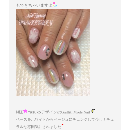
もできちゃいますよ
N様
Yasukoデザインの
Graffiti Mode Nail
ベースをホワイトからベージュにチェンジして少しナチュ
ラルな雰囲気にされました