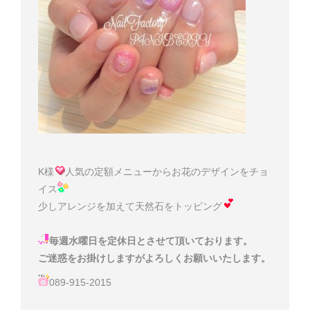
K様
人気の定額メニューからお花のデザインをチョ
イス
少しアレンジを加えて天然石をトッピング
毎週水曜日を定休日とさせて頂いております。
ご迷惑をお掛けしますがよろしくお願いいたします。
089-915-2015