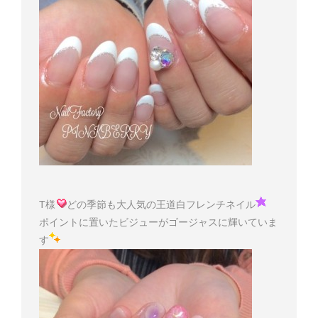
T様
どの季節も大人気の王道白フレンチネイル
ポイントに置いたビジューがゴージャスに輝いていま
す