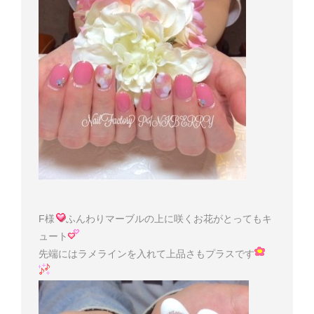
F様
ふんわりマーブルの上に咲くお花がとってもキ
ュート
先端にはラメラインを入れて上品さもプラスです