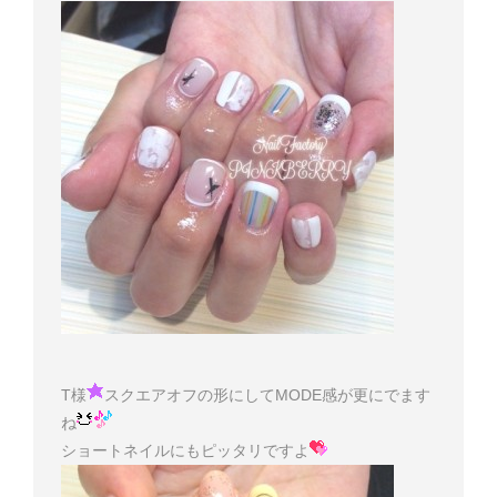
T様
スクエアオフの形にしてMODE感が更にでます
ね
ショートネイルにもピッタリですよ