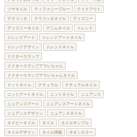
ツヤネイル
ティファニーブルー
テイクアウト
テラコッタ
テラコッタネイル
ディズニー
ディズニーネイル
デニムネイル
トレンド
トレンドアート
トレンドアートネイル
トレンドデザイン
トレンドネイル
ドクタースランプ
ドクタースランプアラレちゃん
ドクタースランプアラレちゃんネイル
ドットネイル
ナチュラル
ナチュラルネイル
ニットアートネイル
ニットネイル
ニュアンス
ニュアンスアート
ニュアンスアートネイル
ニュアンスデザイン
ニュアンスネイル
ネイビーネイル
ネイル
ネイルサンプル
ネイルデザイン
ネイル情報
ネオンカラー