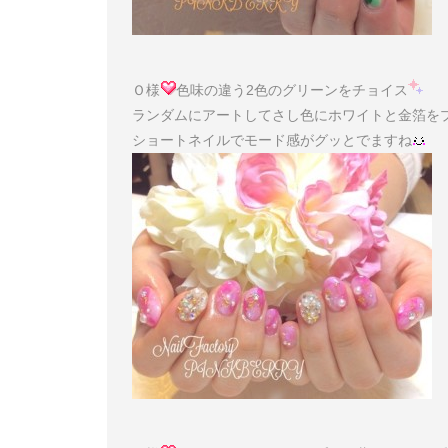
Ｏ様
色味の違う2色のグリーンをチョイス
ランダムにアートしてさし色にホワイトと金箔を
ショートネイルでモード感がグッとでますね