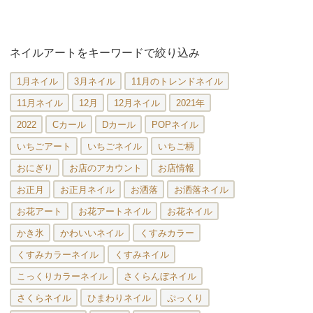
ネイルアートをキーワードで絞り込み
1月ネイル
3月ネイル
11月のトレンドネイル
11月ネイル
12月
12月ネイル
2021年
2022
Cカール
Dカール
POPネイル
いちごアート
いちごネイル
いちご柄
おにぎり
お店のアカウント
お店情報
お正月
お正月ネイル
お洒落
お洒落ネイル
お花アート
お花アートネイル
お花ネイル
かき氷
かわいいネイル
くすみカラー
くすみカラーネイル
くすみネイル
こっくりカラーネイル
さくらんぼネイル
さくらネイル
ひまわりネイル
ぷっくり