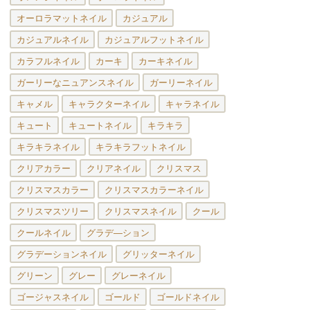
オーロラマットネイル
カジュアル
カジュアルネイル
カジュアルフットネイル
カラフルネイル
カーキ
カーキネイル
ガーリーなニュアンスネイル
ガーリーネイル
キャメル
キャラクターネイル
キャラネイル
キュート
キュートネイル
キラキラ
キラキラネイル
キラキラフットネイル
クリアカラー
クリアネイル
クリスマス
クリスマスカラー
クリスマスカラーネイル
クリスマスツリー
クリスマスネイル
クール
クールネイル
グラデ―ション
グラデーションネイル
グリッターネイル
グリーン
グレー
グレーネイル
ゴージャスネイル
ゴールド
ゴールドネイル