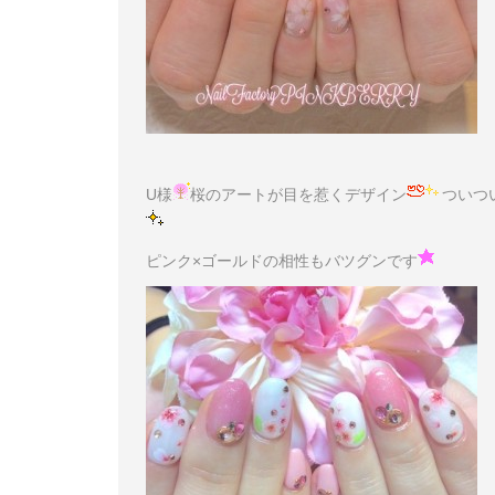
U様
桜のアートが目を惹くデザイン
ついつ
ピンク×ゴールドの相性もバツグンです