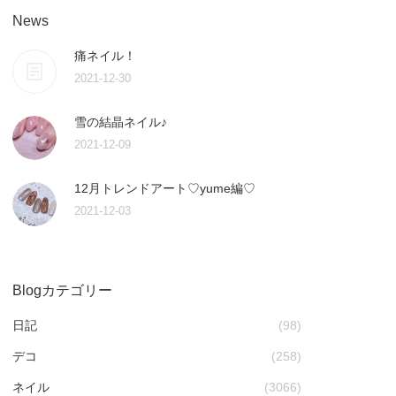
News
痛ネイル！
2021-12-30
雪の結晶ネイル♪
2021-12-09
12月トレンドアート♡yume編♡
2021-12-03
Blogカテゴリー
日記
(98)
デコ
(258)
ネイル
(3066)