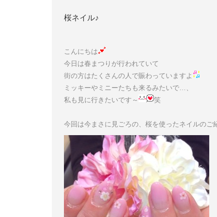
桜ネイル♪
こんにちは
今日は春まつりが行われていて
街の方はたくさんの人で賑わっていますよ
ミッキーやミニーたちも来るみたいで…、
私も見に行きたいです～
笑
今回は今まさに見ごろの、桜を使ったネイルのご