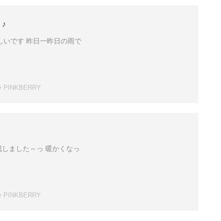
♪
しいです 昨日一昨日の雨で
y
PINKBERRY
しました～っ 暖かくなっ
y
PINKBERRY