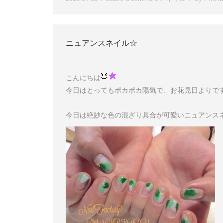
ニュアンスネイル☆
こんにちは
今日はとってもポカポカ陽気で、お花見日よりで
今日は絶妙な色の混ざり具合が可愛いニュアンス