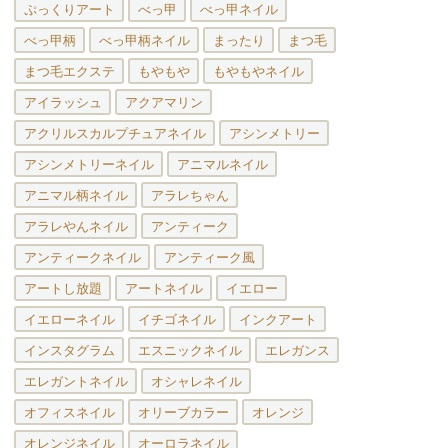
ぷっくりアート
べっ甲
べっ甲ネイル
べっ甲柄
べっ甲柄ネイル
まったり
まつ毛
まつ毛エクステ
もやもや
もやもやネイル
アイラッシュ
アクアマリン
アクリルスカルプチュアネイル
アシンメトリー
アシンメトリーネイル
アニマルネイル
アニマル柄ネイル
アラレちゃん
アラレやんネイル
アンティーク
アンティークネイル
アンティーク風
アートし放題
アートネイル
イエロー
イエローネイル
イチゴネイル
インクアート
インスタグラム
エスニックネイル
エレガンス
エレガントネイル
オシャレネイル
オフィスネイル
オリーブカラー
オレンジ
オレンジネイル
オーロラネイル