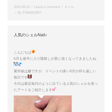
2015-06-24
Leave a comment
ネイル
By
PINKBERRY
人気のシェルNail♪
こんにちは
6月も後半に入り陽射しが更に強くなってきましたね
紫外線は嫌ですが、イベントの多い8月が待ち遠しい
毎日です
今日は最近毎日のように出ている人気のシェルを使っ
たアートをご紹介します