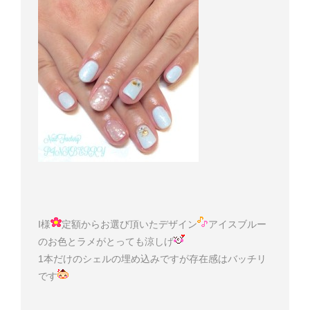
I様
定額からお選び頂いたデザイン
アイスブルー
のお色とラメがとっても涼しげ
1本だけのシェルの埋め込みですが存在感はバッチリ
です