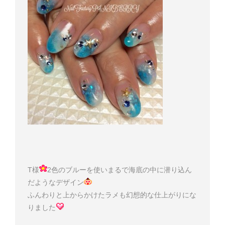
T様
2色のブルーを使いまるで海底の中に潜り込ん
だようなデザイン
ふんわりと上からかけたラメも幻想的な仕上がりにな
りました