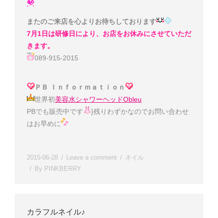
またのご来店を心よりお待ちしております
7月1日は研修日により、お店をお休みにさせていただ
きます。
089-915-2015
ＰＢ Ｉｎｆｏｒｍａｔｉｏｎ
世界初
美容水シャワーヘッドObleu
PBでも販売中です
}残りわずかなのでお問い合わせ
は
お早めに
2015-06-28
Leave a comment
ネイル
By
PINKBERRY
カラフルネイル♪