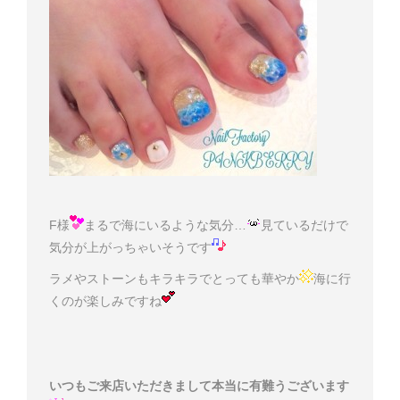
F様
まるで海にいるような気分…
見ているだけで
気分が上がっちゃいそうです
ラメやストーンもキラキラでとっても華やか
海に行
くのが楽しみですね
いつもご来店いただきまして本当に有難うございます