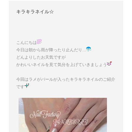
キラキラネイル☆
こんにちは
今日は朝から雨が降ったり止んだり…
どんよりしたお天気ですが
かわいいネイルを見て気分を上げていきましょう
今回はラメがパールが入ったキラキラネイルのご紹介
です