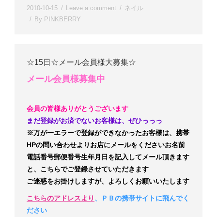
2010-10-15
Leave a comment
ネイル
By
PINKBERRY
☆15日☆メール会員様大募集☆
メール会員様募集中
会員の皆様ありがとうございます
まだ登録がお済でないお客様は、ぜひっっっ
※万が一エラーで登録ができなかったお客様は、携帯
HPの問い合わせよりお店にメールをください
お名前
電話番号
郵便番号
生年月日
を記入してメール頂きます
と、こちらでご登録させていただきます
ご迷惑をお掛けしますが、よろしくお願いいたします
こちらのアドレスより
、ＰＢの携帯サイトに飛んでく
ださい