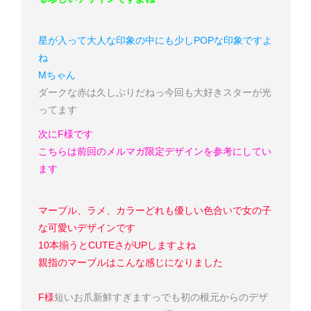
星が入って大人な印象の中にも少しPOPな印象ですよ
ね
Mちゃん
ダークな赤は久しぶりだねっ
今回も大好きスターが光
ってます
次にF様です
こちらは前回のメルマガ限定デザインを参考にしてい
ます
マーブル、ラメ、カラーどれも優しい色合いで女の子
な可愛いデザインです
10本揃うとCUTEさがUPしますよね
親指のマーブルはこんな感じになりました
F様
短いお爪新鮮すぎますっ
でも初の根元からのデザ