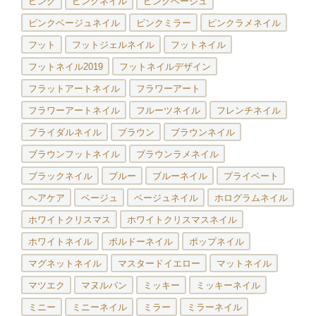
ピンク
ピンクネイル
ピンクベージュ
ピンクベージュネイル
ピンクミラー
ピンクラメネイル
フット
フットジェルネイル
フットネイル
フットネイル2019
フットネイルデザイン
フラットアートネイル
フラワーアート
フラワーアートネイル
フルーツネイル
フレンチネイル
ブライダルネイル
ブラウン
ブラウンネイル
ブラウンフットネイル
ブラウンラメネイル
ブラックネイル
ブルー
ブルーネイル
プライベート
ヘアケア
ベージュ
ベージュネイル
ホログラムネイル
ホワイトクリスマス
ホワイトクリスマスネイル
ホワイトネイル
ボルドーネイル
ポップネイル
マグネットネイル
マスタードイエロー
マットネイル
マツエク
マヌルパン
ミッキー
ミッキーネイル
ミニー
ミニーネイル
ミラー
ミラーネイル