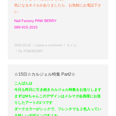
気になるネイルがありましたら、お気軽にお電話下さ
い
Nail Factory PINK BERRY
089-915-2015
2010-10-16
Leave a comment
ネイル
By
PINKBERRY
☆15日☆カルジェル特集 Part2☆
こんばんは
今日も昨日に引き続きカルジェル特集をお送りします
まずはMちゃん
このデザインはメルマガ会員様にお送
りしたアートの1つです
ダークカラーがシックで、フレンチでも２色入ってい
る珍しいデザインですよね