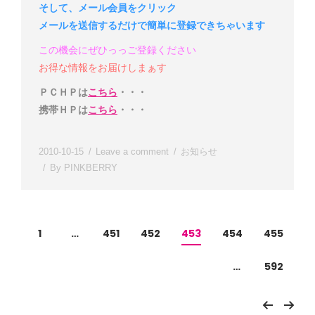
そして、メール会員をクリック
メールを送信するだけで簡単に登録できちゃいます
この機会にぜひっっご登録ください
お得な情報をお届けしまぁす
ＰＣＨＰは
こちら
・・・
携帯ＨＰは
こちら
・・・
2010-10-15
Leave a comment
お知らせ
By
PINKBERRY
1
…
451
452
453
454
455
…
592