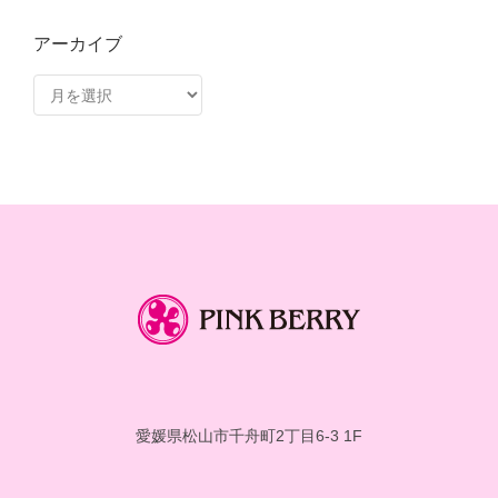
アーカイブ
ア
ー
カ
イ
ブ
愛媛県松山市千舟町2丁目6-3 1F