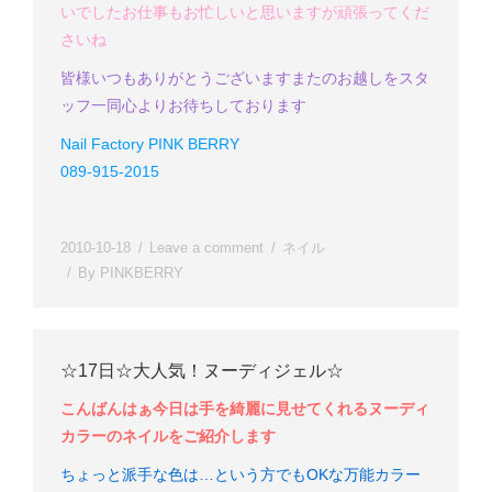
いでした
お仕事もお忙しいと思いますが頑張ってくだ
さいね
皆様
いつもありがとうございます
またのお越しをスタ
ッフ一同心よりお待ちしております
Nail Factory PINK BERRY
089-915-2015
2010-10-18
Leave a comment
ネイル
By
PINKBERRY
☆17日☆大人気！ヌーディジェル☆
こんばんはぁ
今日は手を綺麗に見せてくれるヌーディ
カラーのネイルをご紹介します
ちょっと派手な色は…という方でもOKな万能カラー