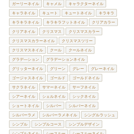
ガーリーネイル
キャメル
キャラクターネイル
キャラネイル
キュート
キュートネイル
キラキラ
キラキラネイル
キラキラフットネイル
クリアカラー
クリアネイル
クリスマス
クリスマスカラー
クリスマスカラーネイル
クリスマスツリー
クリスマスネイル
クール
クールネイル
グラデ―ション
グラデーションネイル
グリッターネイル
グリーン
グレー
グレーネイル
ゴージャスネイル
ゴールド
ゴールドネイル
サクラネイル
サマーネイル
サーフネイル
シアーネイル
シェルネイル
シックネイル
ショートネイル
シルバー
シルバーネイル
シルバーラメ
シルバーラメネイル
シングルラッシュ
シンプル
シンプルコース
シンプルデザイン
シンプルネイル
シースルー
シースルーネイル