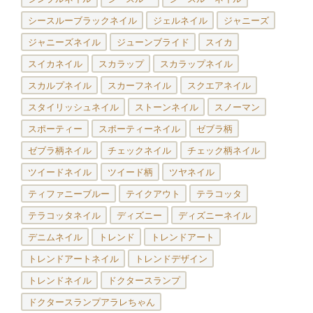
シースルーブラックネイル
ジェルネイル
ジャニーズ
ジャニーズネイル
ジューンブライド
スイカ
スイカネイル
スカラップ
スカラップネイル
スカルプネイル
スカーフネイル
スクエアネイル
スタイリッシュネイル
ストーンネイル
スノーマン
スポーティー
スポーティーネイル
ゼブラ柄
ゼブラ柄ネイル
チェックネイル
チェック柄ネイル
ツイードネイル
ツイード柄
ツヤネイル
ティファニーブルー
テイクアウト
テラコッタ
テラコッタネイル
ディズニー
ディズニーネイル
デニムネイル
トレンド
トレンドアート
トレンドアートネイル
トレンドデザイン
トレンドネイル
ドクタースランプ
ドクタースランプアラレちゃん