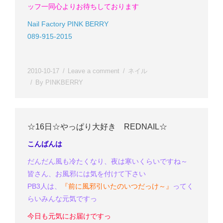
ッフ一同心よりお待ちしております
Nail Factory PINK BERRY
089-915-2015
2010-10-17
Leave a comment
ネイル
By
PINKBERRY
☆16日☆やっぱり大好き REDNAIL☆
こんばんは
だんだん風も冷たくなり、夜は寒いくらいですね～
皆さん、お風邪には気を付けて下さい
PB3人は、
『前に風邪引いたのいつだっけ～
』
ってく
らいみんな元気ですっ
今日も元気にお届けですっ