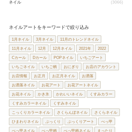
ネイル
(3066)
ネイルアートをキーワードで絞り込み
1月ネイル
3月ネイル
11月のトレンドネイル
11月ネイル
12月
12月ネイル
2021年
2022
Cカール
Dカール
POPネイル
いちごアート
いちごネイル
いちご柄
おにぎり
お店のアカウント
お店情報
お正月
お正月ネイル
お洒落
お洒落ネイル
お花アート
お花アートネイル
お花ネイル
かき氷
かわいいネイル
くすみカラー
くすみカラーネイル
くすみネイル
こっくりカラーネイル
さくらんぼネイル
さくらネイル
ひまわりネイル
ぷっくり
ぷっくりアート
べっ甲
べっ甲ネイル
べっ甲柄
べっ甲柄ネイル
まったり