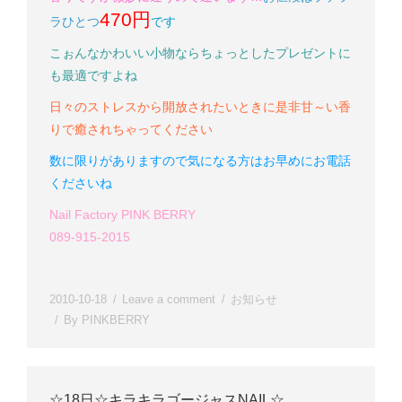
470円
ラ
ひとつ
です
こぉんなかわいい小物ならちょっとしたプレゼントに
も最適ですよね
日々のストレスから開放されたいときに是非
甘～い香
りで癒されちゃってください
数に限りがありますので気になる方はお早めにお電話
くださいね
Nail Factory PINK BERRY
089-915-2015
2010-10-18
Leave a comment
お知らせ
By
PINKBERRY
☆18日☆キラキラゴージャスNAIL☆