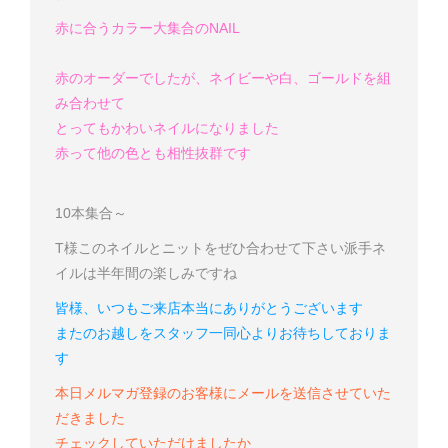
赤に合うカラー大集合のNAIL
赤のオーダーでしたが、ネイビーや白、ゴールドを組
み合わせて
とってもかわい
ネイルになりました
赤って他の色とも相性抜群です
10本集合～
T様
このネイルとニットをぜひ合わせて下さい
派手ネ
イルは半年間の楽しみですね
皆様、いつもご来店本当にありがとうございます
またのお越しをスタッフ一同心よりお待ちしておりま
す
本日メルマガ登録のお客様にメールを送信させていた
だきました
チェックしていただけましたか