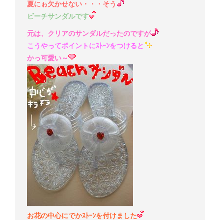
夏にゎ欠かせない・・・そう
ビーチサンダルです
元は、クリアのサンダルだったのですが
こうやってポイントにｽﾄｰﾝをつけると
かっ可愛い～
お花の中心にでかｽﾄｰﾝを付けました