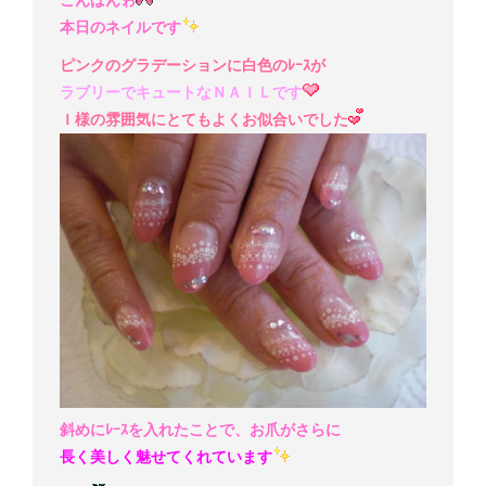
本日のネイルです
ピンクのグラデーションに白色のﾚｰｽが
ラブリーでキュートなＮＡＩＬです
Ｉ様の雰囲気にとてもよくお似合いでした
斜めにﾚｰｽを入れたことで、お爪がさらに
長く美しく魅せてくれています