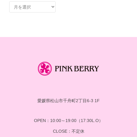
ア
ー
カ
イ
ブ
愛媛県松山市千舟町2丁目6-3 1F
OPEN：10:00～19:00（17:30L.O）
CLOSE：不定休