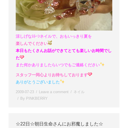
涼しげなｽﾄｰﾝネイルで、おもいっきり夏を
楽しんでください
本日もたくさんお話ができてとても楽しいお時間でし
た
また何かありましたらいつでもご連絡ください
スタッフ一同心よりお待ちしております
ありがとうございました
2009-07-23
Leave a comment
ネイル
By
PINKBERRY
☆22日☆朝日生命さんにお邪魔しました☆