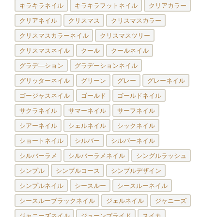
キラキラネイル
キラキラフットネイル
クリアカラー
クリアネイル
クリスマス
クリスマスカラー
クリスマスカラーネイル
クリスマスツリー
クリスマスネイル
クール
クールネイル
グラデ―ション
グラデーションネイル
グリッターネイル
グリーン
グレー
グレーネイル
ゴージャスネイル
ゴールド
ゴールドネイル
サクラネイル
サマーネイル
サーフネイル
シアーネイル
シェルネイル
シックネイル
ショートネイル
シルバー
シルバーネイル
シルバーラメ
シルバーラメネイル
シングルラッシュ
シンプル
シンプルコース
シンプルデザイン
シンプルネイル
シースルー
シースルーネイル
シースルーブラックネイル
ジェルネイル
ジャニーズ
ジャニーズネイル
ジューンブライド
スイカ