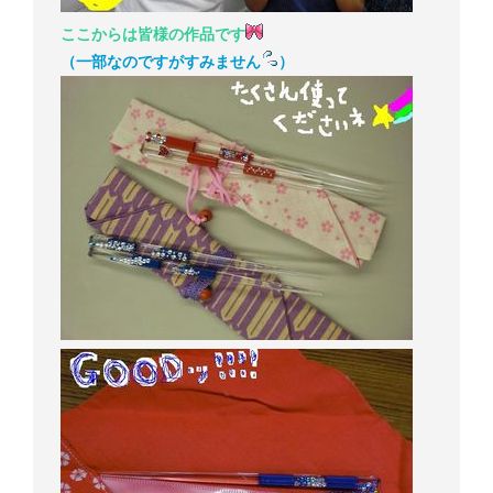
ここからは皆様の作品です
（一部なのですがすみません
）