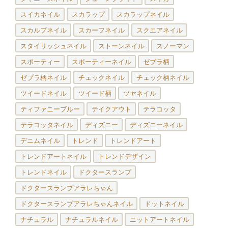
スイカネイル
スカラップ
スカラップネイル
スカルプネイル
スカーフネイル
スクエアネイル
スタイリッシュネイル
ストーンネイル
スノーマン
スポーティー
スポーティーネイル
ゼブラ柄
ゼブラ柄ネイル
チェックネイル
チェック柄ネイル
ツイードネイル
ツイード柄
ツヤネイル
ティファニーブルー
テイクアウト
テラコッタ
テラコッタネイル
ディズニー
ディズニーネイル
デニムネイル
トレンド
トレンドアート
トレンドアートネイル
トレンドデザイン
トレンドネイル
ドクタースランプ
ドクタースランプアラレちゃん
ドクタースランプアラレちゃんネイル
ドットネイル
ナチュラル
ナチュラルネイル
ニットアートネイル