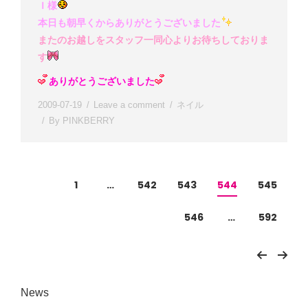
Ｉ様
本日も朝早くからありがとうございました
またのお越しをスタッフ一同心よりお待ちしておりま
す
ありがとうございました
2009-07-19
Leave a comment
ネイル
By
PINKBERRY
1
…
542
543
544
545
546
…
592
News