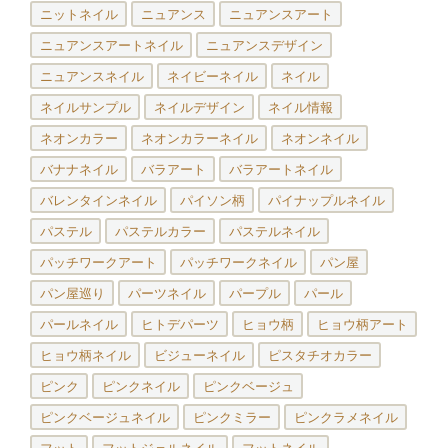
ニットネイル
ニュアンス
ニュアンスアート
ニュアンスアートネイル
ニュアンスデザイン
ニュアンスネイル
ネイビーネイル
ネイル
ネイルサンプル
ネイルデザイン
ネイル情報
ネオンカラー
ネオンカラーネイル
ネオンネイル
バナナネイル
バラアート
バラアートネイル
バレンタインネイル
パイソン柄
パイナップルネイル
パステル
パステルカラー
パステルネイル
パッチワークアート
パッチワークネイル
パン屋
パン屋巡り
パーツネイル
パープル
パール
パールネイル
ヒトデパーツ
ヒョウ柄
ヒョウ柄アート
ヒョウ柄ネイル
ビジューネイル
ピスタチオカラー
ピンク
ピンクネイル
ピンクベージュ
ピンクベージュネイル
ピンクミラー
ピンクラメネイル