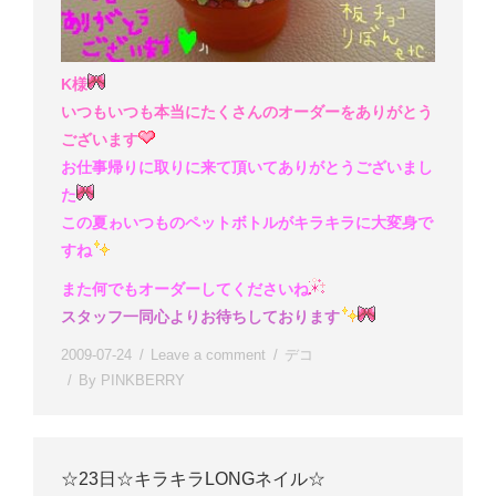
K様
いつもいつも本当にたくさんのオーダーをありがとう
ございます
お仕事帰りに取りに来て頂いてありがとうございまし
た
この夏ゎいつものペットボトルがキラキラに大変身で
すね
また何でもオーダーしてくださいね
スタッフ一同心よりお待ちしております
2009-07-24
Leave a comment
デコ
By
PINKBERRY
☆23日☆キラキラLONGネイル☆