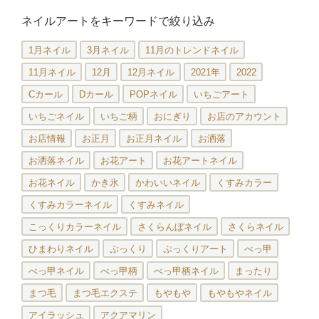
ネイルアートをキーワードで絞り込み
1月ネイル
3月ネイル
11月のトレンドネイル
11月ネイル
12月
12月ネイル
2021年
2022
Cカール
Dカール
POPネイル
いちごアート
いちごネイル
いちご柄
おにぎり
お店のアカウント
お店情報
お正月
お正月ネイル
お洒落
お洒落ネイル
お花アート
お花アートネイル
お花ネイル
かき氷
かわいいネイル
くすみカラー
くすみカラーネイル
くすみネイル
こっくりカラーネイル
さくらんぼネイル
さくらネイル
ひまわりネイル
ぷっくり
ぷっくりアート
べっ甲
べっ甲ネイル
べっ甲柄
べっ甲柄ネイル
まったり
まつ毛
まつ毛エクステ
もやもや
もやもやネイル
アイラッシュ
アクアマリン