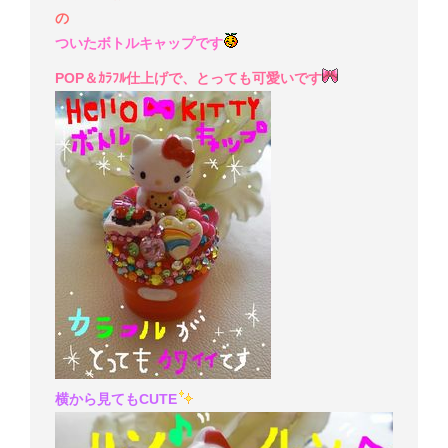
の
ついたボトルキャップです
POP＆ｶﾗﾌﾙ仕上げで、とっても可愛いです
横から見てもCUTE