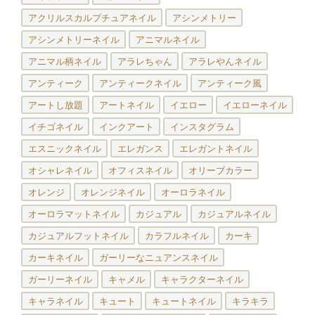
アクリルスカルプチュアネイル
アシンメトリー
アシンメトリーネイル
アニマルネイル
アニマル柄ネイル
アラレちゃん
アラレやんネイル
アンティーク
アンティークネイル
アンティーク風
アートし放題
アートネイル
イエロー
イエローネイル
イチゴネイル
インクアート
インスタグラム
エスニックネイル
エレガンス
エレガントネイル
オシャレネイル
オフィスネイル
オリーブカラー
オレンジ
オレンジネイル
オーロラネイル
オーロラマットネイル
カジュアル
カジュアルネイル
カジュアルフットネイル
カラフルネイル
カーキ
カーキネイル
ガーリーなニュアンスネイル
ガーリーネイル
キャメル
キャラクターネイル
キャラネイル
キュート
キュートネイル
キラキラ