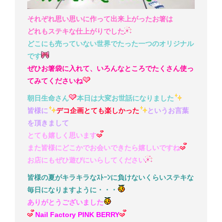
それぞれ思い思いに作って出来上がったお箸は
どれもステキな仕上がりでした
どこにも売っていない世界でたった一つのオリジナル
です
ぜひお箸袋に入れて、いろんなところでたくさん使っ
てみてくださいね
朝日生命さん
本日は大変お世話になりました
皆様に
デコ企画とても楽しかった
というお言葉
を頂きまして
とても嬉しく思います
また皆様にどこかでお会いできたら嬉しいですね
お店にもぜひ遊びにいらしてください
皆様の夏がキラキラなｽﾄｰﾝに負けないくらいステキな
毎日になりますように・・・
ありがとうございました
Nail Factory PINK BERRY