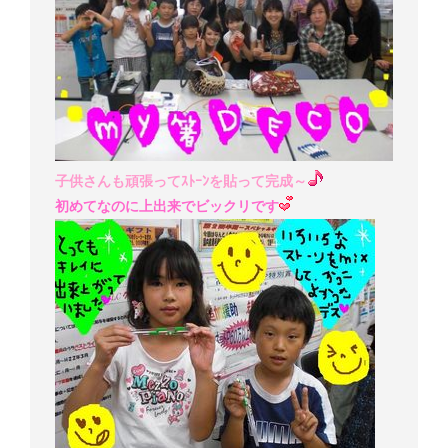
子供さんも頑張ってｽﾄｰﾝを貼って完成～
初めてなのに上出来でビックリです