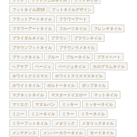
フット
フットジェルネイル
フットネイル
フットネイル2019
フットネイルデザイン
フラットアートネイル
フラワーアート
フラワーアートネイル
フルーツネイル
フレンチネイル
ブライダルネイル
ブラウン
ブラウンネイル
ブラウンフットネイル
ブラウンラメネイル
ブラックネイル
ブルー
ブルーネイル
プライベート
ヘアケア
ベージュ
ベージュネイル
ホログラムネイル
ホワイトクリスマス
ホワイトクリスマスネイル
ホワイトネイル
ボルドーネイル
ポップネイル
マグネットネイル
マスタードイエロー
マットネイル
マツエク
マヌルパン
ミッキー
ミッキーネイル
ミニー
ミニーネイル
ミラー
ミラーネイル
ミラーフットネイル
メタリック
メタリックネイル
メンテナンス
メンバーカラーネイル
モードネイル