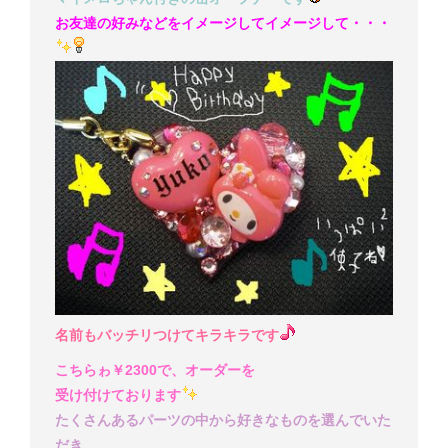
お友達の好みなどをイメージしてイメージして・・・
名前もバッチリつけてキラキラです
こちらゎ￥2300で、オーダーを
受け付けております
たくさんあるパーツの中から好きなものを選んでいた
だき