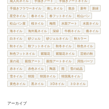
成人式ネイル
手描きアート
手描きアートネイル
手描きフラワーネイル
推しネイル
散歩
新年
新緑
星空ネイル
春ネイル
春フットネイル
松山パン
松山パン屋
桜ネイル
梅雨
水面アート
水面ネイル
海ネイル
海外風ネイル
深緑
牛柄ネイル
痛ネイル
白ネイル
砂ジェル
砂ジェルネイル
秋カラー
秋ネイル
秋フットネイル
秋冬ネイル
秋色ネイル
秋色フットネイル
紫陽花
紫陽花ネイル
芸術の秋
菜の花
親指アート
親指アートネイル
貝殻パーツ
赤ネイル
赤色ネイル
陶器
雨
雪の結晶
雪ネイル
韓国
韓国ネイル
韓国風ネイル
黄色ネイル
黒ネイル
３Dネイル
３Ｄネイル
アーカイブ