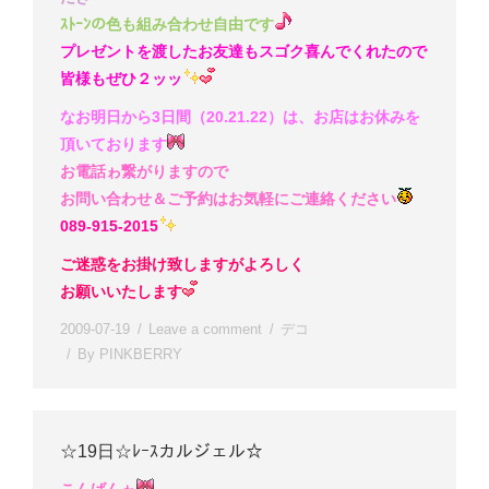
ｽﾄｰﾝの色も組み合わせ自由です
プレゼントを渡したお友達もスゴク喜んでくれたので
皆様もぜひ２ッッ
なお明日から3日間（20.21.22）は、お店はお休みを
頂いております
お電話ゎ繋がりますので
お問い合わせ＆ご予約はお気軽にご連絡ください
089-915-2015
ご迷惑をお掛け致しますがよろしく
お願いいたします
2009-07-19
Leave a comment
デコ
By
PINKBERRY
☆19日☆ﾚｰｽカルジェル☆
こんばんゎ