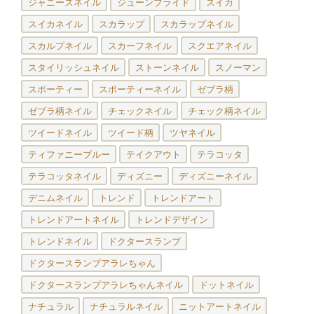
ジャニーズネイル
ジューンブライド
スイカ
スイカネイル
スカラップ
スカラップネイル
スカルプネイル
スカーフネイル
スクエアネイル
スタイリッシュネイル
ストーンネイル
スノーマン
スポーティー
スポーティーネイル
ゼブラ柄
ゼブラ柄ネイル
チェックネイル
チェック柄ネイル
ツイードネイル
ツイード柄
ツヤネイル
ティファニーブルー
テイクアウト
テラコッタ
テラコッタネイル
ディズニー
ディズニーネイル
デニムネイル
トレンド
トレンドアート
トレンドアートネイル
トレンドデザイン
トレンドネイル
ドクタースランプ
ドクタースランプアラレちゃん
ドクタースランプアラレちゃんネイル
ドットネイル
ナチュラル
ナチュラルネイル
ニットアートネイル