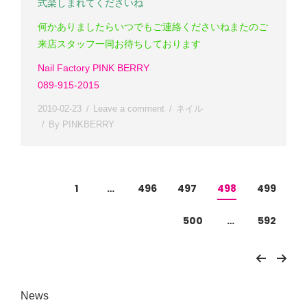
式楽しまれてくださいね
何かありましたらいつでもご連絡くださいね
またのご
来店スタッフ一同お待ちしております
Nail Factory PINK BERRY
089-915-2015
2010-02-23
Leave a comment
ネイル
By
PINKBERRY
1
…
496
497
498
499
500
…
592
News