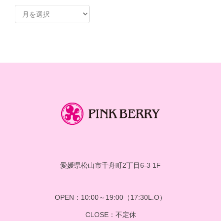
ア
ー
カ
イ
ブ
愛媛県松山市千舟町2丁目6-3 1F
OPEN：10:00～19:00（17:30L.O）
CLOSE：不定休