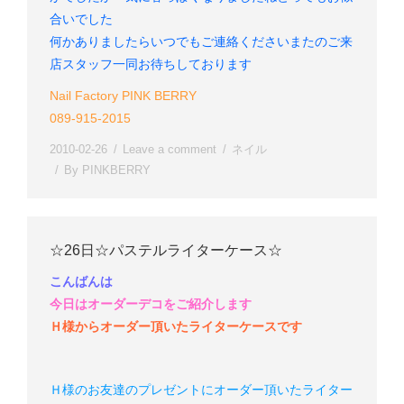
合いでした
何かありましたらいつでもご連絡ください
またのご来
店スタッフ一同お待ちしております
Nail Factory PINK BERRY
089-915-2015
2010-02-26
Leave a comment
ネイル
By
PINKBERRY
☆26日☆パステルライターケース☆
こんばんは
今日はオーダーデコをご紹介します
Ｈ様からオーダー頂いたライターケースです
Ｈ様のお友達のプレゼントにオーダー頂いたライター