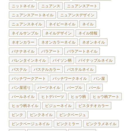
ニットネイル
ニュアンス
ニュアンスアート
ニュアンスアートネイル
ニュアンスデザイン
ニュアンスネイル
ネイビーネイル
ネイル
ネイルサンプル
ネイルデザイン
ネイル情報
ネオンカラー
ネオンカラーネイル
ネオンネイル
バナナネイル
バラアート
バラアートネイル
バレンタインネイル
パイソン柄
パイナップルネイル
パステル
パステルカラー
パステルネイル
パッチワークアート
パッチワークネイル
パン屋
パン屋巡り
パーツネイル
パープル
パール
パールネイル
ヒトデパーツ
ヒョウ柄
ヒョウ柄アート
ヒョウ柄ネイル
ビジューネイル
ピスタチオカラー
ピンク
ピンクネイル
ピンクベージュ
ピンクベージュネイル
ピンクミラー
ピンクラメネイル