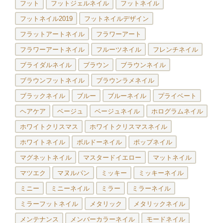
フット
フットジェルネイル
フットネイル
フットネイル2019
フットネイルデザイン
フラットアートネイル
フラワーアート
フラワーアートネイル
フルーツネイル
フレンチネイル
ブライダルネイル
ブラウン
ブラウンネイル
ブラウンフットネイル
ブラウンラメネイル
ブラックネイル
ブルー
ブルーネイル
プライベート
ヘアケア
ベージュ
ベージュネイル
ホログラムネイル
ホワイトクリスマス
ホワイトクリスマスネイル
ホワイトネイル
ボルドーネイル
ポップネイル
マグネットネイル
マスタードイエロー
マットネイル
マツエク
マヌルパン
ミッキー
ミッキーネイル
ミニー
ミニーネイル
ミラー
ミラーネイル
ミラーフットネイル
メタリック
メタリックネイル
メンテナンス
メンバーカラーネイル
モードネイル