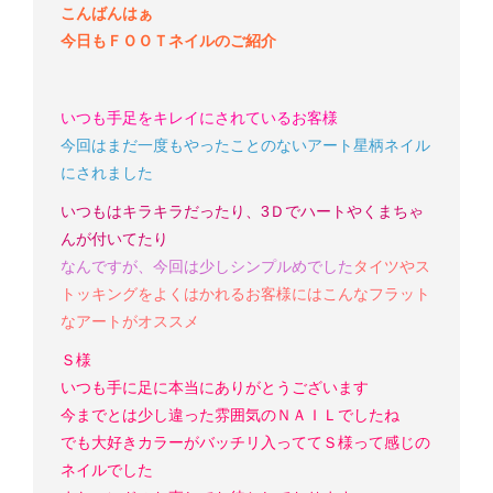
こんばんはぁ
今日もＦＯＯＴネイルのご紹介
いつも手足をキレイにされているお客様
今回はまだ一度もやったことのないアート星柄ネイル
にされました
いつもはキラキラだったり、3Ｄでハートやくまちゃ
んが付いてたり
なんですが、今回は少しシンプルめでした
タイツやス
トッキングをよくはかれるお客様にはこんなフラット
なアートがオススメ
Ｓ様
いつも手に足に本当にありがとうございます
今までとは少し違った雰囲気のＮＡＩＬでしたね
でも大好きカラーがバッチリ入っててＳ様って感じの
ネイルでした