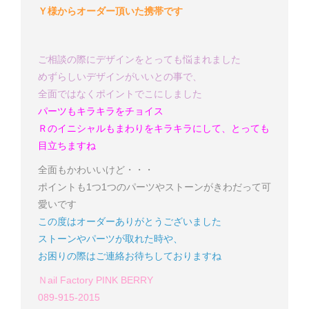
Ｙ様
からオーダー頂いた携帯です
ご相談の際にデザインをとっても悩まれました
めずらしいデザインがいいとの事で、
全面ではなくポイントでこにしました
パーツもキラキラ
をチョイス
Ｒ
のイニシャルもまわりをキラキラにして、とっても
目立ちますね
全面もかわいいけど・・・
ポイントも1つ1つのパーツやストーンがきわだって可
愛いです
この度はオーダーありがとうございました
ストーンやパーツが取れた時や、
お困りの際はご連絡お待ちしておりますね
Ｎail Factory PINK BERRY
089-915-2015