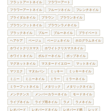
フラットアートネイル
フラワーアート
フラワーアートネイル
フルーツネイル
フレンチネイル
ブライダルネイル
ブラウン
ブラウンネイル
ブラウンフットネイル
ブラウンラメネイル
ブラックネイル
ブルー
ブルーネイル
プライベート
ヘアケア
ベージュ
ベージュネイル
ホログラムネイル
ホワイトクリスマス
ホワイトクリスマスネイル
ホワイトネイル
ボルドーネイル
ポップネイル
マグネットネイル
マスタードイエロー
マットネイル
マツエク
マヌルパン
ミッキー
ミッキーネイル
ミニー
ミニーネイル
ミラー
ミラーネイル
ミラーフットネイル
メタリック
メタリックネイル
メンテナンス
メンバーカラーネイル
モードネイル
ライブネイル
ライブ用ネイル
ラメ
ラメネイル
レオパード
レオパードネイル
レオパード柄
レッド