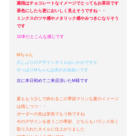
薬指はチョコレートなイメージでとってもお茶目です
茶色にしたら更においしく見えそうですね・・
ミンクスのツヤ感やメタリック感やみつきになりそう
です
10本だとこんな感じです
Mちゃん
久しぶりのデザインネイルはいかがですか
やっぱりMちゃんは赤がお似合いです
次に本日初めてご来店頂いたM様です
夏ももう少しで終わるこの季節
マリンな夏のイメージ
は残しつつ・・
ボーダーの色は茶色でもう秋ですね
今のデザインを迷うこの季節、どちらもバランス良く
取り入れたネイルに仕上がりました