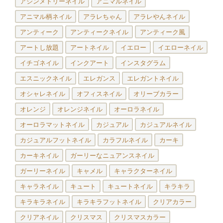
アシンメトリーネイル
アニマルネイル
アニマル柄ネイル
アラレちゃん
アラレやんネイル
アンティーク
アンティークネイル
アンティーク風
アートし放題
アートネイル
イエロー
イエローネイル
イチゴネイル
インクアート
インスタグラム
エスニックネイル
エレガンス
エレガントネイル
オシャレネイル
オフィスネイル
オリーブカラー
オレンジ
オレンジネイル
オーロラネイル
オーロラマットネイル
カジュアル
カジュアルネイル
カジュアルフットネイル
カラフルネイル
カーキ
カーキネイル
ガーリーなニュアンスネイル
ガーリーネイル
キャメル
キャラクターネイル
キャラネイル
キュート
キュートネイル
キラキラ
キラキラネイル
キラキラフットネイル
クリアカラー
クリアネイル
クリスマス
クリスマスカラー