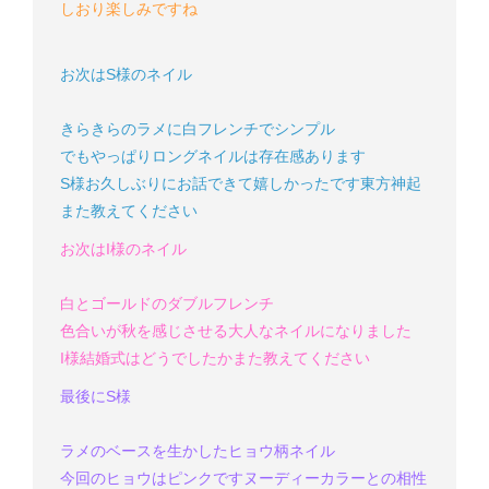
しおり楽しみですね
お次はS様のネイル
きらきらのラメに白フレンチでシンプル
でもやっぱりロングネイルは存在感あります
S様
お久しぶりにお話できて嬉しかったです
東方神起
また教えてください
お次はI様のネイル
白とゴールドのダブルフレンチ
色合いが秋を感じさせる大人なネイルになりました
I様
結婚式はどうでしたか
また教えてください
最後にS様
ラメのベースを生かしたヒョウ柄ネイル
今回のヒョウはピンクです
ヌーディーカラーとの相性