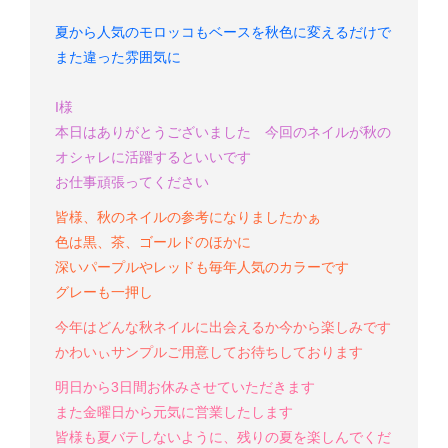
夏から人気のモロッコもベースを秋色に変えるだけで
また違った雰囲気に
I様
本日はありがとうございました
今回のネイルが秋の
オシャレに活躍するといいです
お仕事頑張ってください
皆様、秋のネイルの参考になりましたかぁ
色は黒、茶、ゴールドのほかに
深いパープルやレッドも毎年人気のカラーです
グレーも一押し
今年はどんな秋ネイルに出会えるか今から楽しみです
かわいぃサンプルご用意してお待ちしております
明日から3日間お休みさせていただきます
また金曜日から元気に営業したします
皆様も夏バテしないように、残りの夏を楽しんでくだ