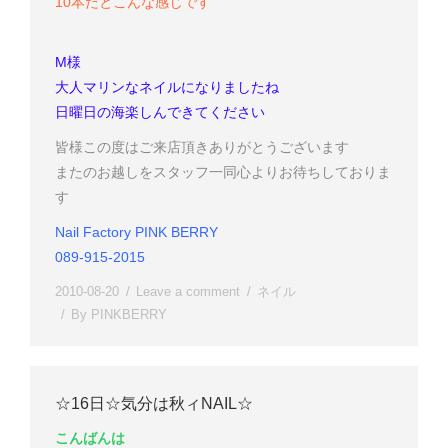
10本だとこんな感じです
M様
大人マリンなネイルになりましたね
日曜日の海楽しんできてください
皆様この度はご来店頂きありがとうございます
またのお越しをスタッフ一同心よりお待ちしておりま
す
Nail Factory PINK BERRY
089-915-2015
2010-08-20
Leave a comment
ネイル
By
PINKBERRY
☆16日☆気分は秋ィNAIL☆
こんばんは