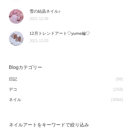
雪の結晶ネイル♪
2021-12-09
12月トレンドアート♡yume編♡
2021-12-03
Blogカテゴリー
日記
(98)
デコ
(258)
ネイル
(3066)
ネイルアートをキーワードで絞り込み