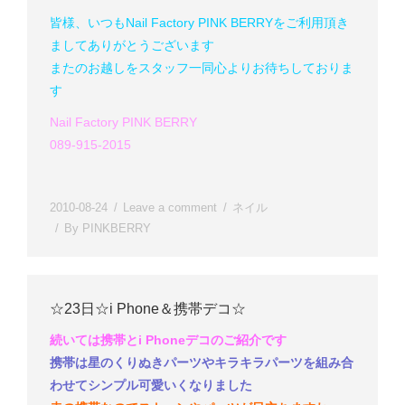
皆様、いつもNail Factory PINK BERRYをご利用頂き
ましてありがとうございます
またのお越しをスタッフ一同心よりお待ちしておりま
す
Nail Factory PINK BERRY
089-915-2015
2010-08-24
Leave a comment
ネイル
By
PINKBERRY
☆23日☆i Phone＆携帯デコ☆
続いては携帯とi Phoneデコのご紹介です
携帯は星のくりぬきパーツやキラキラパーツを組み合
わせてシンプル可愛いくなりました