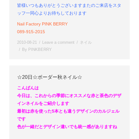
皆様いつもありがとうございます
またのご来店をスタ
ッフ一同心よりお待ちしております
Nail Factory PINK BERRY
089-915-2015
2010-08-21
Leave a comment
ネイル
By
PINKBERRY
☆20日☆ボーダー秋ネイル☆
こんばんは
今日は、これからの季節にオススメな赤と茶色のデザ
インネイルをご紹介します
最初は赤を使った5本とも違うデザインのカルジェル
です
色が一緒だとデザイン違いでも統一感がありますね