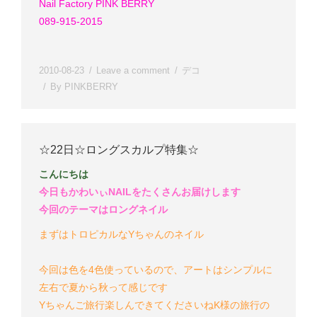
Nail Factory PINK BERRY
089-915-2015
2010-08-23
Leave a comment
デコ
By
PINKBERRY
☆22日☆ロングスカルプ特集☆
こんにちは
今日もかわいぃNAILをたくさんお届けします
今回のテーマはロングネイル
まずはトロピカルなYちゃんのネイル
今回は色を4色使っているので、アートはシンプルに
左右で夏から秋って感じです
Yちゃん
ご旅行楽しんできてくださいね
K様の旅行の