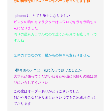
赤の携帯なのでストーンやパーツが目立ちますね
i phoneは、とても派手になりました
ピンクの猫のキャラクターはスワロでキラキラ猫ちゃ
んになりました
周りの星もカラフルなので遠くから見ても眩しそうで
すよね
全体のデコなので、横からの輝きも変わりません
S様
今回のデコは、気に入って頂けましたか
大学も頑張ってくださいね
また松山にお帰りの際は遊
びにいらしてください
この度はオーダーありがとうございました
何か不具合などありましたらいつでもご連絡お待ちし
ております