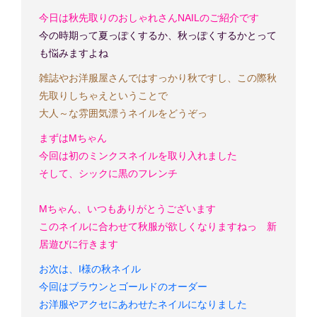
今日は秋先取りのおしゃれさんNAILのご紹介です
今の時期って夏っぽくするか、秋っぽくするかとって
も悩みますよね
雑誌やお洋服屋さんではすっかり秋ですし、この際秋
先取りしちゃえということで
大人～な雰囲気漂うネイルをどうぞっ
まずはMちゃん
今回は初のミンクスネイルを取り入れました
そして、シックに黒のフレンチ
Mちゃん、いつもありがとうございます
このネイルに合わせて秋服が欲しくなりますねっ
新
居遊びに行きます
お次は、I様の秋ネイル
今回はブラウンとゴールドのオーダー
お洋服やアクセにあわせたネイルになりました