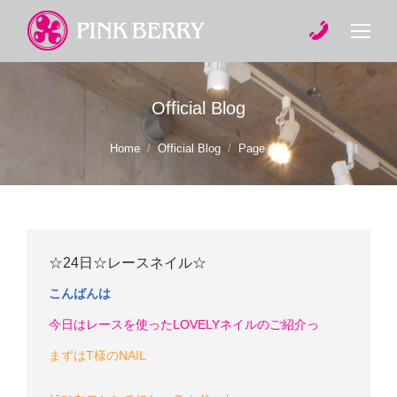
Official Blog
You are here:
Home
Official Blog
Page 463
☆24日☆レースネイル☆
こんばんは
今日はレースを使ったLOVELYネイルのご紹介っ
まずはT様のNAIL