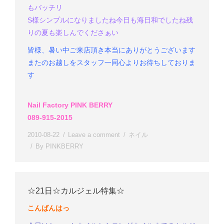
もバッチリ
S様
シンプルになりましたね
今日も海日和でしたね
残
りの夏も楽しんでくださぁい
皆様、暑い中ご来店頂き本当にありがとうございます
またのお越しをスタッフ一同心よりお待ちしておりま
す
Nail Factory PINK BERRY
089-915-2015
2010-08-22
Leave a comment
ネイル
By
PINKBERRY
☆21日☆カルジェル特集☆
こんばんはっ