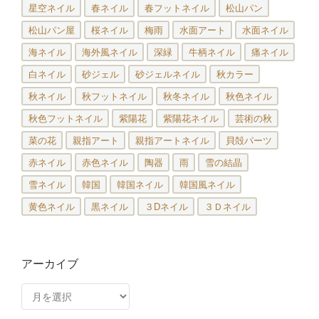
星空ネイル
春ネイル
春フットネイル
松山パン
松山パン屋
桜ネイル
梅雨
水面アート
水面ネイル
海ネイル
海外風ネイル
深緑
牛柄ネイル
痛ネイル
白ネイル
砂ジェル
砂ジェルネイル
秋カラー
秋ネイル
秋フットネイル
秋冬ネイル
秋色ネイル
秋色フットネイル
紫陽花
紫陽花ネイル
芸術の秋
菜の花
親指アート
親指アートネイル
貝殻パーツ
赤ネイル
赤色ネイル
陶器
雨
雪の結晶
雪ネイル
韓国
韓国ネイル
韓国風ネイル
黄色ネイル
黒ネイル
３Dネイル
３Ｄネイル
アーカイブ
ア
ー