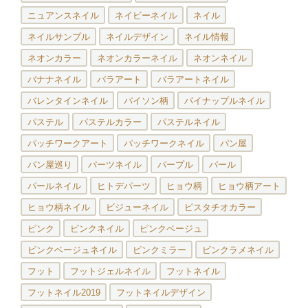
ニュアンスネイル
ネイビーネイル
ネイル
ネイルサンプル
ネイルデザイン
ネイル情報
ネオンカラー
ネオンカラーネイル
ネオンネイル
バナナネイル
バラアート
バラアートネイル
バレンタインネイル
パイソン柄
パイナップルネイル
パステル
パステルカラー
パステルネイル
パッチワークアート
パッチワークネイル
パン屋
パン屋巡り
パーツネイル
パープル
パール
パールネイル
ヒトデパーツ
ヒョウ柄
ヒョウ柄アート
ヒョウ柄ネイル
ビジューネイル
ピスタチオカラー
ピンク
ピンクネイル
ピンクベージュ
ピンクベージュネイル
ピンクミラー
ピンクラメネイル
フット
フットジェルネイル
フットネイル
フットネイル2019
フットネイルデザイン