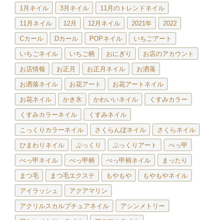
1月ネイル
3月ネイル
11月のトレンドネイル
11月ネイル
12月
12月ネイル
2021年
2022
Cカール
Dカール
POPネイル
いちごアート
いちごネイル
いちご柄
おにぎり
お店のアカウント
お店情報
お正月
お正月ネイル
お洒落
お洒落ネイル
お花アート
お花アートネイル
お花ネイル
かき氷
かわいいネイル
くすみカラー
くすみカラーネイル
くすみネイル
こっくりカラーネイル
さくらんぼネイル
さくらネイル
ひまわりネイル
ぷっくり
ぷっくりアート
べっ甲
べっ甲ネイル
べっ甲柄
べっ甲柄ネイル
まったり
まつ毛
まつ毛エクステ
もやもや
もやもやネイル
アイラッシュ
アクアマリン
アクリルスカルプチュアネイル
アシンメトリー