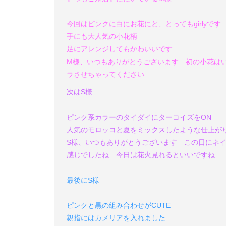
今回はピンクに白にお花にと、とってもgirlyです
手にも大人気の小花柄
足にアレンジしてもかわいいです
M様、いつもありがとうございます
初の小花はい
ラさせちゃってください
次はS様
ピンク系カラーのタイダイにターコイズをON
人気のモロッコと夏をミックスしたような仕上が
S様、いつもありがとうございます
この日にネイ
感じでしたね
今日は花火見れるといいですね
最後にS様
ピンクと黒の組み合わせがCUTE
親指にはカメリアを入れました