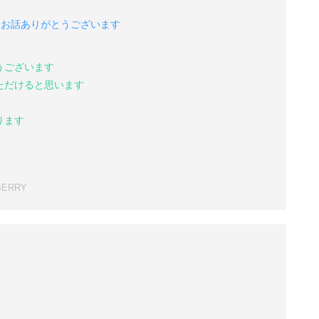
お話ありがとうございます
うございます
ただけると思います
ります
BERRY