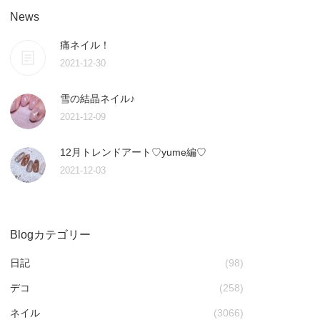
News
痛ネイル！
2021-12-30
雪の結晶ネイル♪
2021-12-09
12月トレンドアート♡yume編♡
2021-12-03
Blogカテゴリー
日記
(98)
デコ
(258)
ネイル
(3066)