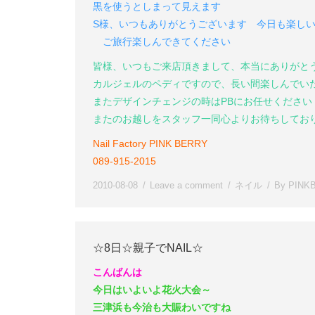
黒を使うとしまって見えます
S様、いつもありがとうございます
今日も楽しい
ご旅行楽しんできてください
皆様、いつもご来店頂きまして、本当にありがと
カルジェルのペディですので、長い間楽しんでい
またデザインチェンジの時はPBにお任せください
またのお越しをスタッフ一同心よりお待ちしてお
Nail Factory PINK BERRY
089-915-2015
2010-08-08
Leave a comment
ネイル
By
PINK
☆8日☆親子でNAIL☆
こんばんは
今日はいよいよ花火大会～
三津浜も今治も大賑わいですね