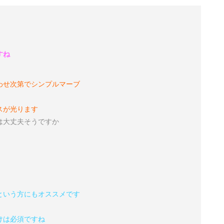
すね
わせ次第でシンプルマーブ
スが光ります
は大丈夫そうですか
という方にもオススメです
けは必須ですね