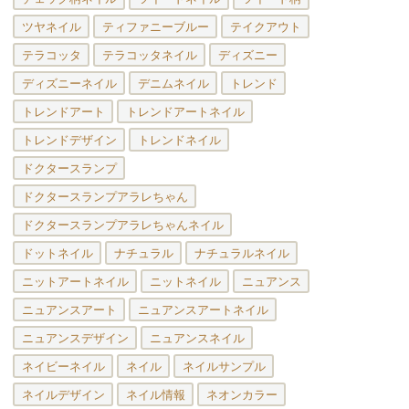
ツヤネイル
ティファニーブルー
テイクアウト
テラコッタ
テラコッタネイル
ディズニー
ディズニーネイル
デニムネイル
トレンド
トレンドアート
トレンドアートネイル
トレンドデザイン
トレンドネイル
ドクタースランプ
ドクタースランプアラレちゃん
ドクタースランプアラレちゃんネイル
ドットネイル
ナチュラル
ナチュラルネイル
ニットアートネイル
ニットネイル
ニュアンス
ニュアンスアート
ニュアンスアートネイル
ニュアンスデザイン
ニュアンスネイル
ネイビーネイル
ネイル
ネイルサンプル
ネイルデザイン
ネイル情報
ネオンカラー