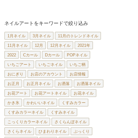
ネイルアートをキーワードで絞り込み
1月ネイル
3月ネイル
11月のトレンドネイル
11月ネイル
12月
12月ネイル
2021年
2022
Cカール
Dカール
POPネイル
いちごアート
いちごネイル
いちご柄
おにぎり
お店のアカウント
お店情報
お正月
お正月ネイル
お洒落
お洒落ネイル
お花アート
お花アートネイル
お花ネイル
かき氷
かわいいネイル
くすみカラー
くすみカラーネイル
くすみネイル
こっくりカラーネイル
さくらんぼネイル
さくらネイル
ひまわりネイル
ぷっくり