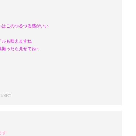
ルはこのつるつる感がいい
イルも映えますね
真撮ったら見せてね～
BERRY
ます