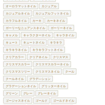
オーロラマットネイル
カジュアル
カジュアルネイル
カジュアルフットネイル
カラフルネイル
カーキ
カーキネイル
ガーリーなニュアンスネイル
ガーリーネイル
キャメル
キャラクターネイル
キャラネイル
キュート
キュートネイル
キラキラ
キラキラネイル
キラキラフットネイル
クリアカラー
クリアネイル
クリスマス
クリスマスカラー
クリスマスカラーネイル
クリスマスツリー
クリスマスネイル
クール
クールネイル
グラデ―ション
グラデーションネイル
グリッターネイル
グリーン
グレー
グレーネイル
ゴージャスネイル
ゴールド
ゴールドネイル