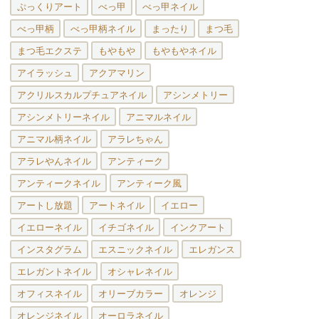
ぷっくりアート
べっ甲
べっ甲ネイル
べっ甲柄
べっ甲柄ネイル
まったり
まつ毛
まつ毛エクステ
もやもや
もやもやネイル
アイラッシュ
アクアマリン
アクリルスカルプチュアネイル
アシンメトリー
アシンメトリーネイル
アニマルネイル
アニマル柄ネイル
アラレちゃん
アラレやんネイル
アンティーク
アンティークネイル
アンティーク風
アートし放題
アートネイル
イエロー
イエローネイル
イチゴネイル
インクアート
インスタグラム
エスニックネイル
エレガンス
エレガントネイル
オシャレネイル
オフィスネイル
オリーブカラー
オレンジ
オレンジネイル
オーロラネイル