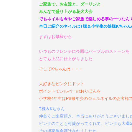
ご家族で、お友達と、ダーリンと
みんなで盛り上がる花火大会
でもネイルも今やご家族で楽しめる事の一つなん
本日ご紹介のネイルはT様＆小学生の娘様Kちゃん
まずはお母様から
いつものフレンチに今回はパープルのストーンを
とても上品に仕上がりました
そしてKちゃんは・・・
大好きなピンクにドット
ポイントでシルバーのおりぼんを
小学校4年生はPB最年少のジェルネイルのお客様
T様＆Kちゃん
仲良くご来店頂き、本当にありがとうございまし
ピンクのことも可愛がってくれて、ピンクも大満
その後家族会議はされましたか