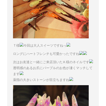
Ｔ様
今回は大人スイーツですねっ
ロングにハートフレンチも可愛かったですね
次はお友達と一緒にご来店頂いたＫ様のネイルです
透明感のあるお爪にパープルのお色が凄くマッチして
ます
薬指の大きいストーンが目立ちますね