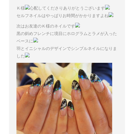
Ｋ様
心配してくださりありがとうございます
セルフネイルはやっぱりお時間がかかりますよね
次はお友達のＫ様のネイルです
黒の斜めフレンチに境目にホログラムとラメが入った
ベースに
羽とイニシャルのデザインでシンプルネイルになりま
した