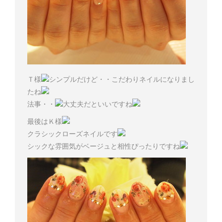
Ｔ様
シンプルだけど・・こだわりネイルになりまし
たね
法事・・
大丈夫だといいですね
最後はＫ様
クラシックローズネイルです
シックな雰囲気がベージュと相性ぴったりですね