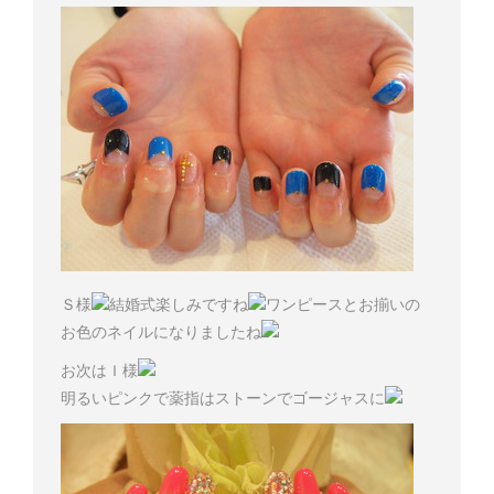
Ｓ様
結婚式楽しみですね
ワンピースとお揃いの
お色のネイルになりましたね
お次はＩ様
明るいピンクで薬指はストーンでゴージャスに