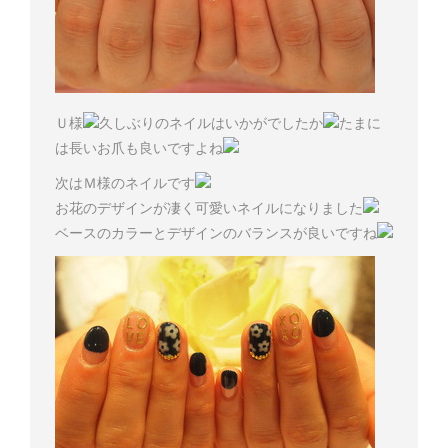
Ｕ様
久しぶりのネイルはいかがでしたか
たまに
は長いお爪も良いですよね
次はＭ様のネイルです
お花のデザインが凄く可愛いネイルになりました
ベースのカラーとデザインのバランスが良いですね