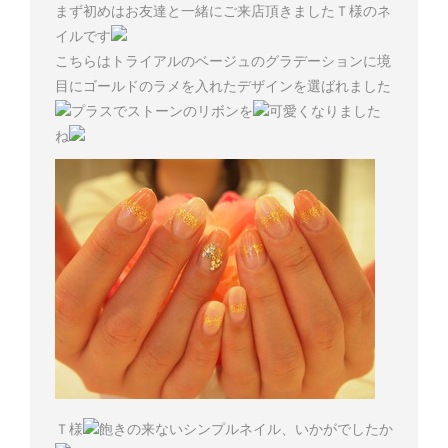
まず初めはお友達と一緒にご来店頂きましたＴ様のネ
イルです
こちらはトライアルのベージュのグラデーションに境
目にゴールドのラメを入れたデザインを選ばれました
プラスでストーンのリボンを
可愛くなりました
ね
Ｔ様
飽きの来ないシンプルネイル、いかがでしたか