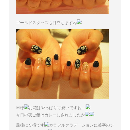
ゴールドスタッズも目立ちますね
Ｍ様
お花はやっぱり可愛いですね～
今日の夜ご飯はカレーにされましたか
最後にＳ様です
カラフルグラデーションに英字のシ