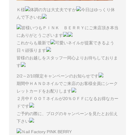
Ｋ様
体調の方は大丈夫ですか
今日はゆっくり休
んで下さいね
皆様いつもＰＩＮＫ ＢＥＲＲＹにご来店頂き本当
にありがとうございます
これからも最新で
可愛いネイルが提案できるよう
日々頑張ります
皆様のお越しをスタッフ一同心よりお待ちしておりま
す
2/2～2/10限定キャンペーンのお知らせです
期間中ＨＡＮＤネイルでご来店のお客様全員にシーク
レットカードをお配りします
２月中ＦＯＯＴネイルが20％ＯＦＦになるお得なカー
ドです
ご予約の際に、ブログのキャンペーンを見たとお伝え
下さい
Ｎail Factory PINK BERRY