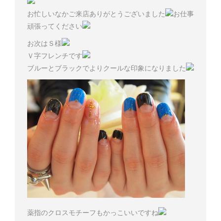
お忙しいなかご来店ありがとうございました
お仕事
頑張ってください
お次はＳ様
Ｖ字フレンチです
ブルーとブラックでよりクールな印象になりました
薬指のクロスモチーフもかっこいいですね