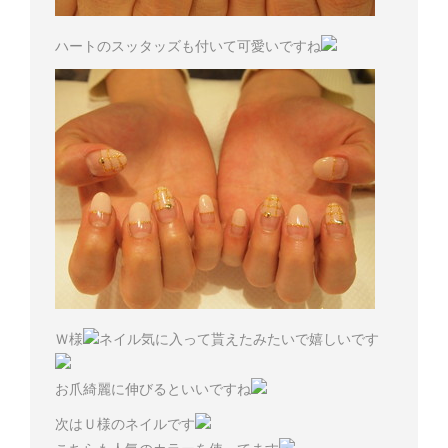
ハートのスッタッズも付いて可愛いですね
Ｗ様
ネイル気に入って貰えたみたいで嬉しいです
お爪綺麗に伸びるといいですね
次はＵ様のネイルです