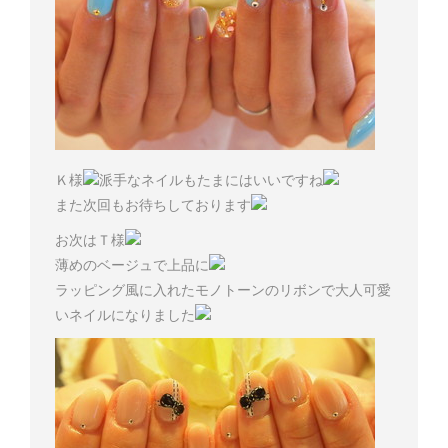
Ｋ様
派手なネイルもたまにはいいですね
また次回もお待ちしております
お次はＴ様
薄めのベージュで上品に
ラッピング風に入れたモノトーンのリボンで大人可愛
いネイルになりました