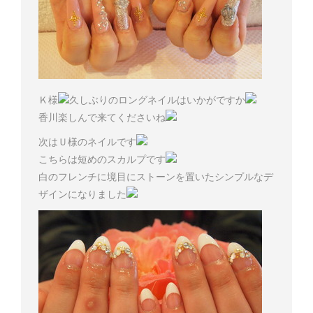
Ｋ様
久しぶりのロングネイルはいかがですか
香川楽しんで来てくださいね
次はＵ様のネイルです
こちらは短めのスカルプです
白のフレンチに境目にストーンを置いたシンプルなデ
ザインになりました