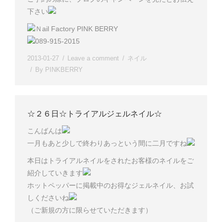
下さい
Ｎail Factory PINK BERRY
089-915-2015
2013-01-27
Leave a comment
ネイル
By
PINKBERRY
☆２６日☆トライアルジェルネイル☆
こんばんは
一月もあと少しで終わりあっという間に二月ですね
本日はトライアルネイルをされたお客様のネイルをご
紹介していきます
ホットペッパーに掲載中のお得なジェルネイル、お試
しくださいね
（ご新規の方に限らせていただきます）