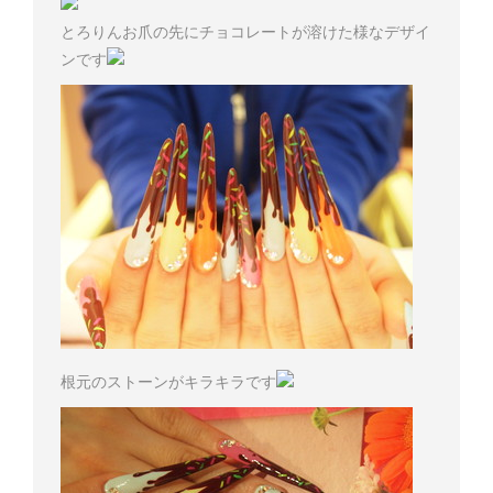
とろりんお爪の先にチョコレートが溶けた様なデザイ
ンです
根元のストーンがキラキラです