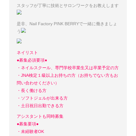
スタッフが丁寧に技術とサロンワークをお教えします
是非、Nail Factory PINK BERRYで一緒に働きましょ
う
ネイリスト
●募集必須要項●
・ネイルスクール、専門学校卒業生又は卒業予定の方
・JNA検定１級以上お持ちの方（お持ちでない方もお
問い合わせください）
・長く働ける方
・ソフトジェルが出来る方
・土日祝日出勤できる方
アシスタントも同時募集
●募集要項●
・未経験者OK