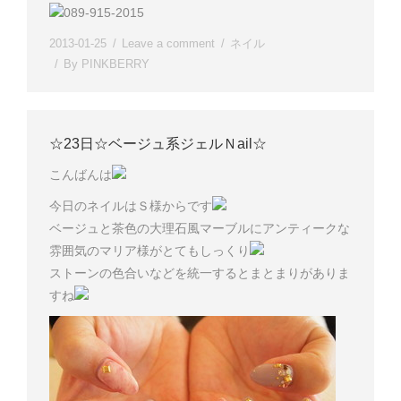
089-915-2015
2013-01-25
Leave a comment
ネイル
By
PINKBERRY
☆23日☆ベージュ系ジェルＮail☆
こんばんは
今日のネイルはＳ様からです
ベージュと茶色の大理石風マーブルにアンティークな
雰囲気のマリア様がとてもしっくり
ストーンの色合いなどを統一するとまとまりがありま
すね