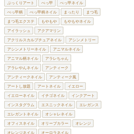
ぷっくりアート
べっ甲
べっ甲ネイル
べっ甲柄
べっ甲柄ネイル
まったり
まつ毛
まつ毛エクステ
もやもや
もやもやネイル
アイラッシュ
アクアマリン
アクリルスカルプチュアネイル
アシンメトリー
アシンメトリーネイル
アニマルネイル
アニマル柄ネイル
アラレちゃん
アラレやんネイル
アンティーク
アンティークネイル
アンティーク風
アートし放題
アートネイル
イエロー
イエローネイル
イチゴネイル
インクアート
インスタグラム
エスニックネイル
エレガンス
エレガントネイル
オシャレネイル
オフィスネイル
オリーブカラー
オレンジ
オレンジネイル
オーロラネイル