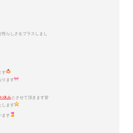
女性らしさをプラスしまし
ます
おります
お休み
とさせて頂きます皆
たします
います