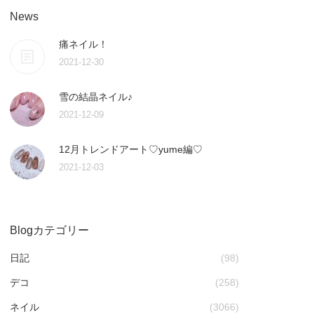
News
痛ネイル！
2021-12-30
雪の結晶ネイル♪
2021-12-09
12月トレンドアート♡yume編♡
2021-12-03
Blogカテゴリー
日記
(98)
デコ
(258)
ネイル
(3066)