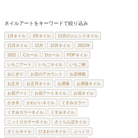
ネイルアートをキーワードで絞り込み
1月ネイル
3月ネイル
11月のトレンドネイル
11月ネイル
12月
12月ネイル
2021年
2022
Cカール
Dカール
POPネイル
いちごアート
いちごネイル
いちご柄
おにぎり
お店のアカウント
お店情報
お正月
お正月ネイル
お洒落
お洒落ネイル
お花アート
お花アートネイル
お花ネイル
かき氷
かわいいネイル
くすみカラー
くすみカラーネイル
くすみネイル
こっくりカラーネイル
さくらんぼネイル
さくらネイル
ひまわりネイル
ぷっくり