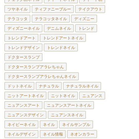
ツヤネイル
ティファニーブルー
テイクアウト
テラコッタ
テラコッタネイル
ディズニー
ディズニーネイル
デニムネイル
トレンド
トレンドアート
トレンドアートネイル
トレンドデザイン
トレンドネイル
ドクタースランプ
ドクタースランプアラレちゃん
ドクタースランプアラレちゃんネイル
ドットネイル
ナチュラル
ナチュラルネイル
ニットアートネイル
ニットネイル
ニュアンス
ニュアンスアート
ニュアンスアートネイル
ニュアンスデザイン
ニュアンスネイル
ネイビーネイル
ネイル
ネイルサンプル
ネイルデザイン
ネイル情報
ネオンカラー