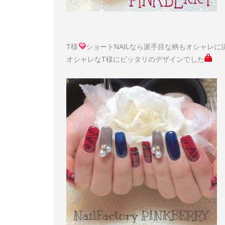
T様
ショートNAILなら派手目な柄もオシャレに
オシャレなT様にピッタリのデザインでした