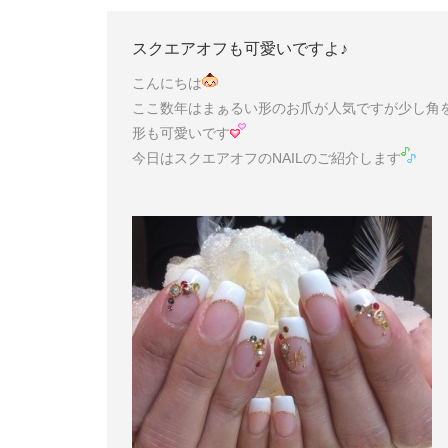
スクエアオフも可愛いですよ♪
こんにちは
ここ数年はまぁるい形のお爪が人気ですが少し角
形も可愛いです
今日はスクエアオフのNAILのご紹介します