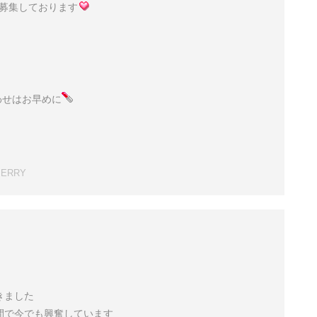
を募集しております
わせはお早めに
BERRY
きました
間で今でも興奮しています