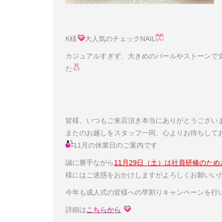
K様
大人気のチェックNAIL
カジュアルすぎず、大きめのパールやストーンで
た
皆様、いつもご来店頂き本当にありがとうござい
またのお越しをスタッフ一同、心よりお待ちして
11月の休業日のご案内です
誠に勝手ながら
11月29日（土）は社員研修のため
様にはご迷惑をおかけしますがよろしくお願いい
今年も成人式の皆様への早割りキャンペーンを行
詳細は
こちらから