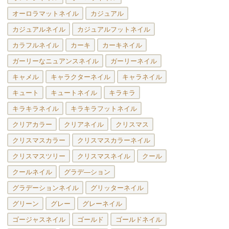
オーロラマットネイル
カジュアル
カジュアルネイル
カジュアルフットネイル
カラフルネイル
カーキ
カーキネイル
ガーリーなニュアンスネイル
ガーリーネイル
キャメル
キャラクターネイル
キャラネイル
キュート
キュートネイル
キラキラ
キラキラネイル
キラキラフットネイル
クリアカラー
クリアネイル
クリスマス
クリスマスカラー
クリスマスカラーネイル
クリスマスツリー
クリスマスネイル
クール
クールネイル
グラデ―ション
グラデーションネイル
グリッターネイル
グリーン
グレー
グレーネイル
ゴージャスネイル
ゴールド
ゴールドネイル