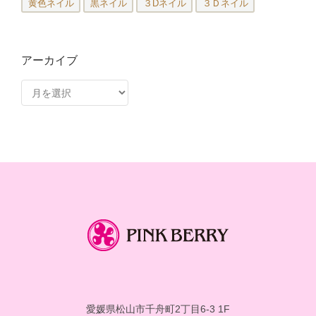
黄色ネイル
黒ネイル
３Dネイル
３Ｄネイル
アーカイブ
ア
ー
カ
イ
ブ
愛媛県松山市千舟町2丁目6-3 1F