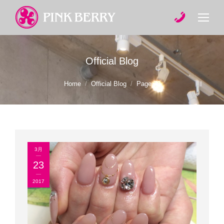
Official Blog
You are here:
Home
Official Blog
Page 73
3月
23
2017