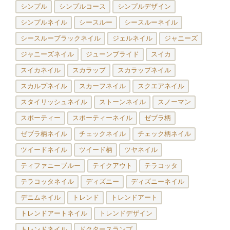
シンプル
シンプルコース
シンプルデザイン
シンプルネイル
シースルー
シースルーネイル
シースルーブラックネイル
ジェルネイル
ジャニーズ
ジャニーズネイル
ジューンブライド
スイカ
スイカネイル
スカラップ
スカラップネイル
スカルプネイル
スカーフネイル
スクエアネイル
スタイリッシュネイル
ストーンネイル
スノーマン
スポーティー
スポーティーネイル
ゼブラ柄
ゼブラ柄ネイル
チェックネイル
チェック柄ネイル
ツイードネイル
ツイード柄
ツヤネイル
ティファニーブルー
テイクアウト
テラコッタ
テラコッタネイル
ディズニー
ディズニーネイル
デニムネイル
トレンド
トレンドアート
トレンドアートネイル
トレンドデザイン
トレンドネイル
ドクタースランプ