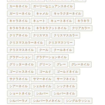
カーキネイル
ガーリーなニュアンスネイル
ガーリーネイル
キャメル
キャラクターネイル
キャラネイル
キュート
キュートネイル
キラキラ
キラキラネイル
キラキラフットネイル
クリアカラー
クリアネイル
クリスマス
クリスマスカラー
クリスマスカラーネイル
クリスマスツリー
クリスマスネイル
クール
クールネイル
グラデ―ション
グラデーションネイル
グリッターネイル
グリーン
グレー
グレーネイル
ゴージャスネイル
ゴールド
ゴールドネイル
サクラネイル
サマーネイル
サーフネイル
シアーネイル
シェルネイル
シックネイル
ショートネイル
シルバー
シルバーネイル
シルバーラメ
シルバーラメネイル
シングルラッシュ