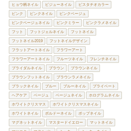
ヒョウ柄ネイル
ビジューネイル
ピスタチオカラー
ピンク
ピンクネイル
ピンクベージュ
ピンクベージュネイル
ピンクミラー
ピンクラメネイル
フット
フットジェルネイル
フットネイル
フットネイル2019
フットネイルデザイン
フラットアートネイル
フラワーアート
フラワーアートネイル
フルーツネイル
フレンチネイル
ブライダルネイル
ブラウン
ブラウンネイル
ブラウンフットネイル
ブラウンラメネイル
ブラックネイル
ブルー
ブルーネイル
プライベート
ヘアケア
ベージュ
ベージュネイル
ホログラムネイル
ホワイトクリスマス
ホワイトクリスマスネイル
ホワイトネイル
ボルドーネイル
ポップネイル
マグネットネイル
マスタードイエロー
マットネイル