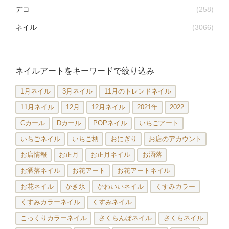
デコ
(258)
ネイル
(3066)
ネイルアートをキーワードで絞り込み
1月ネイル
3月ネイル
11月のトレンドネイル
11月ネイル
12月
12月ネイル
2021年
2022
Cカール
Dカール
POPネイル
いちごアート
いちごネイル
いちご柄
おにぎり
お店のアカウント
お店情報
お正月
お正月ネイル
お洒落
お洒落ネイル
お花アート
お花アートネイル
お花ネイル
かき氷
かわいいネイル
くすみカラー
くすみカラーネイル
くすみネイル
こっくりカラーネイル
さくらんぼネイル
さくらネイル