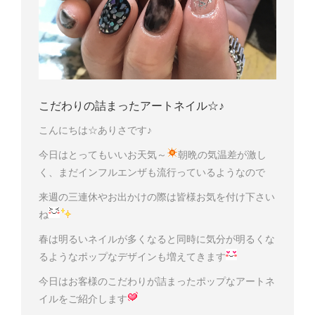
こだわりの詰まったアートネイル☆♪
こんにちは☆ありさです♪
今日はとってもいいお天気～
朝晩の気温差が激し
く、まだインフルエンザも流行っているようなので
来週の三連休やお出かけの際は皆様お気を付け下さい
ね
春は明るいネイルが多くなると同時に気分が明るくな
るようなポップなデザインも増えてきます
今日はお客様のこだわりが詰まったポップなアートネ
イルをご紹介します