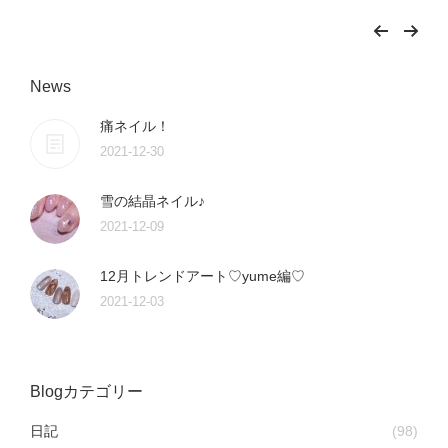
News
痛ネイル！
2021-12-30
雪の結晶ネイル♪
2021-12-09
12月トレンドアート♡yume編♡
2021-12-03
Blogカテゴリー
日記
(98)