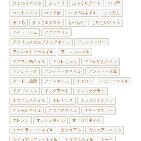
ひまわりネイル
ぷっくり
ぷっくりアート
べっ甲
べっ甲ネイル
べっ甲柄
べっ甲柄ネイル
まったり
まつ毛
まつ毛エクステ
もやもや
もやもやネイル
アイラッシュ
アクアマリン
アクリルスカルプチュアネイル
アシンメトリー
アシンメトリーネイル
アニマルネイル
アニマル柄ネイル
アラレちゃん
アラレやんネイル
アンティーク
アンティークネイル
アンティーク風
アートし放題
アートネイル
イエロー
イエローネイル
イチゴネイル
インクアート
インスタグラム
エスニックネイル
エレガンス
エレガントネイル
オシャレネイル
オフィスネイル
オリーブカラー
オレンジ
オレンジネイル
オーロラネイル
オーロラマットネイル
カジュアル
カジュアルネイル
カジュアルフットネイル
カラフルネイル
カーキ