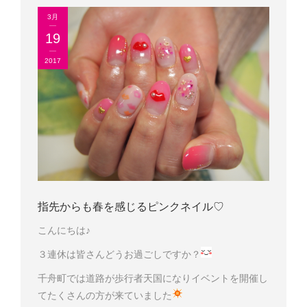
3月
19
2017
指先からも春を感じるピンクネイル♡
こんにちは♪
３連休は皆さんどうお過ごしですか？
千舟町では道路が歩行者天国になりイベントを開催し
てたくさんの方が来ていました