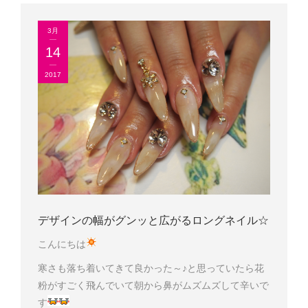
3月
14
2017
デザインの幅がグンッと広がるロングネイル☆
こんにちは
寒さも落ち着いてきて良かった～♪と思っていたら花
粉がすごく飛んでいて朝から鼻がムズムズして辛いで
す