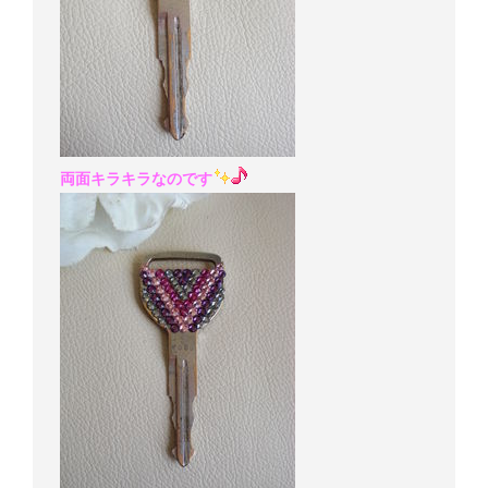
両面キラキラなのです