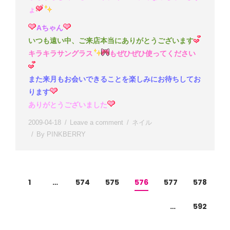
ょ
Aちゃん
いつも遠い中、ご来店本当にありがとうございます
キラキラサングラス
もぜひぜひ使ってください
また来月もお会いできることを楽しみにお待ちしてお
ります
ありがとうございました
2009-04-18
Leave a comment
ネイル
By
PINKBERRY
1
…
574
575
576
577
578
…
592