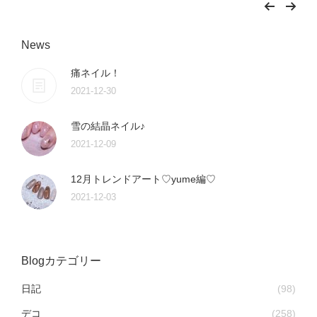
News
痛ネイル！
2021-12-30
雪の結晶ネイル♪
2021-12-09
12月トレンドアート♡yume編♡
2021-12-03
Blogカテゴリー
日記
(98)
デコ
(258)