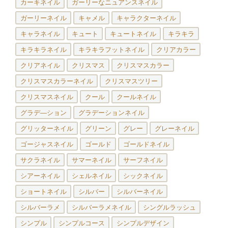
カーキネイル
ガーリーなニュアンスネイル
ガーリーネイル
キャメル
キャラクターネイル
キャラネイル
キュート
キュートネイル
キラキラ
キラキラネイル
キラキラフットネイル
クリアカラー
クリアネイル
クリスマス
クリスマスカラー
クリスマスカラーネイル
クリスマスツリー
クリスマスネイル
クール
クールネイル
グラデ―ション
グラデーションネイル
グリッターネイル
グリーン
グレー
グレーネイル
ゴージャスネイル
ゴールド
ゴールドネイル
サクラネイル
サマーネイル
サーフネイル
シアーネイル
シェルネイル
シックネイル
ショートネイル
シルバー
シルバーネイル
シルバーラメ
シルバーラメネイル
シングルラッシュ
シンプル
シンプルコース
シンプルデザイン