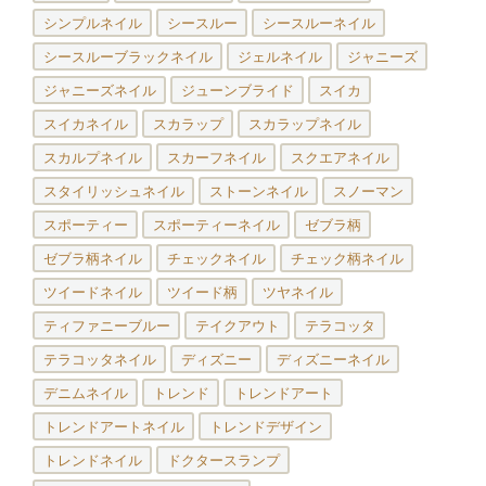
シンプルネイル
シースルー
シースルーネイル
シースルーブラックネイル
ジェルネイル
ジャニーズ
ジャニーズネイル
ジューンブライド
スイカ
スイカネイル
スカラップ
スカラップネイル
スカルプネイル
スカーフネイル
スクエアネイル
スタイリッシュネイル
ストーンネイル
スノーマン
スポーティー
スポーティーネイル
ゼブラ柄
ゼブラ柄ネイル
チェックネイル
チェック柄ネイル
ツイードネイル
ツイード柄
ツヤネイル
ティファニーブルー
テイクアウト
テラコッタ
テラコッタネイル
ディズニー
ディズニーネイル
デニムネイル
トレンド
トレンドアート
トレンドアートネイル
トレンドデザイン
トレンドネイル
ドクタースランプ