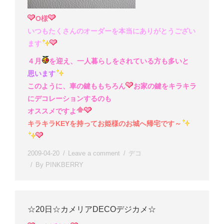
O様
いつもたくさんのオーダーを本当にありがとうござい
ます
４月
を迎え、一人暮らしをされている方も多いと
思います
このように、車の鍵ももちろん
お家の鍵をキラキラ
にデコレーションするのも
オススメですよ
キラキラKEYを持ってお姫様のお城へ帰宅です～
2009-04-20
Leave a comment
デコ
By
PINKBERRY
☆20日☆カメリアDECOデジカメ☆