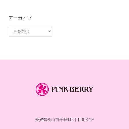
アーカイブ
ア
ー
カ
イ
ブ
愛媛県松山市千舟町2丁目6-3 1F