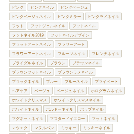
ピンク
ピンクネイル
ピンクベージュ
ピンクベージュネイル
ピンクミラー
ピンクラメネイル
フット
フットジェルネイル
フットネイル
フットネイル2019
フットネイルデザイン
フラットアートネイル
フラワーアート
フラワーアートネイル
フルーツネイル
フレンチネイル
ブライダルネイル
ブラウン
ブラウンネイル
ブラウンフットネイル
ブラウンラメネイル
ブラックネイル
ブルー
ブルーネイル
プライベート
ヘアケア
ベージュ
ベージュネイル
ホログラムネイル
ホワイトクリスマス
ホワイトクリスマスネイル
ホワイトネイル
ボルドーネイル
ポップネイル
マグネットネイル
マスタードイエロー
マットネイル
マツエク
マヌルパン
ミッキー
ミッキーネイル