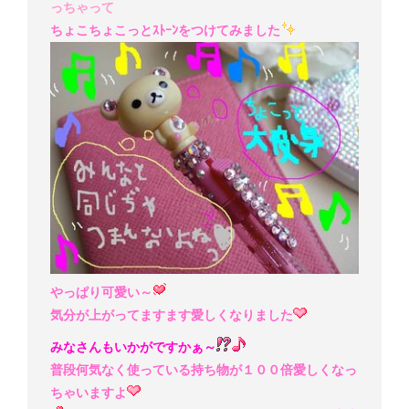
っちゃって
ちょこちょこっとｽﾄｰﾝをつけてみました
やっぱり可愛い～
気分が上がってますます愛しくなりました
みなさんもいかがですかぁ～
普段何気なく使っている持ち物が１００倍愛しくなっ
ちゃいますよ