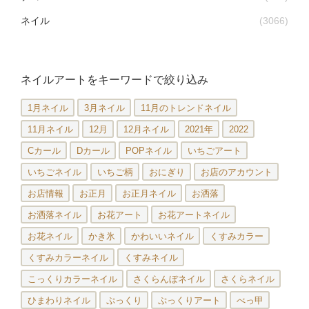
ネイル
(3066)
ネイルアートをキーワードで絞り込み
1月ネイル
3月ネイル
11月のトレンドネイル
11月ネイル
12月
12月ネイル
2021年
2022
Cカール
Dカール
POPネイル
いちごアート
いちごネイル
いちご柄
おにぎり
お店のアカウント
お店情報
お正月
お正月ネイル
お洒落
お洒落ネイル
お花アート
お花アートネイル
お花ネイル
かき氷
かわいいネイル
くすみカラー
くすみカラーネイル
くすみネイル
こっくりカラーネイル
さくらんぼネイル
さくらネイル
ひまわりネイル
ぷっくり
ぷっくりアート
べっ甲