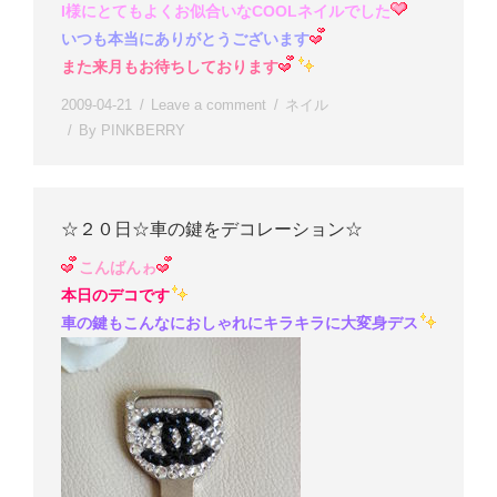
I様にとてもよくお似合いなCOOLネイルでした
いつも本当にありがとうございます
また来月もお待ちしております
2009-04-21
Leave a comment
ネイル
By
PINKBERRY
☆２０日☆車の鍵をデコレーション☆
こんばんゎ
本日のデコです
車の鍵もこんなにおしゃれにキラキラに大変身デス