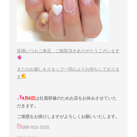
皆様いつもご来店、ご観覧頂きありがとうございます
またのお越しをスタッフ一同心よりお待ちしておりま
す
4月6日
は社員研修のためお店をお休みさせていた
だきます。
ご迷惑をお掛けしますがよろしくお願いいたします
。
089-915-2015