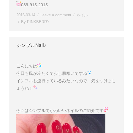
089-915-2015
2016-03-14
Leave a comment
ネイル
By
PINKBERRY
シンプルNail♪
こんにちは
今日も風が冷たくて少し肌寒いですね
インフルも流行っているみたいなので、気をつけまし
ょうね！
今回はシンプルでかわいいネイルのご紹介です