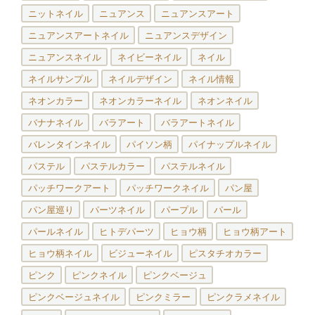
ニットネイル
ニュアンス
ニュアンスアート
ニュアンスアートネイル
ニュアンスデザイン
ニュアンスネイル
ネイビーネイル
ネイル
ネイルサンプル
ネイルデザイン
ネイル情報
ネオンカラー
ネオンカラーネイル
ネオンネイル
バナナネイル
バラアート
バラアートネイル
バレンタインネイル
パイソン柄
パイナップルネイル
パステル
パステルカラー
パステルネイル
パッチワークアート
パッチワークネイル
パン屋
パン屋巡り
パーツネイル
パープル
パール
パールネイル
ヒトデパーツ
ヒョウ柄
ヒョウ柄アート
ヒョウ柄ネイル
ビジューネイル
ピスタチオカラー
ピンク
ピンクネイル
ピンクベージュ
ピンクベージュネイル
ピンクミラー
ピンクラメネイル