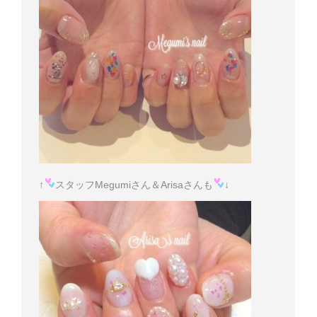
↑
スタッフMegumiさん＆Arisaさんも
↓