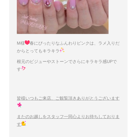
M様
春にぴったりなふんわりピンクは、ラメ入りだ
からとってもキラキラ
根元のビジューやストーンでさらにキラキラ感UPで
す
皆様いつもご来店、ご観覧頂きありがとうございます
またのお越しをスタッフ一同心よりお待ちしておりま
す