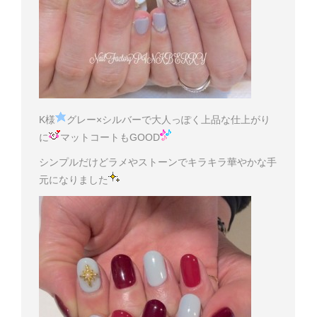
K様
グレー×シルバーで大人っぽく上品な仕上がり
に
マットコートもGOOD
シンプルだけどラメやストーンでキラキラ華やかな手
元になりました