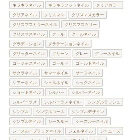
キラキラネイル
キラキラフットネイル
クリアカラー
クリアネイル
クリスマス
クリスマスカラー
クリスマスカラーネイル
クリスマスツリー
クリスマスネイル
クール
クールネイル
グラデ―ション
グラデーションネイル
グリッターネイル
グリーン
グレー
グレーネイル
ゴージャスネイル
ゴールド
ゴールドネイル
サクラネイル
サマーネイル
サーフネイル
シアーネイル
シェルネイル
シックネイル
ショートネイル
シルバー
シルバーネイル
シルバーラメ
シルバーラメネイル
シングルラッシュ
シンプル
シンプルコース
シンプルデザイン
シンプルネイル
シースルー
シースルーネイル
シースルーブラックネイル
ジェルネイル
ジャニーズ