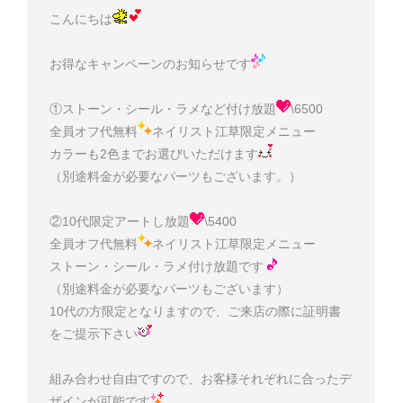
こんにちは
お得なキャンペーンのお知らせです
①ストーン・シール・ラメなど付け放題
\6500
全員オフ代無料
ネイリスト江草限定メニュー
カラーも2色までお選びいただけます
（別途料金が必要なパーツもございます。）
②10代限定アートし放題
\5400
全員オフ代無料
ネイリスト江草限定メニュー
ストーン・シール・ラメ付け放題です
（別途料金が必要なパーツもございます）
10代の方限定となりますので、ご来店の際に証明書
をご提示下さい
組み合わせ自由ですので、お客様それぞれに合ったデ
ザインが可能です