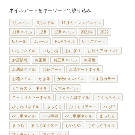
ネイルアートをキーワードで絞り込み
1月ネイル
3月ネイル
11月のトレンドネイル
11月ネイル
12月
12月ネイル
2021年
2022
Cカール
Dカール
POPネイル
いちごアート
いちごネイル
いちご柄
おにぎり
お店のアカウント
お店情報
お正月
お正月ネイル
お洒落
お洒落ネイル
お花アート
お花アートネイル
お花ネイル
かき氷
かわいいネイル
くすみカラー
くすみカラーネイル
くすみネイル
こっくりカラーネイル
さくらんぼネイル
さくらネイル
ひまわりネイル
ぷっくり
ぷっくりアート
べっ甲
べっ甲ネイル
べっ甲柄
べっ甲柄ネイル
まったり
まつ毛
まつ毛エクステ
もやもや
もやもやネイル
アイラッシュ
アクアマリン