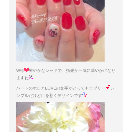
W様
鮮やかなレッドで、指先が一気に華やかになり
ますね
ハートのホロとLOVEの文字がとってもラブリー
シ
ンプルだけど目を惹くデザインです