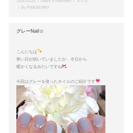
2016-03-15
Leave a comment
ネイル
By
PINKBERRY
グレーNail☆
こんにちは
寒い日が続いていましたが、今日から
暖かくなるみたいですね
今回はグレーを使ったネイルのご紹介です