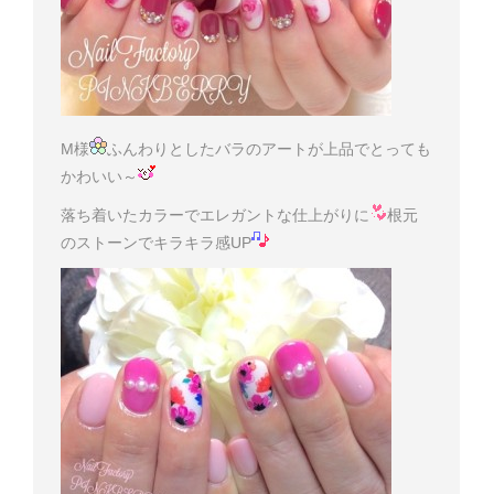
M様
ふんわりとしたバラのアートが上品でとっても
かわいい～
落ち着いたカラーでエレガントな仕上がりに
根元
のストーンでキラキラ感UP