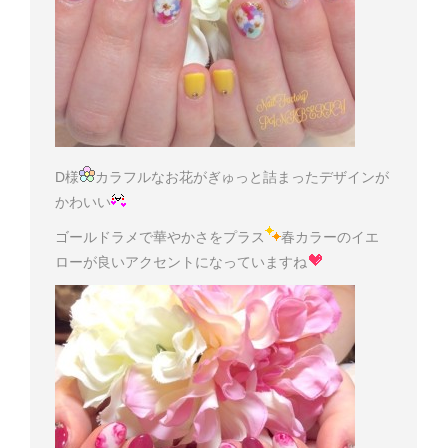
D様
カラフルなお花がぎゅっと詰まったデザインが
かわいい
ゴールドラメで華やかさをプラス
春カラーのイエ
ローが良いアクセントになっていますね