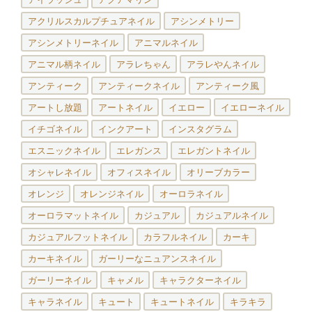
アクリルスカルプチュアネイル
アシンメトリー
アシンメトリーネイル
アニマルネイル
アニマル柄ネイル
アラレちゃん
アラレやんネイル
アンティーク
アンティークネイル
アンティーク風
アートし放題
アートネイル
イエロー
イエローネイル
イチゴネイル
インクアート
インスタグラム
エスニックネイル
エレガンス
エレガントネイル
オシャレネイル
オフィスネイル
オリーブカラー
オレンジ
オレンジネイル
オーロラネイル
オーロラマットネイル
カジュアル
カジュアルネイル
カジュアルフットネイル
カラフルネイル
カーキ
カーキネイル
ガーリーなニュアンスネイル
ガーリーネイル
キャメル
キャラクターネイル
キャラネイル
キュート
キュートネイル
キラキラ