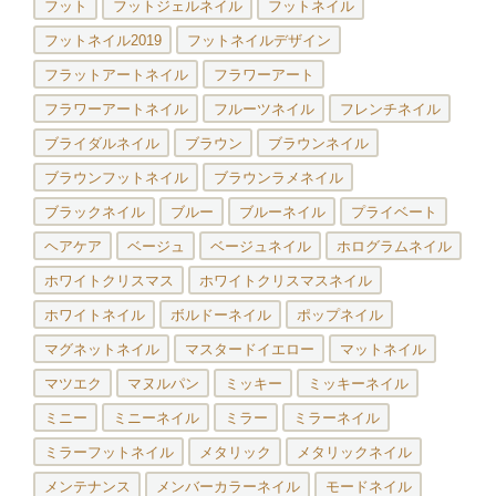
フット
フットジェルネイル
フットネイル
フットネイル2019
フットネイルデザイン
フラットアートネイル
フラワーアート
フラワーアートネイル
フルーツネイル
フレンチネイル
ブライダルネイル
ブラウン
ブラウンネイル
ブラウンフットネイル
ブラウンラメネイル
ブラックネイル
ブルー
ブルーネイル
プライベート
ヘアケア
ベージュ
ベージュネイル
ホログラムネイル
ホワイトクリスマス
ホワイトクリスマスネイル
ホワイトネイル
ボルドーネイル
ポップネイル
マグネットネイル
マスタードイエロー
マットネイル
マツエク
マヌルパン
ミッキー
ミッキーネイル
ミニー
ミニーネイル
ミラー
ミラーネイル
ミラーフットネイル
メタリック
メタリックネイル
メンテナンス
メンバーカラーネイル
モードネイル