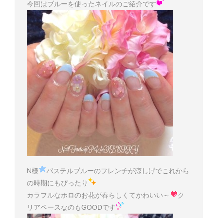
今回はブルーを使ったネイルのご紹介です
N様
パステルブルーのフレンチが涼しげでこれから
の時期にもぴったり
カラフルなホロのお花が春らしくてかわいい～
ク
リアベースなのもGOODです