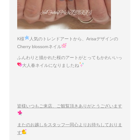
K様
人気のトレンドアートから、Arisaデザインの
Cherry blossomネイル
ふんわりと描かれた桜のアートがとってもかわいいっ
大人春ネイルになりましたね
皆様いつもご来店、ご観覧頂きありがとうございます
またのお越しをスタッフ一同心よりお待ちしておりま
す