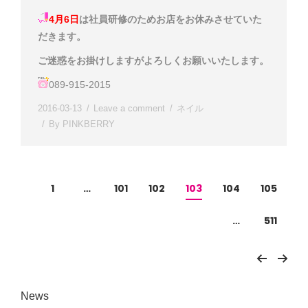
4月6日
は社員研修のためお店をお休みさせていた
だきます。
ご迷惑をお掛けしますがよろしくお願いいたします
。
089-915-2015
2016-03-13
Leave a comment
ネイル
By
PINKBERRY
1
…
101
102
103
104
105
…
511
News