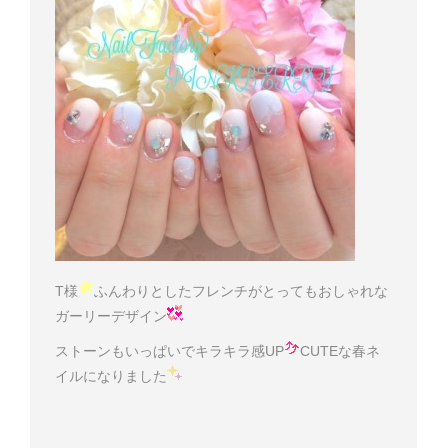
T様
ふんわりとしたフレンチがとってもおしゃれな
ガーリーデザイン
ストーンもいっぱいでキラキラ感UP
CUTEな春ネ
イルになりました