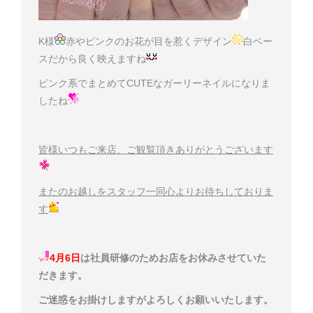
K様
赤やピンクのお花が目を惹くデザイン
白ベー
スだから良く映えますね
ピンク系でまとめてCUTEなガーリーネイルになりま
したね
皆様いつもご来店、ご観覧頂きありがとうございます
またのお越しをスタッフ一同心よりお待ちしておりま
す
4月6日
は社員研修のためお店をお休みさせていた
だきます。
ご迷惑をお掛けしますがよろしくお願いいたします
。