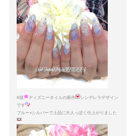
K様
ディズニーネイルの新作
シンデレラデザイン
です
ブルー×シルバーで上品に大人っぽく仕上がりました