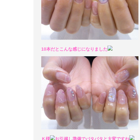
10本だとこんな感じになりました
Ｋ様
お引越し準備でバタバタと大変ですね