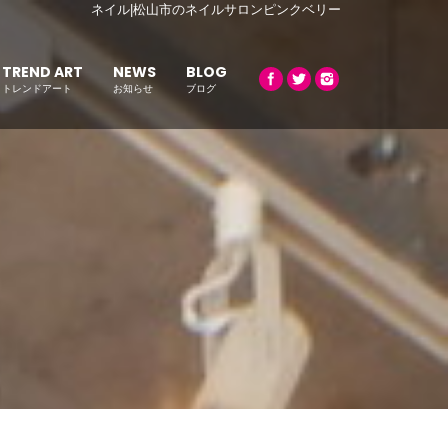
ネイル|松山市のネイルサロンピンクベリー
TREND ART
NEWS
BLOG
トレンドアート
お知らせ
ブログ