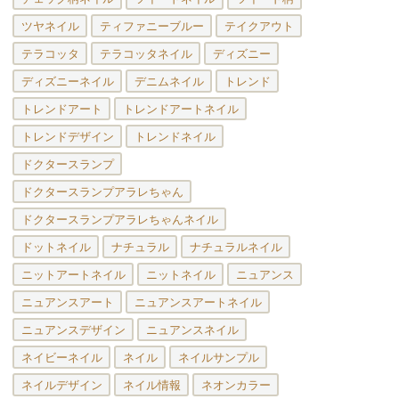
ツヤネイル
ティファニーブルー
テイクアウト
テラコッタ
テラコッタネイル
ディズニー
ディズニーネイル
デニムネイル
トレンド
トレンドアート
トレンドアートネイル
トレンドデザイン
トレンドネイル
ドクタースランプ
ドクタースランプアラレちゃん
ドクタースランプアラレちゃんネイル
ドットネイル
ナチュラル
ナチュラルネイル
ニットアートネイル
ニットネイル
ニュアンス
ニュアンスアート
ニュアンスアートネイル
ニュアンスデザイン
ニュアンスネイル
ネイビーネイル
ネイル
ネイルサンプル
ネイルデザイン
ネイル情報
ネオンカラー