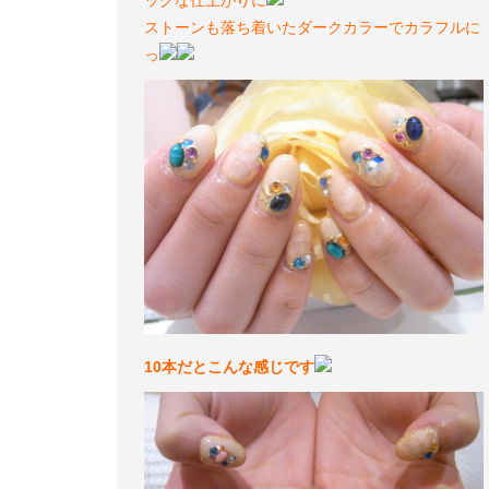
ストーンも落ち着いたダークカラーでカラフルに
っ
10本だとこんな感じです