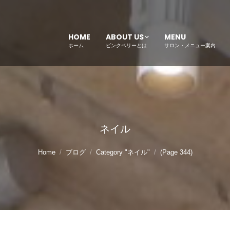
HOME
ABOUT US
MENU
ホーム
ピンクベリーとは
サロン・メニュー案内
ネイル
Home
ブログ
Category "ネイル"
(Page 344)