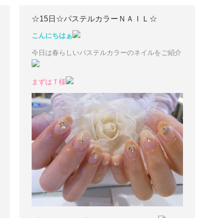
☆15日☆パステルカラーＮＡＩＬ☆
こんにちはぁ
今日は春らしいパステルカラーのネイルをご紹介
まずはＴ様