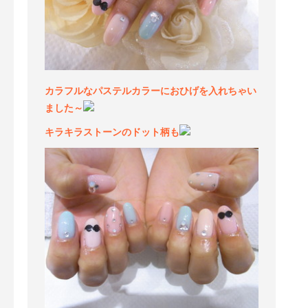
カラフルなパステルカラーにおひげを入れちゃい
ました～
キラキラストーンのドット柄も