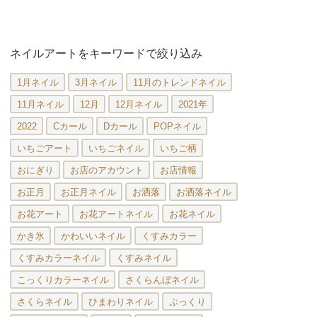
ネイルアートをキーワードで絞り込み
1月ネイル
3月ネイル
11月のトレンドネイル
11月ネイル
12月
12月ネイル
2021年
2022
Cカール
Dカール
POPネイル
いちごアート
いちごネイル
いちご柄
おにぎり
お店のアカウント
お店情報
お正月
お正月ネイル
お洒落
お洒落ネイル
お花アート
お花アートネイル
お花ネイル
かき氷
かわいいネイル
くすみカラー
くすみカラーネイル
くすみネイル
こっくりカラーネイル
さくらんぼネイル
さくらネイル
ひまわりネイル
ぷっくり