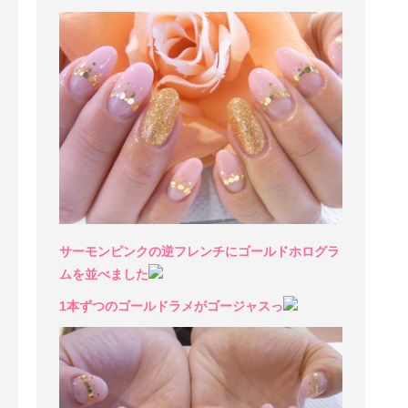
サーモンピンクの逆フレンチにゴールドホログラ
ムを並べました
1本ずつのゴールドラメがゴージャスっ