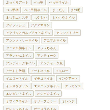
ぷっくりアート
べっ甲
べっ甲ネイル
べっ甲柄
べっ甲柄ネイル
まったり
まつ毛
まつ毛エクステ
もやもや
もやもやネイル
アイラッシュ
アクアマリン
アクリルスカルプチュアネイル
アシンメトリー
アシンメトリーネイル
アニマルネイル
アニマル柄ネイル
アラレちゃん
アラレやんネイル
アンティーク
アンティークネイル
アンティーク風
アートし放題
アートネイル
イエロー
イエローネイル
イチゴネイル
インクアート
インスタグラム
エスニックネイル
エレガンス
エレガントネイル
オシャレネイル
オフィスネイル
オリーブカラー
オレンジ
オレンジネイル
オーロラネイル