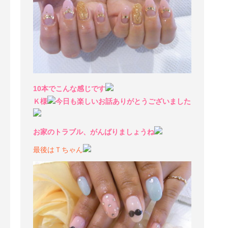
10本でこんな感じです
Ｋ様
今日も楽しいお話ありがとうございました
お家のトラブル、がんばりましょうね
最後はＴちゃん