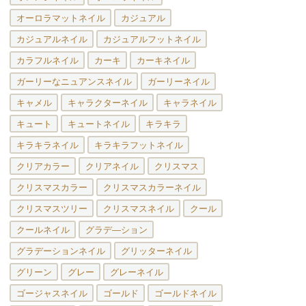
オーロラマットネイル
カジュアル
カジュアルネイル
カジュアルフットネイル
カラフルネイル
カーキ
カーキネイル
ガーリーなニュアンスネイル
ガーリーネイル
キャメル
キャラクターネイル
キャラネイル
キュート
キュートネイル
キラキラ
キラキラネイル
キラキラフットネイル
クリアカラー
クリアネイル
クリスマス
クリスマスカラー
クリスマスカラーネイル
クリスマスツリー
クリスマスネイル
クール
クールネイル
グラデ―ション
グラデーションネイル
グリッターネイル
グリーン
グレー
グレーネイル
ゴージャスネイル
ゴールド
ゴールドネイル