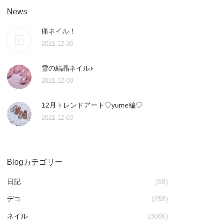
News
痛ネイル！
2021-12-30
雪の結晶ネイル♪
2021-12-09
12月トレンドアート♡yume編♡
2021-12-03
Blogカテゴリー
日記
(98)
デコ
(258)
ネイル
(3066)