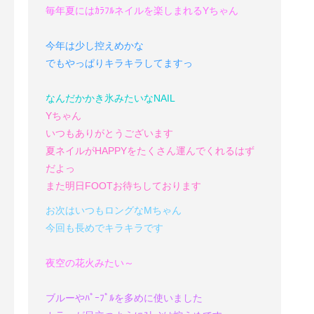
毎年夏にはｶﾗﾌﾙネイルを楽しまれるYちゃん
今年は少し控えめかな
でもやっぱりキラキラしてますっ
なんだかかき氷みたいなNAIL
Yちゃん
いつもありがとうございます
夏ネイルがHAPPYをたくさん運んでくれるはず
だよっ
また明日FOOTお待ちしております
お次はいつもロングなMちゃん
今回も長めでキラキラです
夜空の花火みたい～
ブルーやﾊﾟｰﾌﾟﾙを多めに使いました