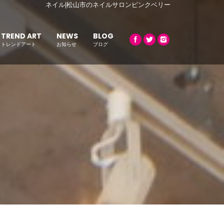
ネイル|松山市のネイルサロンピンクベリー
TREND ART
NEWS
BLOG
トレンドアート
お知らせ
ブログ