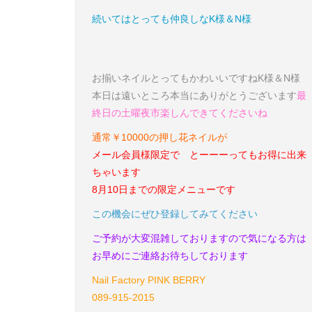
続いてはとっても仲良しなK様＆N様
お揃いネイル
とってもかわいいですね
K様＆N様
本日は遠いところ本当にありがとうございます
最
終日の土曜夜市楽しんできてくださいね
通常￥10000の押し花ネイルが
メール会員様限定で とーーーってもお得に出来
ちゃいます
8月10日までの限定メニューです
この機会にぜひ登録してみてください
ご予約が大変混雑しておりますので気になる方は
お早めにご連絡お待ちしております
Nail Factory PINK BERRY
089-915-2015