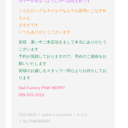
カラーが目立つようにｽﾄｰﾝは控えめです
こんなロングなネイルでなんでも器用にこなすM
ちゃん
さすがです
いつもありがとうございます
皆様、暑い中ご来店頂きまして本当にありがとう
ございます
予約が混雑しておりますので、早めのご連絡をお
願いいたします
皆様のお越しをスタッフ一同心よりお待ちしてお
ります
Nail Factory PINK BERRY
089-915-2015
2010-08-01
Leave a comment
ネイル
By
PINKBERRY