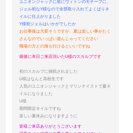
ユニオンジャックに星にヴィトンのモチーフに、
ジェル初なY様なので全部取り入れてよくばりネ
イルに仕上がりました
Y様
初ジェルはいかがでしたか
お仕事後は大変そうですが、夏は楽しい事がたく
さんなのでいっぱい遊んじゃってください
職場の方との海も行けるといいですね
最後に本日ご来店頂いたU様のスカルプです
初のスカルプに挑戦されました
U様はなんと高校生です
人気のユニオンジャックとマリンテイストで夏ネ
イルになりました
U様
期間限定ネイルですね
楽しい夏休みになりますように
皆様ご来店ありがとうございます