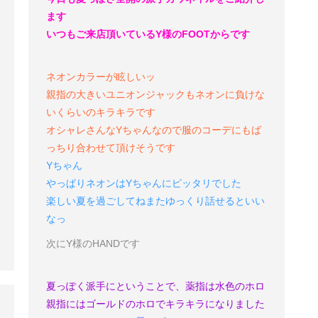
ます
いつもご来店頂いているY様のFOOTからです
ネオンカラーが眩しいッ
親指の大きいユニオンジャックもネオンに負けな
いくらいのキラキラです
オシャレさんなYちゃんなので服のコーデにもば
っちり合わせて頂けそうです
Yちゃん
やっぱりネオンはYちゃんにピッタリでした
楽しい夏を過ごしてね
またゆっくり話せるといい
なっ
次にY様のHANDです
夏っぽく派手にということで、薬指は水色のホロ
親指にはゴールドのホロでキラキラになりました