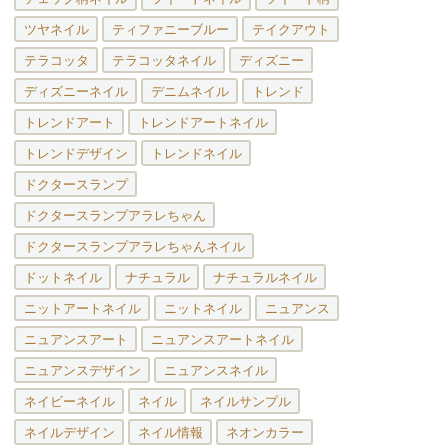
ツヤネイル
ティファニーブルー
テイクアウト
テラコッタ
テラコッタネイル
ディズニー
ディズニーネイル
デニムネイル
トレンド
トレンドアート
トレンドアートネイル
トレンドデザイン
トレンドネイル
ドクタースランプ
ドクタースランプアラレちゃん
ドクタースランプアラレちゃんネイル
ドットネイル
ナチュラル
ナチュラルネイル
ニットアートネイル
ニットネイル
ニュアンス
ニュアンスアート
ニュアンスアートネイル
ニュアンスデザイン
ニュアンスネイル
ネイビーネイル
ネイル
ネイルサンプル
ネイルデザイン
ネイル情報
ネオンカラー