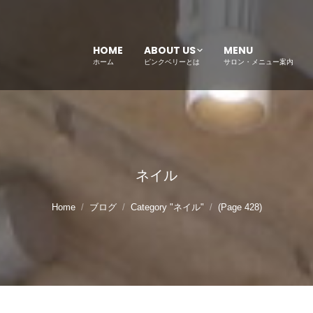
HOME
ABOUT US
MENU
ホーム
ピンクベリーとは
サロン・メニュー案内
ネイル
Home
ブログ
Category "ネイル"
(Page 428)