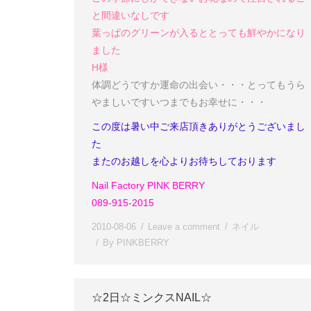
と間違いなしです
葉っぱのグリーンが入るととっても鮮やかになり
ました
H様
体調どうですか
運命の出会い・・・
とってもうら
やましいです
いつまでもお幸せに・・・
この度は暑い中ご来店頂きありがとうございまし
た
またのお越しを心よりお待ちしております
Nail Factory PINK BERRY
089-915-2015
2010-08-06
Leave a comment
ネイル
By
PINKBERRY
☆2日☆ミンクスNAIL☆