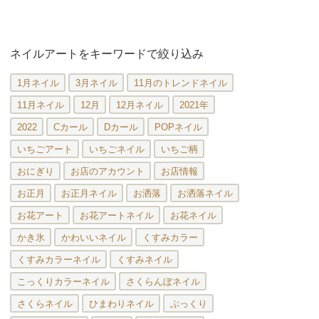
ネイルアートをキーワードで絞り込み
1月ネイル
3月ネイル
11月のトレンドネイル
11月ネイル
12月
12月ネイル
2021年
2022
Cカール
Dカール
POPネイル
いちごアート
いちごネイル
いちご柄
おにぎり
お店のアカウント
お店情報
お正月
お正月ネイル
お洒落
お洒落ネイル
お花アート
お花アートネイル
お花ネイル
かき氷
かわいいネイル
くすみカラー
くすみカラーネイル
くすみネイル
こっくりカラーネイル
さくらんぼネイル
さくらネイル
ひまわりネイル
ぷっくり