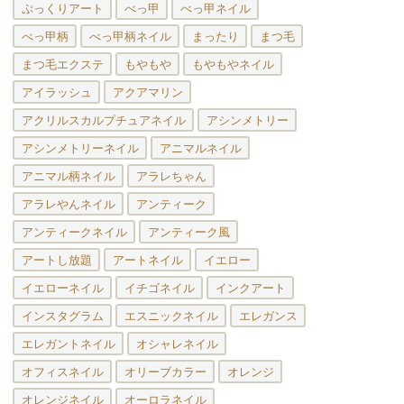
ぷっくりアート
べっ甲
べっ甲ネイル
べっ甲柄
べっ甲柄ネイル
まったり
まつ毛
まつ毛エクステ
もやもや
もやもやネイル
アイラッシュ
アクアマリン
アクリルスカルプチュアネイル
アシンメトリー
アシンメトリーネイル
アニマルネイル
アニマル柄ネイル
アラレちゃん
アラレやんネイル
アンティーク
アンティークネイル
アンティーク風
アートし放題
アートネイル
イエロー
イエローネイル
イチゴネイル
インクアート
インスタグラム
エスニックネイル
エレガンス
エレガントネイル
オシャレネイル
オフィスネイル
オリーブカラー
オレンジ
オレンジネイル
オーロラネイル