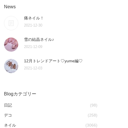
News
痛ネイル！
2021-12-30
雪の結晶ネイル♪
2021-12-09
12月トレンドアート♡yume編♡
2021-12-03
Blogカテゴリー
日記
(98)
デコ
(258)
ネイル
(3066)