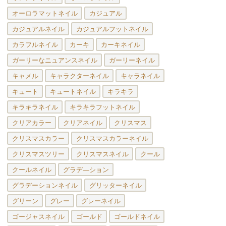
オーロラマットネイル
カジュアル
カジュアルネイル
カジュアルフットネイル
カラフルネイル
カーキ
カーキネイル
ガーリーなニュアンスネイル
ガーリーネイル
キャメル
キャラクターネイル
キャラネイル
キュート
キュートネイル
キラキラ
キラキラネイル
キラキラフットネイル
クリアカラー
クリアネイル
クリスマス
クリスマスカラー
クリスマスカラーネイル
クリスマスツリー
クリスマスネイル
クール
クールネイル
グラデ―ション
グラデーションネイル
グリッターネイル
グリーン
グレー
グレーネイル
ゴージャスネイル
ゴールド
ゴールドネイル