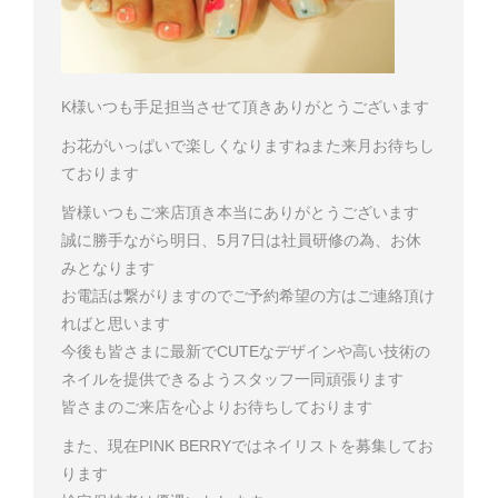
K様
いつも手足担当させて頂きありがとうございます
お花がいっぱいで楽しくなりますね
また来月お待ちし
ております
皆様いつもご来店頂き本当にありがとうございます
誠に勝手ながら明日、5月7日は社員研修の為、お休
みとなります
お電話は繋がりますのでご予約希望の方はご連絡頂け
ればと思います
今後も皆さまに最新でCUTE
なデザインや高い技術の
ネイルを提供できるようスタッフ一同頑張ります
皆さまのご来店を心よりお待ちしております
また、現在PINK BERRYではネイリストを募集してお
ります