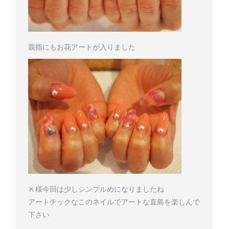
親指にもお花アートが入りました
Ｋ様
今回は少しシンプルめになりましたね
アートチックなこのネイルでアートな直島を楽しんで
下さい