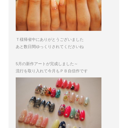
Ｔ様
帰省中にありがとうございました
あと数日間ゆっくりされてくださいね
5月の新作アートが完成しました～
流行を取り入れて
今月もＰＢ自信作です