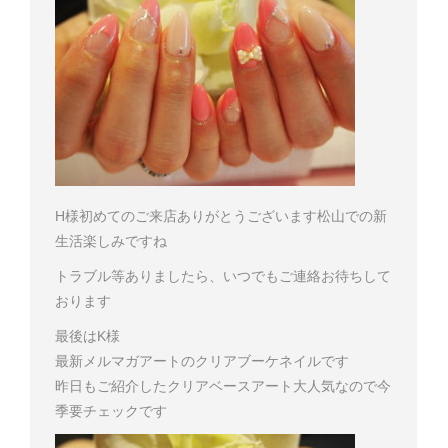
H様
初めてのご来店ありがとうございます
松山での新
生活楽しみですね
トラブル等ありましたら、いつでもご連絡お待ちして
おります
最後はK様
最新メルマガアートのクリアブーケネイルです
昨日もご紹介したクリアベースアート
大人気なので今
季要チェックです