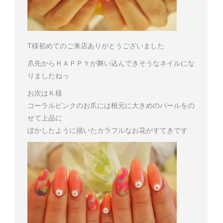
T様
初めてのご来店ありがとうございました
爪先からＨＡＰＰＹが舞い込んできそうなネイルにな
りましたねっ
お次はＫ様
コーラルピンクのお爪には根元に大きめのパールをの
せて上品に
ぼかしたように描いたカラフルなお花がすてきです