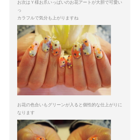
お次はＹ様
お爪いっぱいのお花アートが大胆で可愛い
っ
カラフルで気分も上がりますね
お花の色合いもグリーンが入ると個性的な仕上がりに
なります