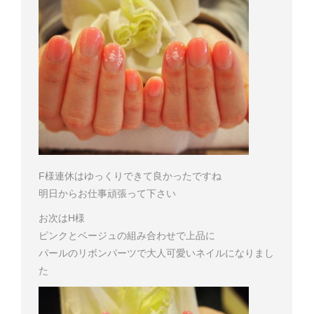
F様
連休はゆっくりできて良かったですね
明日からお仕事頑張って下さい
お次はH様
ピンクとベージュの組み合わせで上品に
パールのリボンパーツで大人可愛いネイルになりまし
た