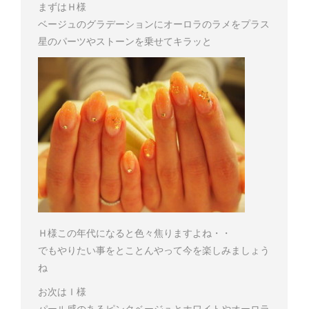
まずはＨ様
ベージュのグラデーションにオーロラのラメをプラス
星のパーツやストーンを乗せてキラッと
Ｈ様
この年代になると色々焦りますよね・・
でも
やりたい事をとことんやって今を楽しみましょう
ね
お次はＩ様