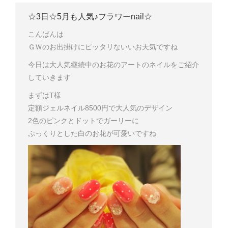
☆3日☆5月も人気♪フラワーnail☆
こんばんは
ＧＷのお出掛けにピッタリないいお天気ですね
今日は大人気継続中のお花のアートのネイルをご紹介
していきます
まずはT様
定額ジェルネイル8500円で大人気のデザイン
2色のピンクとドットでガーリーに
ぷっくりとした白のお花が可愛いですね