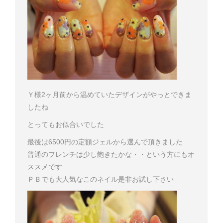
Ｙ様
2ヶ月前から温めていたデザインがやっとできま
したね
とってもお似合いでした
最後は6500円の定額ジェルから選んで頂きました
普通のフレンチは少し飽きたかな・・という方にもオ
ススメです
ＰＢ
でも大人気なこのネイル是非お試し下さい