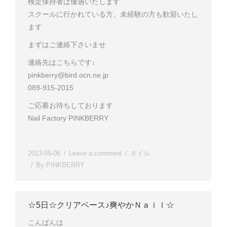
検定保持者は優遇いたします
スクールに行かれている方、未経験の方も歓迎いたし
ます
まずはご連絡下さいませ
連絡先はこちらです↓
pinkberry@bird.ocn.ne.jp
089-915-2015
ご応募お待ちしております
Nail Factory PINKBERRY
2013-05-06
Leave a comment
ネイル
By
PINKBERRY
☆5日☆クリアベース♪爽やかＮａｉｌ☆
こんばんは