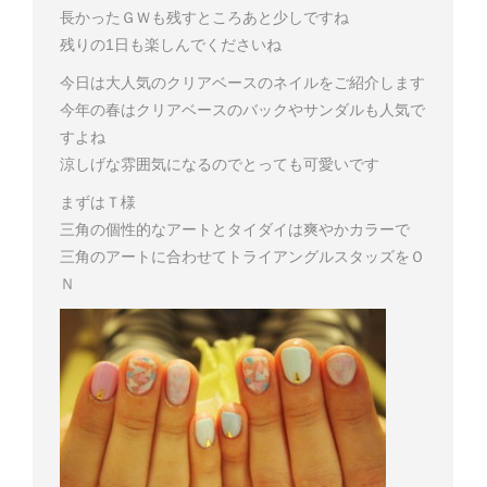
長かったＧＷも残すところあと少しですね
残りの1日も楽しんでくださいね
今日は大人気のクリアベースのネイルをご紹介します
今年の春はクリアベースのバックやサンダルも人気で
すよね
涼しげな雰囲気になるのでとっても可愛いです
まずはＴ様
三角の個性的なアートとタイダイは爽やかカラーで
三角のアートに合わせてトライアングルスタッズをＯ
Ｎ