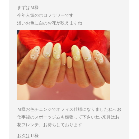
まずはＭ様
今年人気のホロフラワーです
淡いお色に白のお花が映えますね
Ｍ様
お色チェンジでオフィス仕様になりましたねっ
お
仕事後のスポーツジムも頑張って下さいね~
来月はお
花フレンチ、お待ちしております
お次はＵ様