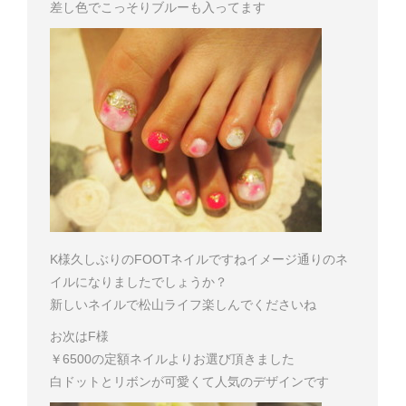
差し色でこっそりブルーも入ってます
K様
久しぶりのFOOTネイルですね
イメージ通りのネ
イルになりましたでしょうか？
新しいネイルで松山ライフ楽しんでくださいね
お次はF様
￥6500の定額ネイルよりお選び頂きました
白ドットとリボン
が可愛くて人気のデザインです