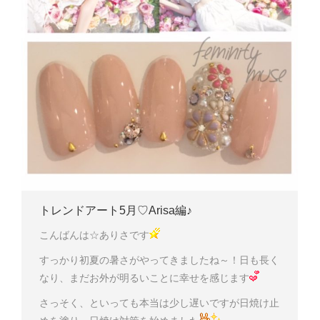
トレンドアート5月♡Arisa編♪
こんばんは☆ありさです
すっかり初夏の暑さがやってきましたね～！日も長く
なり、まだお外が明るいことに幸せを感じます
さっそく、といっても本当は少し遅いですが日焼け止