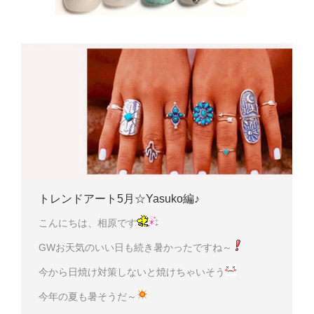
トレンドアート5月☆Yasuko編♪
こんにちは、相原です
GWお天気のいい日も続き暑かったですね～
今から日焼け対策しないと焼けちゃいそう
今年の夏も暑そうだ～