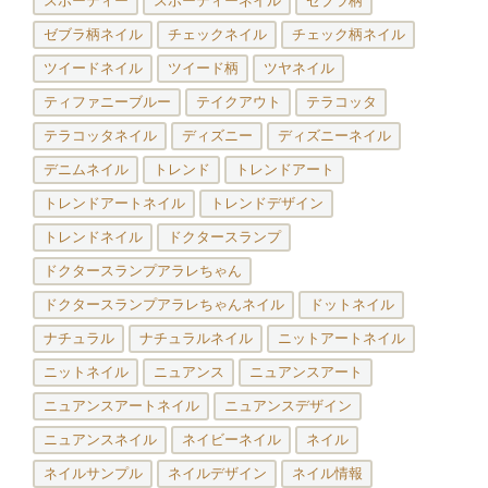
スポーティー
スポーティーネイル
ゼブラ柄
ゼブラ柄ネイル
チェックネイル
チェック柄ネイル
ツイードネイル
ツイード柄
ツヤネイル
ティファニーブルー
テイクアウト
テラコッタ
テラコッタネイル
ディズニー
ディズニーネイル
デニムネイル
トレンド
トレンドアート
トレンドアートネイル
トレンドデザイン
トレンドネイル
ドクタースランプ
ドクタースランプアラレちゃん
ドクタースランプアラレちゃんネイル
ドットネイル
ナチュラル
ナチュラルネイル
ニットアートネイル
ニットネイル
ニュアンス
ニュアンスアート
ニュアンスアートネイル
ニュアンスデザイン
ニュアンスネイル
ネイビーネイル
ネイル
ネイルサンプル
ネイルデザイン
ネイル情報