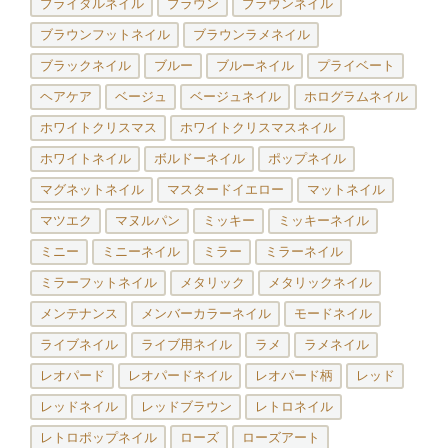
ブライダルネイル
ブラウン
ブラウンネイル
ブラウンフットネイル
ブラウンラメネイル
ブラックネイル
ブルー
ブルーネイル
プライベート
ヘアケア
ベージュ
ベージュネイル
ホログラムネイル
ホワイトクリスマス
ホワイトクリスマスネイル
ホワイトネイル
ボルドーネイル
ポップネイル
マグネットネイル
マスタードイエロー
マットネイル
マツエク
マヌルパン
ミッキー
ミッキーネイル
ミニー
ミニーネイル
ミラー
ミラーネイル
ミラーフットネイル
メタリック
メタリックネイル
メンテナンス
メンバーカラーネイル
モードネイル
ライブネイル
ライブ用ネイル
ラメ
ラメネイル
レオパード
レオパードネイル
レオパード柄
レッド
レッドネイル
レッドブラウン
レトロネイル
レトロポップネイル
ローズ
ローズアート