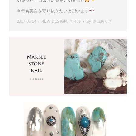
めを塗り、日焼け対策を始めました
今年も美白を守り抜きたいと思います
2017-05-14
NEW DESIGN
,
ネイル
By
奥山ありさ