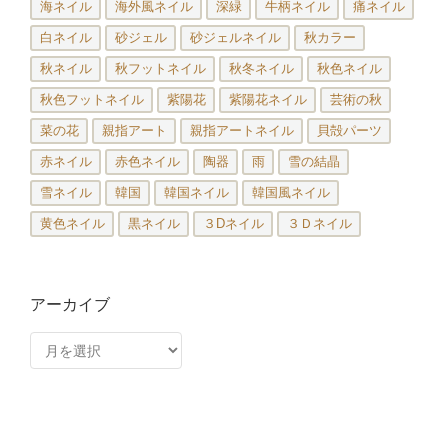
海ネイル
海外風ネイル
深緑
牛柄ネイル
痛ネイル
白ネイル
砂ジェル
砂ジェルネイル
秋カラー
秋ネイル
秋フットネイル
秋冬ネイル
秋色ネイル
秋色フットネイル
紫陽花
紫陽花ネイル
芸術の秋
菜の花
親指アート
親指アートネイル
貝殻パーツ
赤ネイル
赤色ネイル
陶器
雨
雪の結晶
雪ネイル
韓国
韓国ネイル
韓国風ネイル
黄色ネイル
黒ネイル
３Dネイル
３Ｄネイル
アーカイブ
ア
ー
カ
イ
ブ