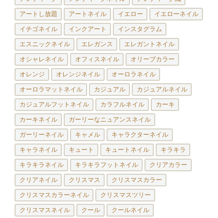
アートし放題
アートネイル
イエロー
イエローネイル
イチゴネイル
インクアート
インスタグラム
エスニックネイル
エレガンス
エレガントネイル
オシャレネイル
オフィスネイル
オリーブカラー
オレンジ
オレンジネイル
オーロラネイル
オーロラマットネイル
カジュアル
カジュアルネイル
カジュアルフットネイル
カラフルネイル
カーキ
カーキネイル
ガーリーなニュアンスネイル
ガーリーネイル
キャメル
キャラクターネイル
キャラネイル
キュート
キュートネイル
キラキラ
キラキラネイル
キラキラフットネイル
クリアカラー
クリアネイル
クリスマス
クリスマスカラー
クリスマスカラーネイル
クリスマスツリー
クリスマスネイル
クール
クールネイル