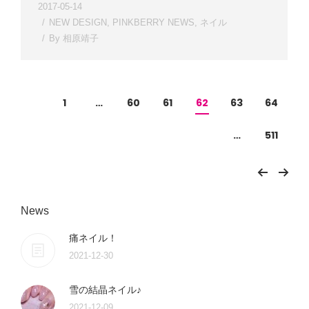
2017-05-14
NEW DESIGN
,
PINKBERRY NEWS
,
ネイル
By
相原靖子
1
…
60
61
62
63
64
…
511
News
痛ネイル！
2021-12-30
雪の結晶ネイル♪
2021-12-09