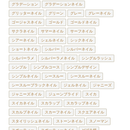
グラデ―ション
グラデーションネイル
グリッターネイル
グリーン
グレー
グレーネイル
ゴージャスネイル
ゴールド
ゴールドネイル
サクラネイル
サマーネイル
サーフネイル
シアーネイル
シェルネイル
シックネイル
ショートネイル
シルバー
シルバーネイル
シルバーラメ
シルバーラメネイル
シングルラッシュ
シンプル
シンプルコース
シンプルデザイン
シンプルネイル
シースルー
シースルーネイル
シースルーブラックネイル
ジェルネイル
ジャニーズ
ジャニーズネイル
ジューンブライド
スイカ
スイカネイル
スカラップ
スカラップネイル
スカルプネイル
スカーフネイル
スクエアネイル
スタイリッシュネイル
ストーンネイル
スノーマン