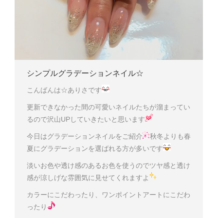
シンプルグラデーションネイル☆
こんばんは☆ありさです
更新できなかった間の可愛いネイルたちが溜まってい
るので沢山UPしていきたいと思います
今日はグラデーションネイルをご紹介
秋冬よりも春
夏にグラデーションを選ばれる方が多いです
淡いお色や透け感のあるお色を使うのでツヤ感と透け
感が涼しげな雰囲気に見せてくれますよ
カラーにこだわったり、ワンポイントアートにこだわ
ったり