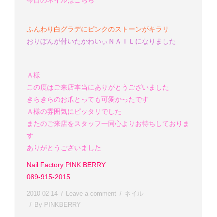
今日のネイルはこちら
ふんわり白グラデにピンクのストーンがキラリ
おりぼんが付いたかわいぃＮＡＩＬになりました
Ａ様
この度はご来店本当にありがとうございました
きらきらのお爪とっても可愛かったです
Ａ様の雰囲気にピッタリでした
またのご来店をスタッフ一同心よりお待ちしておりま
す
ありがとうございました
Nail Factory PINK BERRY
089-915-2015
2010-02-14
Leave a comment
ネイル
By
PINKBERRY