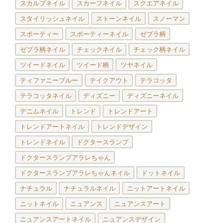
スカルプネイル
スカーフネイル
スクエアネイル
スタイリッシュネイル
ストーンネイル
スノーマン
スポーティー
スポーティーネイル
ゼブラ柄
ゼブラ柄ネイル
チェックネイル
チェック柄ネイル
ツイードネイル
ツイード柄
ツヤネイル
ティファニーブルー
テイクアウト
テラコッタ
テラコッタネイル
ディズニー
ディズニーネイル
デニムネイル
トレンド
トレンドアート
トレンドアートネイル
トレンドデザイン
トレンドネイル
ドクタースランプ
ドクタースランプアラレちゃん
ドクタースランプアラレちゃんネイル
ドットネイル
ナチュラル
ナチュラルネイル
ニットアートネイル
ニットネイル
ニュアンス
ニュアンスアート
ニュアンスアートネイル
ニュアンスデザイン