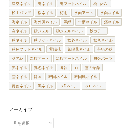
星空ネイル
春ネイル
春フットネイル
松山パン
松山パン屋
桜ネイル
梅雨
水面アート
水面ネイル
海ネイル
海外風ネイル
深緑
牛柄ネイル
痛ネイル
白ネイル
砂ジェル
砂ジェルネイル
秋カラー
秋ネイル
秋フットネイル
秋冬ネイル
秋色ネイル
秋色フットネイル
紫陽花
紫陽花ネイル
芸術の秋
菜の花
親指アート
親指アートネイル
貝殻パーツ
赤ネイル
赤色ネイル
陶器
雨
雪の結晶
雪ネイル
韓国
韓国ネイル
韓国風ネイル
黄色ネイル
黒ネイル
３Dネイル
３Ｄネイル
アーカイブ
ア
ー