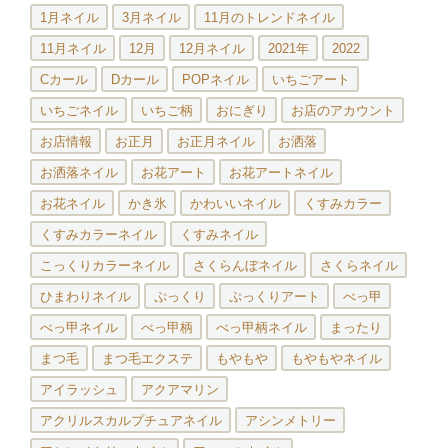
1月ネイル
3月ネイル
11月のトレンドネイル
11月ネイル
12月
12月ネイル
2021年
2022
Cカール
Dカール
POPネイル
いちごアート
いちごネイル
いちご柄
おにぎり
お店のアカウント
お店情報
お正月
お正月ネイル
お洒落
お洒落ネイル
お花アート
お花アートネイル
お花ネイル
かき氷
かわいいネイル
くすみカラー
くすみカラーネイル
くすみネイル
こっくりカラーネイル
さくらんぼネイル
さくらネイル
ひまわりネイル
ぷっくり
ぷっくりアート
べっ甲
べっ甲ネイル
べっ甲柄
べっ甲柄ネイル
まったり
まつ毛
まつ毛エクステ
もやもや
もやもやネイル
アイラッシュ
アクアマリン
アクリルスカルプチュアネイル
アシンメトリー