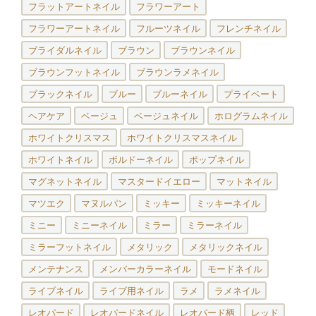
フラットアートネイル
フラワーアート
フラワーアートネイル
フルーツネイル
フレンチネイル
ブライダルネイル
ブラウン
ブラウンネイル
ブラウンフットネイル
ブラウンラメネイル
ブラックネイル
ブルー
ブルーネイル
プライベート
ヘアケア
ベージュ
ベージュネイル
ホログラムネイル
ホワイトクリスマス
ホワイトクリスマスネイル
ホワイトネイル
ボルドーネイル
ポップネイル
マグネットネイル
マスタードイエロー
マットネイル
マツエク
マヌルパン
ミッキー
ミッキーネイル
ミニー
ミニーネイル
ミラー
ミラーネイル
ミラーフットネイル
メタリック
メタリックネイル
メンテナンス
メンバーカラーネイル
モードネイル
ライブネイル
ライブ用ネイル
ラメ
ラメネイル
レオパード
レオパードネイル
レオパード柄
レッド