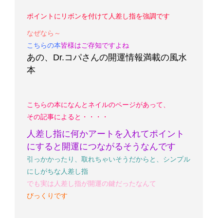
ポイントにリボンを付けて人差し指を強調です
なぜなら～
こちらの本
皆様はご存知ですよね
あの、Dr.コパさんの開運情報満載の風水
本
こちらの本になんとネイルのページがあって、
その記事によると・・・・
人差し指に何かアートを入れてポイント
にする
と開運につながるそうなんです
引っかかったり、取れちゃいそうだからと、シンプル
にしがちな人差し指
でも実は人差し指が開運の鍵だったなんて
びっくりです