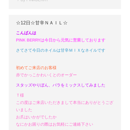
☆12日☆甘辛ＮＡＩＬ☆
こんばんは
PINK BERRYは今日から元気に営業しております
さてさて今日のネイルは甘辛ＭＩＸなネイルです
初めてご来店のお客様
赤でかっこかわいくとのオーダー
スタッズやりぼん、バラをミックスしてみました
Ｔ様
この度はご来店いただきまして本当にありがとうござ
いました
お爪はいかがでしたか
なにかお困りの際はお気軽にご連絡下さい