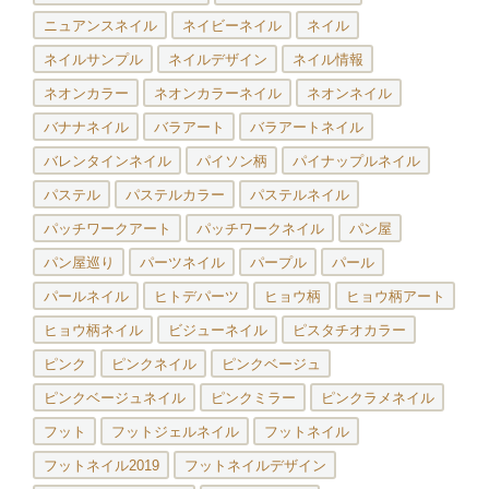
ニュアンスネイル
ネイビーネイル
ネイル
ネイルサンプル
ネイルデザイン
ネイル情報
ネオンカラー
ネオンカラーネイル
ネオンネイル
バナナネイル
バラアート
バラアートネイル
バレンタインネイル
パイソン柄
パイナップルネイル
パステル
パステルカラー
パステルネイル
パッチワークアート
パッチワークネイル
パン屋
パン屋巡り
パーツネイル
パープル
パール
パールネイル
ヒトデパーツ
ヒョウ柄
ヒョウ柄アート
ヒョウ柄ネイル
ビジューネイル
ピスタチオカラー
ピンク
ピンクネイル
ピンクベージュ
ピンクベージュネイル
ピンクミラー
ピンクラメネイル
フット
フットジェルネイル
フットネイル
フットネイル2019
フットネイルデザイン