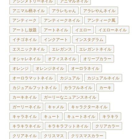
アシンメトリーネイル
アニマルネイル
アニマル柄ネイル
アラレちゃん
アラレやんネイル
アンティーク
アンティークネイル
アンティーク風
アートし放題
アートネイル
イエロー
イエローネイル
イチゴネイル
インクアート
インスタグラム
エスニックネイル
エレガンス
エレガントネイル
オシャレネイル
オフィスネイル
オリーブカラー
オレンジ
オレンジネイル
オーロラネイル
オーロラマットネイル
カジュアル
カジュアルネイル
カジュアルフットネイル
カラフルネイル
カーキ
カーキネイル
ガーリーなニュアンスネイル
ガーリーネイル
キャメル
キャラクターネイル
キャラネイル
キュート
キュートネイル
キラキラ
キラキラネイル
キラキラフットネイル
クリアカラー
クリアネイル
クリスマス
クリスマスカラー