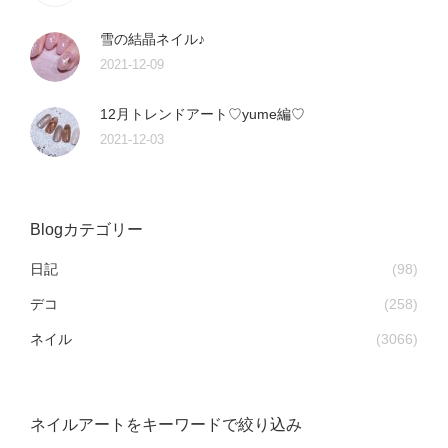
雪の結晶ネイル♪
2021-12-09
12月トレンドアート♡yume編♡
2021-12-03
Blogカテゴリー
日記
(98)
デコ
(258)
ネイル
(3066)
ネイルアートをキーワードで絞り込み