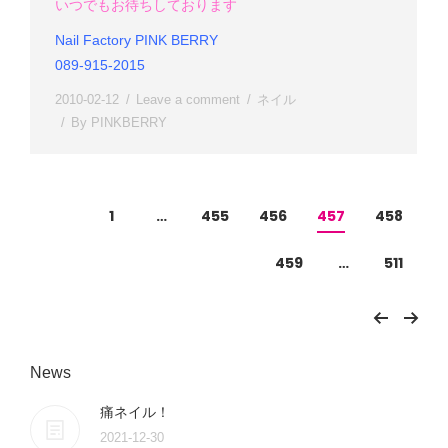
いつでもお待ちしております
Nail Factory PINK BERRY
089-915-2015
2010-02-12
Leave a comment
ネイル
By
PINKBERRY
1
…
455
456
457
458
459
…
511
News
痛ネイル！
2021-12-30