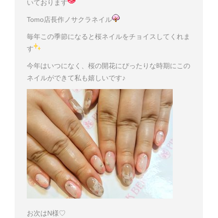
いております
Tomo店長作ノサクラネイル
毎年この季節になると桜ネイルをチョイスしてくれま
す
今年はいつになく、桜の開花にぴったりな時期にこの
ネイルができて私も嬉しいです♪
お次はN様♡