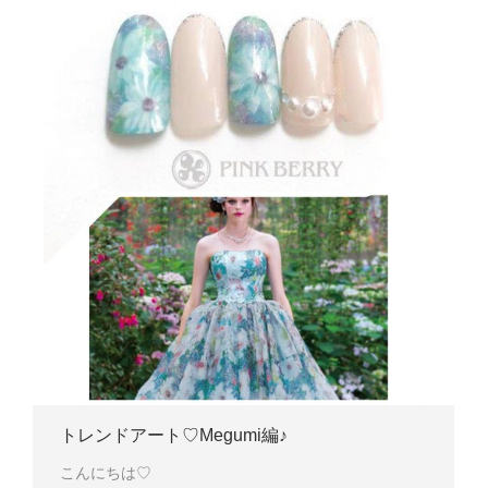
トレンドアート♡Megumi編♪
こんにちは♡