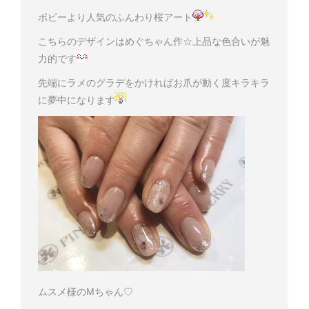
ポピーより人気のふんわり桜アート
こちらのデザインはめぐちゃん作☆上品な色合いが魅
力的です
先端にラメのグラデをかければお爪が動く度キラキラ
に夢中になります
ムスメ様のMちゃん♡