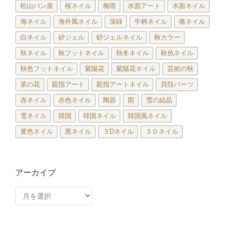
松山パン屋
桜ネイル
梅雨
水面アート
水面ネイル
海ネイル
海外風ネイル
深緑
牛柄ネイル
痛ネイル
白ネイル
砂ジェル
砂ジェルネイル
秋カラー
秋ネイル
秋フットネイル
秋冬ネイル
秋色ネイル
秋色フットネイル
紫陽花
紫陽花ネイル
芸術の秋
菜の花
親指アート
親指アートネイル
貝殻パーツ
赤ネイル
赤色ネイル
陶器
雨
雪の結晶
雪ネイル
韓国
韓国ネイル
韓国風ネイル
黄色ネイル
黒ネイル
３Dネイル
３Ｄネイル
アーカイブ
ア
ー
カ