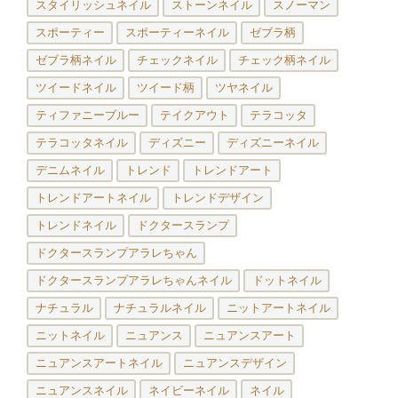
スタイリッシュネイル
ストーンネイル
スノーマン
スポーティー
スポーティーネイル
ゼブラ柄
ゼブラ柄ネイル
チェックネイル
チェック柄ネイル
ツイードネイル
ツイード柄
ツヤネイル
ティファニーブルー
テイクアウト
テラコッタ
テラコッタネイル
ディズニー
ディズニーネイル
デニムネイル
トレンド
トレンドアート
トレンドアートネイル
トレンドデザイン
トレンドネイル
ドクタースランプ
ドクタースランプアラレちゃん
ドクタースランプアラレちゃんネイル
ドットネイル
ナチュラル
ナチュラルネイル
ニットアートネイル
ニットネイル
ニュアンス
ニュアンスアート
ニュアンスアートネイル
ニュアンスデザイン
ニュアンスネイル
ネイビーネイル
ネイル