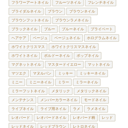
フラワーアートネイル
フルーツネイル
フレンチネイル
ブライダルネイル
ブラウン
ブラウンネイル
ブラウンフットネイル
ブラウンラメネイル
ブラックネイル
ブルー
ブルーネイル
プライベート
ヘアケア
ベージュ
ベージュネイル
ホログラムネイル
ホワイトクリスマス
ホワイトクリスマスネイル
ホワイトネイル
ボルドーネイル
ポップネイル
マグネットネイル
マスタードイエロー
マットネイル
マツエク
マヌルパン
ミッキー
ミッキーネイル
ミニー
ミニーネイル
ミラー
ミラーネイル
ミラーフットネイル
メタリック
メタリックネイル
メンテナンス
メンバーカラーネイル
モードネイル
ライブネイル
ライブ用ネイル
ラメ
ラメネイル
レオパード
レオパードネイル
レオパード柄
レッド
レッドネイル
レッドブラウン
レトロネイル