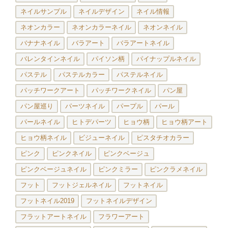
ネイルサンプル
ネイルデザイン
ネイル情報
ネオンカラー
ネオンカラーネイル
ネオンネイル
バナナネイル
バラアート
バラアートネイル
バレンタインネイル
パイソン柄
パイナップルネイル
パステル
パステルカラー
パステルネイル
パッチワークアート
パッチワークネイル
パン屋
パン屋巡り
パーツネイル
パープル
パール
パールネイル
ヒトデパーツ
ヒョウ柄
ヒョウ柄アート
ヒョウ柄ネイル
ビジューネイル
ピスタチオカラー
ピンク
ピンクネイル
ピンクベージュ
ピンクベージュネイル
ピンクミラー
ピンクラメネイル
フット
フットジェルネイル
フットネイル
フットネイル2019
フットネイルデザイン
フラットアートネイル
フラワーアート