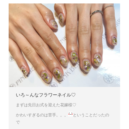
いろ～んなフラワーネイル♡
まずは先日お式を迎えた花嫁様♡
かわいすぎるのは苦手。。。
ということだったの
で