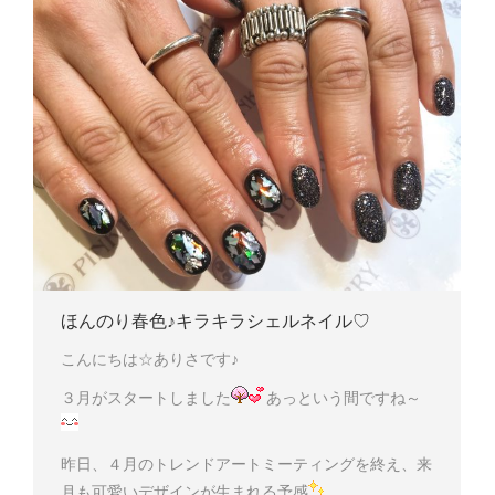
ほんのり春色♪キラキラシェルネイル♡
こんにちは☆ありさです♪
３月がスタートしました
あっという間ですね～
昨日、４月のトレンドアートミーティングを終え、来
月も可愛いデザインが生まれる予感