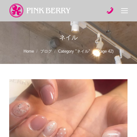
ネイル
You are here:
Home
ブログ
Category "ネイル"
(Page 42)