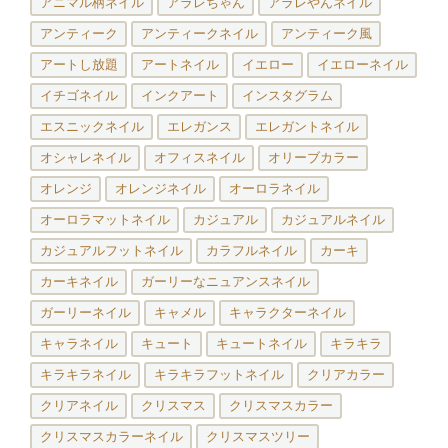
アニマル柄ネイル
アラレちゃん
アラレやんネイル
アンティーク
アンティークネイル
アンティーク風
アートし放題
アートネイル
イエロー
イエローネイル
イチゴネイル
インクアート
インスタグラム
エスニックネイル
エレガンス
エレガントネイル
オシャレネイル
オフィスネイル
オリーブカラー
オレンジ
オレンジネイル
オーロラネイル
オーロラマットネイル
カジュアル
カジュアルネイル
カジュアルフットネイル
カラフルネイル
カーキ
カーキネイル
ガーリーなニュアンスネイル
ガーリーネイル
キャメル
キャラクターネイル
キャラネイル
キュート
キュートネイル
キラキラ
キラキラネイル
キラキラフットネイル
クリアカラー
クリアネイル
クリスマス
クリスマスカラー
クリスマスカラーネイル
クリスマスツリー