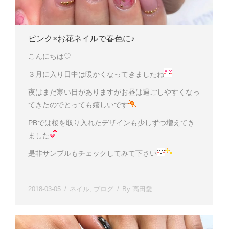
ピンク×お花ネイルで春色に♪
こんにちは♡
３月に入り日中は暖かくなってきましたね
夜はまだ寒い日がありますがお昼は過ごしやすくなっ
てきたのでとっても嬉しいです
PBでは桜を取り入れたデザインも少しずつ増えてき
ました
是非サンプルもチェックしてみて下さい
2018-03-05
ネイル
,
ブログ
By
高田愛