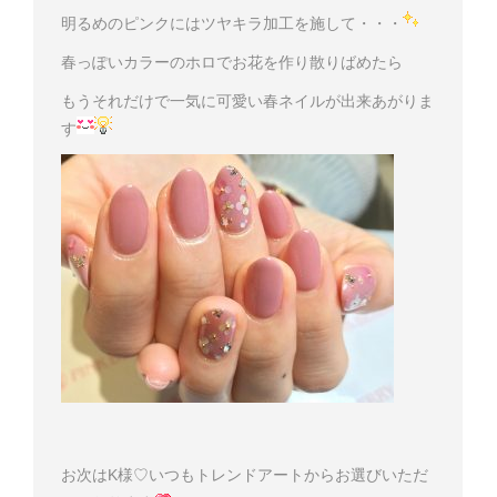
明るめのピンクにはツヤキラ加工を施して・・・
春っぽいカラーのホロでお花を作り散りばめたら
もうそれだけで一気に可愛い春ネイルが出来あがりま
す
お次はK様♡いつもトレンドアートからお選びいただ