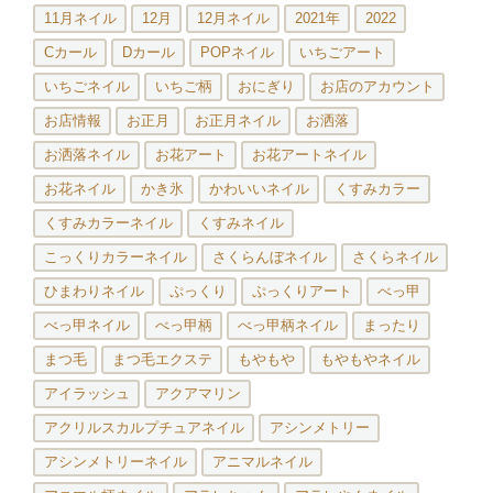
11月ネイル
12月
12月ネイル
2021年
2022
Cカール
Dカール
POPネイル
いちごアート
いちごネイル
いちご柄
おにぎり
お店のアカウント
お店情報
お正月
お正月ネイル
お洒落
お洒落ネイル
お花アート
お花アートネイル
お花ネイル
かき氷
かわいいネイル
くすみカラー
くすみカラーネイル
くすみネイル
こっくりカラーネイル
さくらんぼネイル
さくらネイル
ひまわりネイル
ぷっくり
ぷっくりアート
べっ甲
べっ甲ネイル
べっ甲柄
べっ甲柄ネイル
まったり
まつ毛
まつ毛エクステ
もやもや
もやもやネイル
アイラッシュ
アクアマリン
アクリルスカルプチュアネイル
アシンメトリー
アシンメトリーネイル
アニマルネイル