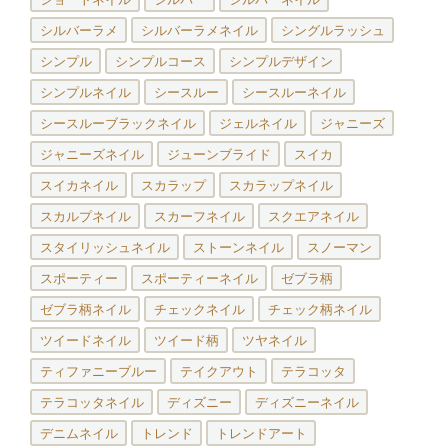
シルバーラメ
シルバーラメネイル
シングルラッシュ
シンプル
シンプルコース
シンプルデザイン
シンプルネイル
シースルー
シースルーネイル
シースルーブラックネイル
ジェルネイル
ジャニーズ
ジャニーズネイル
ジューンブライド
スイカ
スイカネイル
スカラップ
スカラップネイル
スカルプネイル
スカーフネイル
スクエアネイル
スタイリッシュネイル
ストーンネイル
スノーマン
スポーティー
スポーティーネイル
ゼブラ柄
ゼブラ柄ネイル
チェックネイル
チェック柄ネイル
ツイードネイル
ツイード柄
ツヤネイル
ティファニーブルー
テイクアウト
テラコッタ
テラコッタネイル
ディズニー
ディズニーネイル
デニムネイル
トレンド
トレンドアート