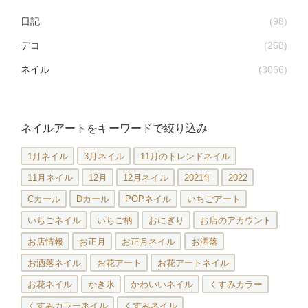
日記
(98)
デコ
(258)
ネイル
(3066)
ネイルアートをキーワードで絞り込み
1月ネイル
3月ネイル
11月のトレンドネイル
11月ネイル
12月
12月ネイル
2021年
2022
Cカール
Dカール
POPネイル
いちごアート
いちごネイル
いちご柄
おにぎり
お店のアカウント
お店情報
お正月
お正月ネイル
お洒落
お洒落ネイル
お花アート
お花アートネイル
お花ネイル
かき氷
かわいいネイル
くすみカラー
くすみカラーネイル
くすみネイル