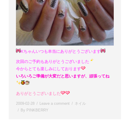
Kちゃんいつも本当にありがとうございます
次回のご予約もありがとうございました
今からとても楽しみにしております
いろいろご準備が大変だと思いますが、頑張ってね
ありがとうございました
2009-02-28
Leave a comment
ネイル
By
PINKBERRY