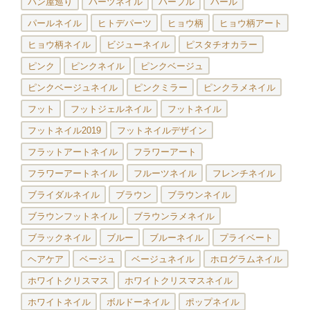
パン屋巡り
パーツネイル
パープル
パール
パールネイル
ヒトデパーツ
ヒョウ柄
ヒョウ柄アート
ヒョウ柄ネイル
ビジューネイル
ピスタチオカラー
ピンク
ピンクネイル
ピンクベージュ
ピンクベージュネイル
ピンクミラー
ピンクラメネイル
フット
フットジェルネイル
フットネイル
フットネイル2019
フットネイルデザイン
フラットアートネイル
フラワーアート
フラワーアートネイル
フルーツネイル
フレンチネイル
ブライダルネイル
ブラウン
ブラウンネイル
ブラウンフットネイル
ブラウンラメネイル
ブラックネイル
ブルー
ブルーネイル
プライベート
ヘアケア
ベージュ
ベージュネイル
ホログラムネイル
ホワイトクリスマス
ホワイトクリスマスネイル
ホワイトネイル
ボルドーネイル
ポップネイル