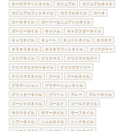
オーロラマットネイル
カジュアル
カジュアルネイル
カジュアルフットネイル
カラフルネイル
カーキ
カーキネイル
ガーリーなニュアンスネイル
ガーリーネイル
キャメル
キャラクターネイル
キャラネイル
キュート
キュートネイル
キラキラ
キラキラネイル
キラキラフットネイル
クリアカラー
クリアネイル
クリスマス
クリスマスカラー
クリスマスカラーネイル
クリスマスツリー
クリスマスネイル
クール
クールネイル
グラデ―ション
グラデーションネイル
グリッターネイル
グリーン
グレー
グレーネイル
ゴージャスネイル
ゴールド
ゴールドネイル
サクラネイル
サマーネイル
サーフネイル
シアーネイル
シェルネイル
シックネイル
ショートネイル
シルバー
シルバーネイル