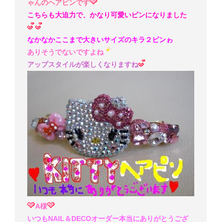
ゃんのヘアピンです
こちらも大迫力で、かなり可愛いピンになりました
なかなかここまで大きいサイズのキラ２ピンゎ
ありそうでないですよね
アップスタイルが楽しくなりますね
A様
いつもNAIL＆DECOオーダー本当にありがとうござ