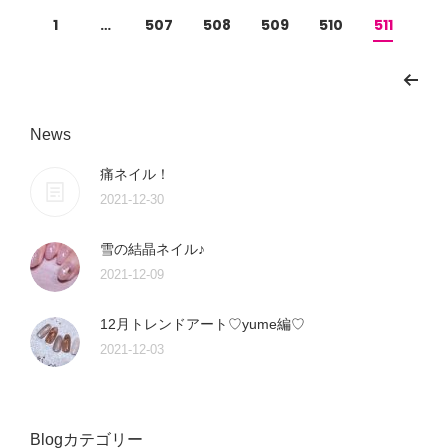
1
…
507
508
509
510
511
News
痛ネイル！
2021-12-30
雪の結晶ネイル♪
2021-12-09
12月トレンドアート♡yume編♡
2021-12-03
Blogカテゴリー