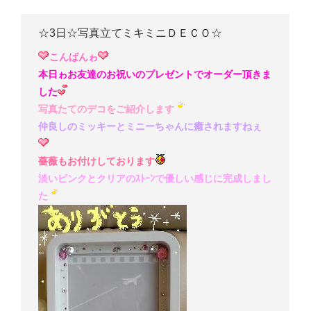
☆3日☆写真立てミキミニＤＥＣＯ☆
こんばんゎ
本日ゎお友達のお祝いのプレゼントでオーダー頂きま
した
写真たてのデコをご紹介します
仲良しのミッキーとミニーちゃんに癒されますねぇ
薔薇もお付けしております
淡いピンクとクリアのｽﾄｰﾝで優しい感じに完成しまし
た