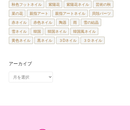
秋色フットネイル
紫陽花
紫陽花ネイル
芸術の秋
菜の花
親指アート
親指アートネイル
貝殻パーツ
赤ネイル
赤色ネイル
陶器
雨
雪の結晶
雪ネイル
韓国
韓国ネイル
韓国風ネイル
黄色ネイル
黒ネイル
３Dネイル
３Ｄネイル
アーカイブ
ア
ー
カ
イ
ブ