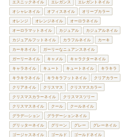
エスニックネイル
エレガンス
エレガントネイル
オシャレネイル
オフィスネイル
オリーブカラー
オレンジ
オレンジネイル
オーロラネイル
オーロラマットネイル
カジュアル
カジュアルネイル
カジュアルフットネイル
カラフルネイル
カーキ
カーキネイル
ガーリーなニュアンスネイル
ガーリーネイル
キャメル
キャラクターネイル
キャラネイル
キュート
キュートネイル
キラキラ
キラキラネイル
キラキラフットネイル
クリアカラー
クリアネイル
クリスマス
クリスマスカラー
クリスマスカラーネイル
クリスマスツリー
クリスマスネイル
クール
クールネイル
グラデ―ション
グラデーションネイル
グリッターネイル
グリーン
グレー
グレーネイル
ゴージャスネイル
ゴールド
ゴールドネイル