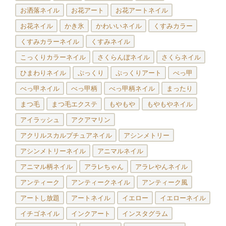
お洒落ネイル
お花アート
お花アートネイル
お花ネイル
かき氷
かわいいネイル
くすみカラー
くすみカラーネイル
くすみネイル
こっくりカラーネイル
さくらんぼネイル
さくらネイル
ひまわりネイル
ぷっくり
ぷっくりアート
べっ甲
べっ甲ネイル
べっ甲柄
べっ甲柄ネイル
まったり
まつ毛
まつ毛エクステ
もやもや
もやもやネイル
アイラッシュ
アクアマリン
アクリルスカルプチュアネイル
アシンメトリー
アシンメトリーネイル
アニマルネイル
アニマル柄ネイル
アラレちゃん
アラレやんネイル
アンティーク
アンティークネイル
アンティーク風
アートし放題
アートネイル
イエロー
イエローネイル
イチゴネイル
インクアート
インスタグラム