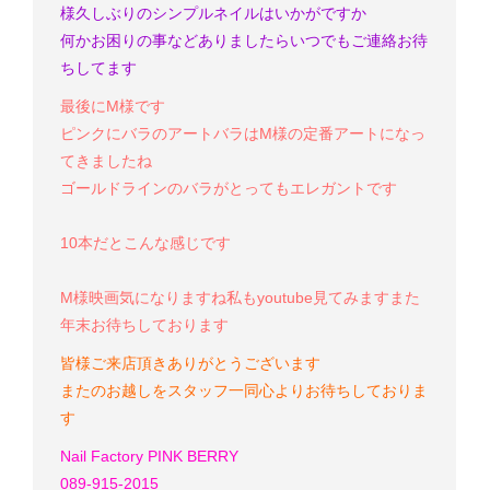
様
久しぶりのシンプルネイルはいかがですか
何かお困りの事などありましたらいつでもご連絡お待
ちしてます
最後にM様です
ピンクにバラのアート
バラはM様の定番アートになっ
てきましたね
ゴールドラインのバラがとってもエレガントです
10本だとこんな感じです
M様
映画気になりますね
私もyoutube見てみます
また
年末お待ちしております
皆様ご来店頂きありがとうございます
またのお越しをスタッフ一同心よりお待ちしておりま
す
Nail Factory PINK BERRY
089-915-2015