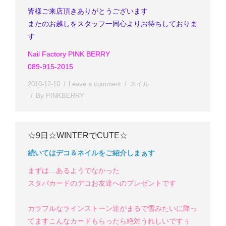
皆様ご来店頂きありがとうございます
またのお越しをスタッフ一同心よりお待ちしておりま
す
Nail Factory PINK BERRY
089-915-2015
2010-12-10
Leave a comment
ネイル
By
PINKBERRY
☆9日☆WINTERでCUTE☆
続いてはデコ＆ネイルをご紹介しまぁす
まずは…あるようでなかった
スタバカードのデコ
お友達へのプレゼントです
カラフルなラインストーン達がまるで雪みたいに降っ
てます
こんなカードもらったら絶対うれしいですぅ