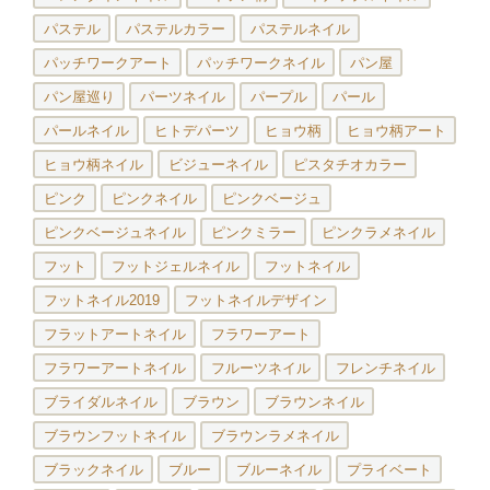
パステル
パステルカラー
パステルネイル
パッチワークアート
パッチワークネイル
パン屋
パン屋巡り
パーツネイル
パープル
パール
パールネイル
ヒトデパーツ
ヒョウ柄
ヒョウ柄アート
ヒョウ柄ネイル
ビジューネイル
ピスタチオカラー
ピンク
ピンクネイル
ピンクベージュ
ピンクベージュネイル
ピンクミラー
ピンクラメネイル
フット
フットジェルネイル
フットネイル
フットネイル2019
フットネイルデザイン
フラットアートネイル
フラワーアート
フラワーアートネイル
フルーツネイル
フレンチネイル
ブライダルネイル
ブラウン
ブラウンネイル
ブラウンフットネイル
ブラウンラメネイル
ブラックネイル
ブルー
ブルーネイル
プライベート