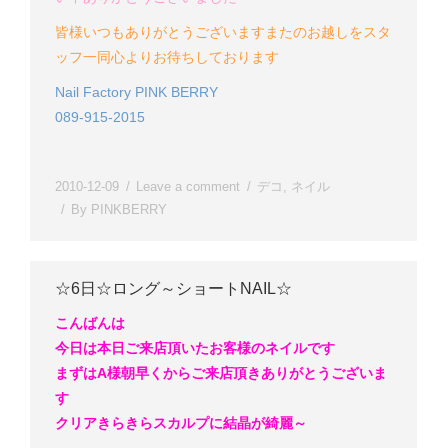
皆様いつもありがとうございます
またのお越しをスタ
ッフ一同心よりお待ちしております
Nail Factory PINK BERRY
089-915-2015
2010-12-09
Leave a comment
デコ
,
ネイル
By
PINKBERRY
☆6日☆ロング～ショートNAIL☆
こんばんは
今日は本日ご来店頂いたお客様のネイルです
まずはA様
朝早くからご来店頂きありがとうございま
す
クリアきらきらスカルプに結晶が綺麗～