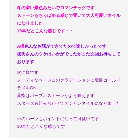
冬の寒い景色みたいでロマンチックです
ストーンもちりばめる感じで置いて大人可愛いネイル
になりました
10本だとこんな感じです・・
A様
色んなお話ができてたので楽しかったです
彼氏さんのウケはいかがでしたか
また次回お待ちして
おります
次に様です
ヌーディなベージュのグラデーションに境目ゴールド
ラメをON
薬指はパープルストーンがよく映えます
スタッズも組み合わせてオシャレネイルになりました
☆のパーツもポイントになって可愛いです
10本だとこんな感じです