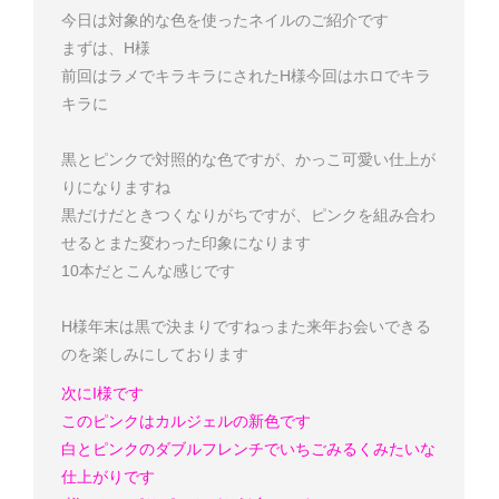
今日は対象的な色を使ったネイルのご紹介です
まずは、H様
前回はラメでキラキラにされたH様
今回はホロでキラ
キラに
黒とピンクで対照的な色ですが、かっこ可愛い仕上が
りになりますね
黒だけだときつくなりがちですが、ピンクを組み合わ
せるとまた変わった印象になります
10本だとこんな感じです
H様
年末は黒で決まりですねっ
また来年お会いできる
のを楽しみにしております
次にI様です
このピンクはカルジェルの新色です
白とピンクのダブルフレンチでいちごみるくみたいな
仕上がりです