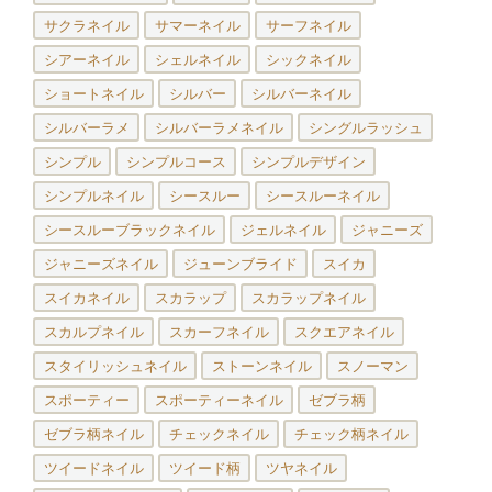
サクラネイル
サマーネイル
サーフネイル
シアーネイル
シェルネイル
シックネイル
ショートネイル
シルバー
シルバーネイル
シルバーラメ
シルバーラメネイル
シングルラッシュ
シンプル
シンプルコース
シンプルデザイン
シンプルネイル
シースルー
シースルーネイル
シースルーブラックネイル
ジェルネイル
ジャニーズ
ジャニーズネイル
ジューンブライド
スイカ
スイカネイル
スカラップ
スカラップネイル
スカルプネイル
スカーフネイル
スクエアネイル
スタイリッシュネイル
ストーンネイル
スノーマン
スポーティー
スポーティーネイル
ゼブラ柄
ゼブラ柄ネイル
チェックネイル
チェック柄ネイル
ツイードネイル
ツイード柄
ツヤネイル