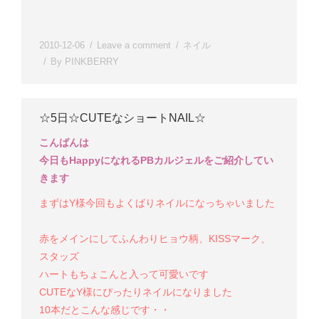
2010-12-06
Leave a comment
ネイル
By
PINKBERRY
☆5日☆CUTEなショートNAIL☆
こんばんは
今日も
Happy
になれるPBカルジェルをご紹介してい
きます
まずはY様
今回もよくばりネイルになっちゃいました
赤をメインにしてふんわりヒョウ柄、KISSマーク、
スタッズ
ハートもちょこんと入って可愛いです
CUTEなY様にぴったりネイルになりました
10本だとこんな感じです・・