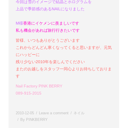
今回は雪のイメージで結晶とホログラムを
上品で季節感のあるNAILになりました
M様
香港にイケメンに羨ましいです
私も機会があれば旅行行きたいです
皆様、いつもありがとうございます
これからどんどん寒くなってくると思いますが、元気
にハッピーに
残り少ない2010年を楽しんでください
またのお越しをスタッフ一同心よりお待ちしておりま
す
Nail Factory PINK BERRY
089-915-2015
2010-12-05
Leave a comment
ネイル
By
PINKBERRY