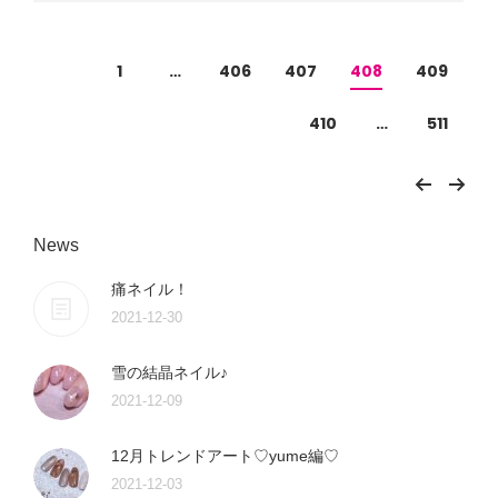
1
…
406
407
408
409
410
…
511
News
痛ネイル！
2021-12-30
雪の結晶ネイル♪
2021-12-09
12月トレンドアート♡yume編♡
2021-12-03