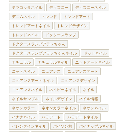
テラコッタネイル
ディズニー
ディズニーネイル
デニムネイル
トレンド
トレンドアート
トレンドアートネイル
トレンドデザイン
トレンドネイル
ドクタースランプ
ドクタースランプアラレちゃん
ドクタースランプアラレちゃんネイル
ドットネイル
ナチュラル
ナチュラルネイル
ニットアートネイル
ニットネイル
ニュアンス
ニュアンスアート
ニュアンスアートネイル
ニュアンスデザイン
ニュアンスネイル
ネイビーネイル
ネイル
ネイルサンプル
ネイルデザイン
ネイル情報
ネオンカラー
ネオンカラーネイル
ネオンネイル
バナナネイル
バラアート
バラアートネイル
バレンタインネイル
パイソン柄
パイナップルネイル