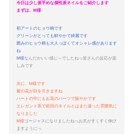
今日は少し派手めな個性派ネイルをご紹介します
まずは、M様
初アートのヒョウ柄です
グリーンがとっても鮮やかで綺麗です
囲みのヒョウ柄も大人っぽくてオシャレ感があります
ね
M様
なんだかいい感じ～
でしたねっ
皆さんの反応が楽
しみです
次に、M様です
紫の花が目を引きますね
ハートの中にもお花のパーツで賑やかです
エレガント系で前回のネイルとはまた違った雰囲気に
なりました
M様
ゴージャスになりましたねっ
お爪がすくすく伸び
ますようにっ