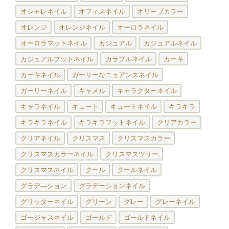
オシャレネイル
オフィスネイル
オリーブカラー
オレンジ
オレンジネイル
オーロラネイル
オーロラマットネイル
カジュアル
カジュアルネイル
カジュアルフットネイル
カラフルネイル
カーキ
カーキネイル
ガーリーなニュアンスネイル
ガーリーネイル
キャメル
キャラクターネイル
キャラネイル
キュート
キュートネイル
キラキラ
キラキラネイル
キラキラフットネイル
クリアカラー
クリアネイル
クリスマス
クリスマスカラー
クリスマスカラーネイル
クリスマスツリー
クリスマスネイル
クール
クールネイル
グラデ―ション
グラデーションネイル
グリッターネイル
グリーン
グレー
グレーネイル
ゴージャスネイル
ゴールド
ゴールドネイル