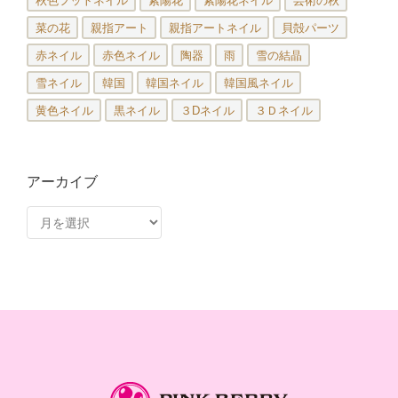
秋色フットネイル
紫陽花
紫陽花ネイル
芸術の秋
菜の花
親指アート
親指アートネイル
貝殻パーツ
赤ネイル
赤色ネイル
陶器
雨
雪の結晶
雪ネイル
韓国
韓国ネイル
韓国風ネイル
黄色ネイル
黒ネイル
３Dネイル
３Ｄネイル
アーカイブ
ア
ー
カ
イ
ブ