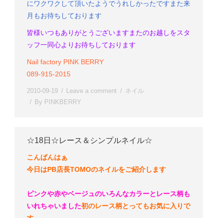
にワクワクして頂いたようでうれしかったです
また来
月もお待ちしております
皆様いつもありがとうございます
またのお越しをスタ
ッフ一同心よりお待ちしております
Nail factory PINK BERRY
089-915-2015
2010-09-19
Leave a comment
ネイル
By
PINKBERRY
☆18日☆レース＆シンプルネイル☆
こんばんはぁ
今日はPB店長TOMOのネイルをご紹介します
ピンクや赤やベージュのいろんなカラーとレース柄も
いれちゃいました
初のレース柄
とってもお気に入りで