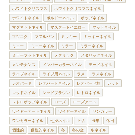
ホワイトクリスマス
ホワイトクリスマスネイル
ホワイトネイル
ボルドーネイル
ポップネイル
マグネットネイル
マスタードイエロー
マットネイル
マツエク
マヌルパン
ミッキー
ミッキーネイル
ミニー
ミニーネイル
ミラー
ミラーネイル
ミラーフットネイル
メタリック
メタリックネイル
メンテナンス
メンバーカラーネイル
モードネイル
ライブネイル
ライブ用ネイル
ラメ
ラメネイル
レオパード
レオパードネイル
レオパード柄
レッド
レッドネイル
レッドブラウン
レトロネイル
レトロポップネイル
ローズ
ローズアート
ワイヤーアートネイル
ワイヤーネイル
ワンカラー
ワンカラーネイル
七夕ネイル
上品
丑年
休日
個性的
個性的ネイル
冬
冬の空
冬ネイル