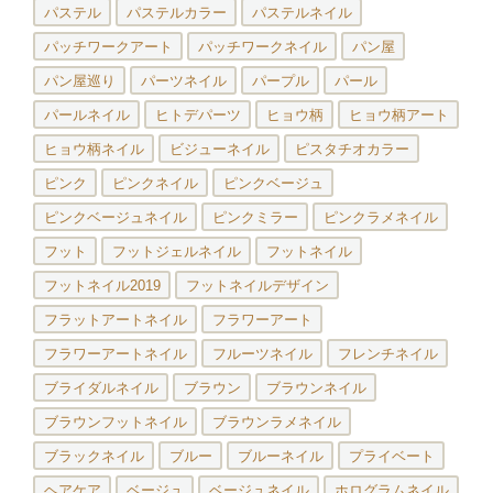
パステル
パステルカラー
パステルネイル
パッチワークアート
パッチワークネイル
パン屋
パン屋巡り
パーツネイル
パープル
パール
パールネイル
ヒトデパーツ
ヒョウ柄
ヒョウ柄アート
ヒョウ柄ネイル
ビジューネイル
ピスタチオカラー
ピンク
ピンクネイル
ピンクベージュ
ピンクベージュネイル
ピンクミラー
ピンクラメネイル
フット
フットジェルネイル
フットネイル
フットネイル2019
フットネイルデザイン
フラットアートネイル
フラワーアート
フラワーアートネイル
フルーツネイル
フレンチネイル
ブライダルネイル
ブラウン
ブラウンネイル
ブラウンフットネイル
ブラウンラメネイル
ブラックネイル
ブルー
ブルーネイル
プライベート
ヘアケア
ベージュ
ベージュネイル
ホログラムネイル