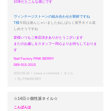
10本だとこんな感じです
ヴィンテージストーンの組み合わせが新鮮ですね
T様
今回は遊んじゃいましたね
しばらく派手ネイル楽
しめそうですね
皆様いつもご来店頂きありがとうございます
またのお越しをスタッフ一同心よりお待ちしておりま
す
Nail Factory PINK BERRY
089-915-2015
2010-09-16
Leave a comment
ネイル
By
PINKBERRY
☆14日☆個性派ネイル☆
こんばんは