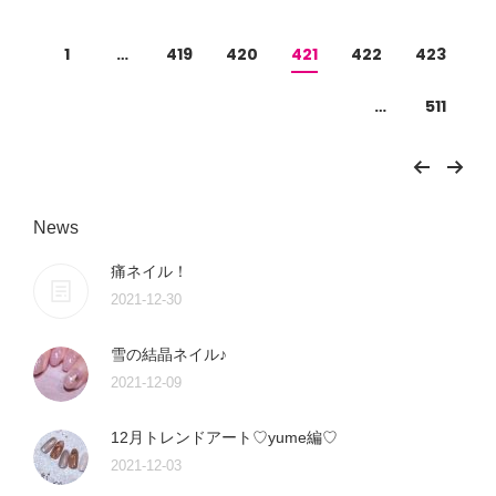
1
…
419
420
421
422
423
…
511
News
痛ネイル！
2021-12-30
雪の結晶ネイル♪
2021-12-09
12月トレンドアート♡yume編♡
2021-12-03