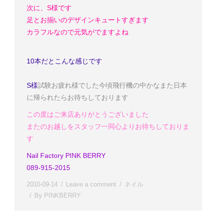
次に、S様です
足とお揃いのデザイン
キュートすぎます
カラフルなので元気がでますよね
10本だとこんな感じです
S様
試験お疲れ様でした
今頃飛行機の中かな
また日本
に帰られたらお待ちしております
この度はご来店ありがとうございました
またのお越しをスタッフ一同心よりお待ちしておりま
す
Nail Factory PINK BERRY
089-915-2015
2010-09-14
Leave a comment
ネイル
By
PINKBERRY