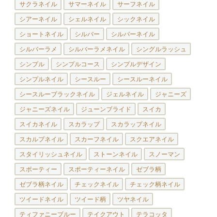
サクラネイル
サマーネイル
サーフネイル
シアーネイル
シェルネイル
シックネイル
ショートネイル
シルバー
シルバーネイル
シルバーラメ
シルバーラメネイル
シングルラッシュ
シンプル
シンプルコース
シンプルデザイン
シンプルネイル
シースルー
シースルーネイル
シースルーブラックネイル
ジェルネイル
ジャニーズ
ジャニーズネイル
ジューンブライド
スイカ
スイカネイル
スカラップ
スカラップネイル
スカルプネイル
スカーフネイル
スクエアネイル
スタイリッシュネイル
ストーンネイル
スノーマン
スポーティー
スポーティーネイル
ゼブラ柄
ゼブラ柄ネイル
チェックネイル
チェック柄ネイル
ツイードネイル
ツイード柄
ツヤネイル
ティファニーブルー
テイクアウト
テラコッタ