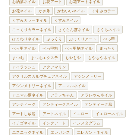
お洒落ネイル
お花アート
お花アートネイル
お花ネイル
かき氷
かわいいネイル
くすみカラー
くすみカラーネイル
くすみネイル
こっくりカラーネイル
さくらんぼネイル
さくらネイル
ひまわりネイル
ぷっくり
ぷっくりアート
べっ甲
べっ甲ネイル
べっ甲柄
べっ甲柄ネイル
まったり
まつ毛
まつ毛エクステ
もやもや
もやもやネイル
アイラッシュ
アクアマリン
アクリルスカルプチュアネイル
アシンメトリー
アシンメトリーネイル
アニマルネイル
アニマル柄ネイル
アラレちゃん
アラレやんネイル
アンティーク
アンティークネイル
アンティーク風
アートし放題
アートネイル
イエロー
イエローネイル
イチゴネイル
インクアート
インスタグラム
エスニックネイル
エレガンス
エレガントネイル