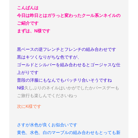
こんばんは
今日は昨日とはガラっと変わったクール系ンネイルの
ご紹介です
まずは、N様です
黒ベースの逆フレンチとフレンチの組み合わせです
黒はキツくなりがちな色ですが、
ゴールドとシルバーを組み合わせるとゴージャスな仕
上がりです
普段の洋服にもなんでもバッチリ合いそうですね
N様
久しぶりのネイルはいかがでしたか
バースデーも
ご旅行も楽しんでくださいねっ
次にK様です
さすが水色が良くお似合いです
黄色、水色、白のマーブルの組み合わせもとっても新