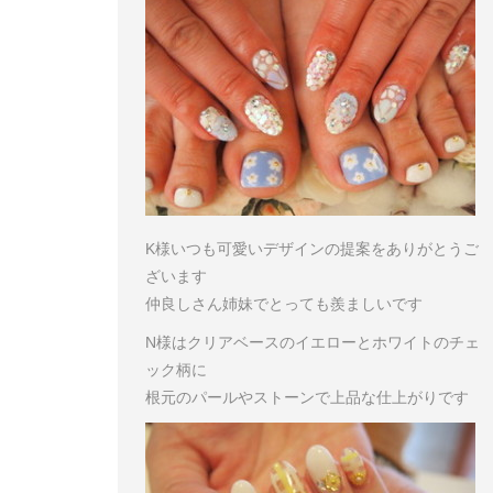
K様
いつも可愛いデザインの提案をありがとうご
ざいます
仲良しさん姉妹でとっても羨ましいです
N様はクリアベースのイエローとホワイトのチェ
ック柄に
根元のパールやストーンで上品な仕上がりです