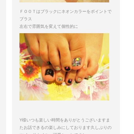
ＦＯＯＴはブラックにネオンカラーをポイントで
プラス
左右で雰囲気を変えて個性的に
Y様
いつも楽しい時間をありがとうございます
ま
たお話できるの楽しみにしております
久しぶりの