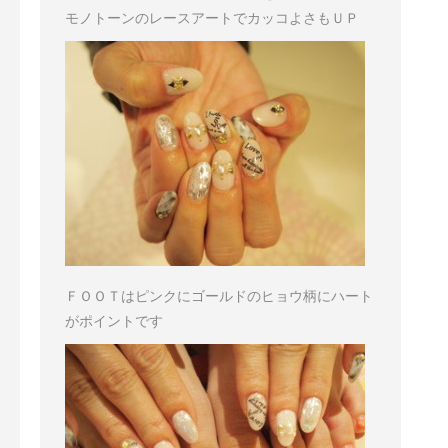
モノトーンのレースアートでカッコよさもＵＰ
ＦＯＯＴはピンクにゴールドのヒョウ柄に
ハート
がポイントです