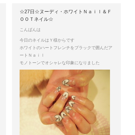
☆27日☆ヌーディ・ホワイトＮａｉｌ＆Ｆ
ＯＯＴネイル☆
こんばんは
今日のネイルはＹ様からです
ホワイトのハートフレンチをブラックで囲んだア
ートＮａｉｌ
モノトーンでオシャレな印象になりました