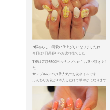
N様
春らしい可愛い仕上がりになりましたね
今日は1日美容Dayお疲れ様でした
T様は定額6500円のサンプルからお選び頂きまし
た
サンプルの中で1番人気のお花ネイルです
ふんわりお花が1本入るだけで華やかになります