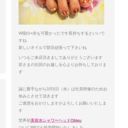
W様
白×赤も可愛かったです
長持ちするといいで
すね
新しいネイルで部活頑張って下さいね
いつもご来店頂きましてありがとうございます
皆さまの次回のお越しを心よりお待ちしておりま
す
誠に勝手ながら3月5日（水）は社員研修のためお
休みとさせて頂きます
ご迷惑をおかけしますがよろしくお願いいたしま
す
世界初
美容水シャワーヘッドObleu
ついにPBでも販売開始いたしました