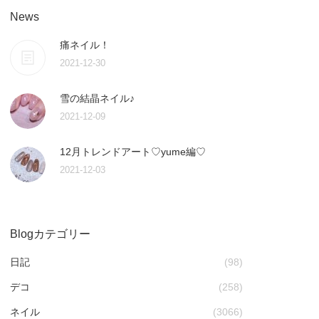
News
痛ネイル！
2021-12-30
雪の結晶ネイル♪
2021-12-09
12月トレンドアート♡yume編♡
2021-12-03
Blogカテゴリー
日記
(98)
デコ
(258)
ネイル
(3066)