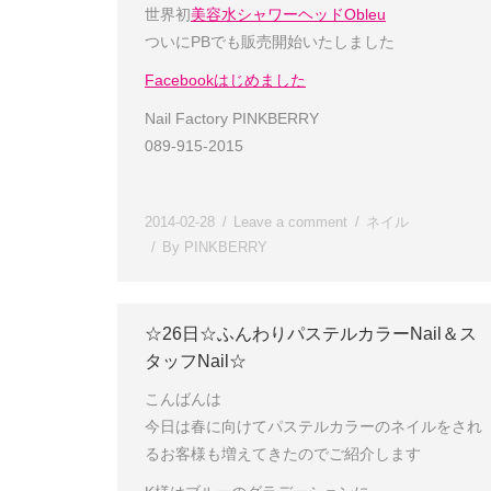
世界初
美容水シャワーヘッドObleu
ついにPBでも販売開始いたしました
Facebookはじめました
Nail Factory PINKBERRY
089-915-2015
2014-02-28
Leave a comment
ネイル
By
PINKBERRY
☆26日☆ふんわりパステルカラーNail＆ス
タッフNail☆
こんばんは
今日は春に向けてパステルカラーのネイルをされ
るお客様も増えてきたのでご紹介します