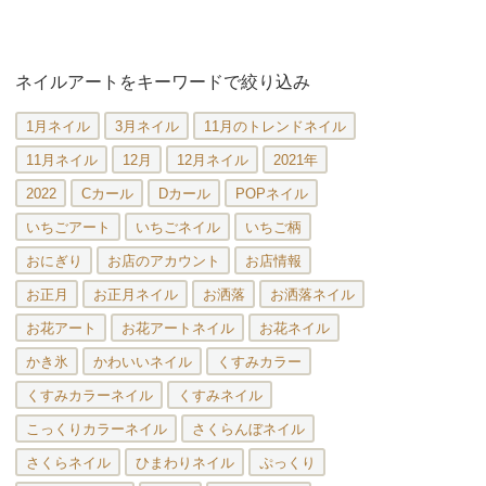
ネイルアートをキーワードで絞り込み
1月ネイル
3月ネイル
11月のトレンドネイル
11月ネイル
12月
12月ネイル
2021年
2022
Cカール
Dカール
POPネイル
いちごアート
いちごネイル
いちご柄
おにぎり
お店のアカウント
お店情報
お正月
お正月ネイル
お洒落
お洒落ネイル
お花アート
お花アートネイル
お花ネイル
かき氷
かわいいネイル
くすみカラー
くすみカラーネイル
くすみネイル
こっくりカラーネイル
さくらんぼネイル
さくらネイル
ひまわりネイル
ぷっくり