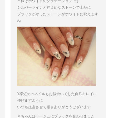
Ｙ様はホワイトのグラデーションです
シルバーラインと控えめなストーンで上品に
ブラックがかったストーンがホワイトに映えます
ね
Y様
短めのネイルもお似合いでした
自爪キレイに
伸びますように
いつも担当させて頂きありがとうございます
Ｍちゃんはベージュにブラックを合わせました