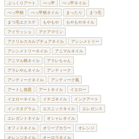
ぷっくりアート
べっ甲
べっ甲ネイル
べっ甲柄
べっ甲柄ネイル
まったり
まつ毛
まつ毛エクステ
もやもや
もやもやネイル
アイラッシュ
アクアマリン
アクリルスカルプチュアネイル
アシンメトリー
アシンメトリーネイル
アニマルネイル
アニマル柄ネイル
アラレちゃん
アラレやんネイル
アンティーク
アンティークネイル
アンティーク風
アートし放題
アートネイル
イエロー
イエローネイル
イチゴネイル
インクアート
インスタグラム
エスニックネイル
エレガンス
エレガントネイル
オシャレネイル
オフィスネイル
オリーブカラー
オレンジ
オレンジネイル
オーロラネイル