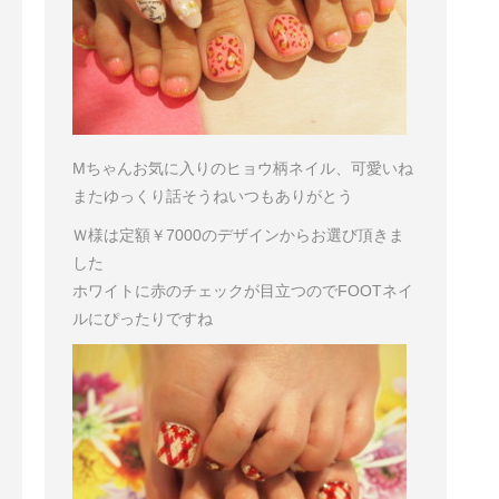
Mちゃん
お気に入りのヒョウ柄ネイル、可愛いね
またゆっくり話そうね
いつもありがとう
Ｗ様は定額￥7000のデザインからお選び頂きま
した
ホワイトに赤のチェックが目立つのでFOOTネイ
ルにぴったりですね