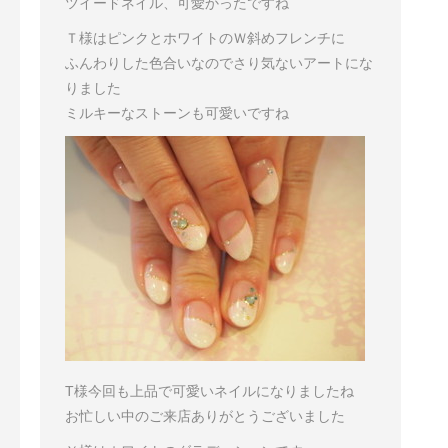
ツイードネイル、可愛かったですね
Ｔ様はピンクとホワイトのＷ斜めフレンチに
ふんわりした色合いなのでさり気ないアートにな
りました
ミルキーなストーンも可愛いですね
T様
今回も上品で可愛いネイルになりましたね
お忙しい中のご来店ありがとうございました