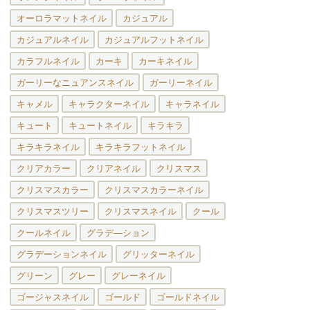
オーロラマットネイル
カジュアル
カジュアルネイル
カジュアルフットネイル
カラフルネイル
カーキ
カーキネイル
ガーリーなニュアンスネイル
ガーリーネイル
キャメル
キャラクターネイル
キャラネイル
キュート
キュートネイル
キラキラ
キラキラネイル
キラキラフットネイル
クリアカラー
クリアネイル
クリスマス
クリスマスカラー
クリスマスカラーネイル
クリスマスツリー
クリスマスネイル
クール
クールネイル
グラデ―ション
グラデーションネイル
グリッターネイル
グリーン
グレー
グレーネイル
ゴージャスネイル
ゴールド
ゴールドネイル