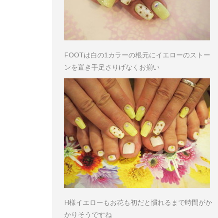
FOOTは白の1カラーの根元にイエローのストー
ンを置き手足さりげなくお揃い
H様
イエローもお花も初だと慣れるまで時間がか
かりそうですね