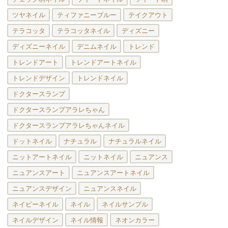
ツヤネイル
ティファニーブルー
テイクアウト
テラコッタ
テラコッタネイル
ディズニー
ディズニーネイル
デニムネイル
トレンド
トレンドアート
トレンドアートネイル
トレンドデザイン
トレンドネイル
ドクタースランプ
ドクタースランプアラレちゃん
ドクタースランプアラレちゃんネイル
ドットネイル
ナチュラル
ナチュラルネイル
ニットアートネイル
ニットネイル
ニュアンス
ニュアンスアート
ニュアンスアートネイル
ニュアンスデザイン
ニュアンスネイル
ネイビーネイル
ネイル
ネイルサンプル
ネイルデザイン
ネイル情報
ネオンカラー