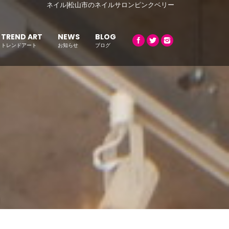
ネイル|松山市のネイルサロンピンクベリー
TREND ART
NEWS
BLOG
トレンドアート
お知らせ
ブログ