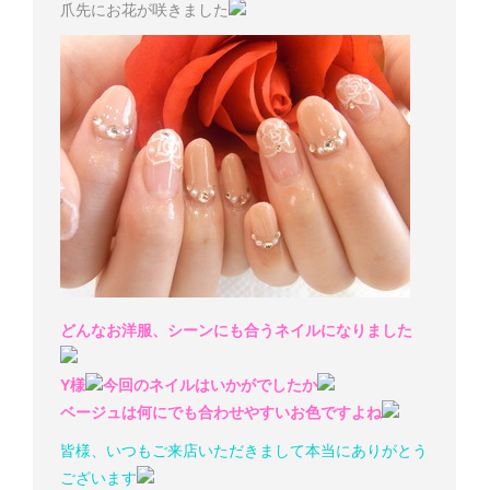
爪先にお花が咲きました
どんなお洋服、シーンにも合うネイルになりました
Y様
今回のネイルはいかがでしたか
ベージュは何にでも合わせやすいお色ですよね
皆様、いつもご来店いただきまして本当にありがとう
ございます