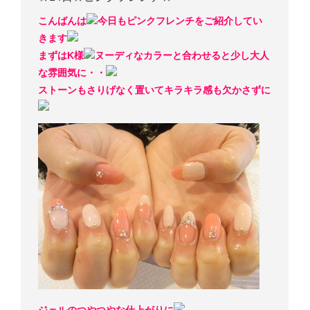
こんばんは
今日もピンクフレンチをご紹介してい
きます
まずはK様
ヌーディなカラーと合わせると少し大人
な雰囲気に・・
ストーンもさりげなく置いてキラキラ感も欠かさずに