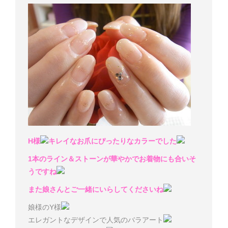
H様
キレイなお爪にぴったりなカラーでした
1本のライン＆ストーンが華やかでお着物にも合いそ
うですね
また娘さんとご一緒にいらしてくださいね
娘様のY様
エレガントなデザインで人気のバラアート