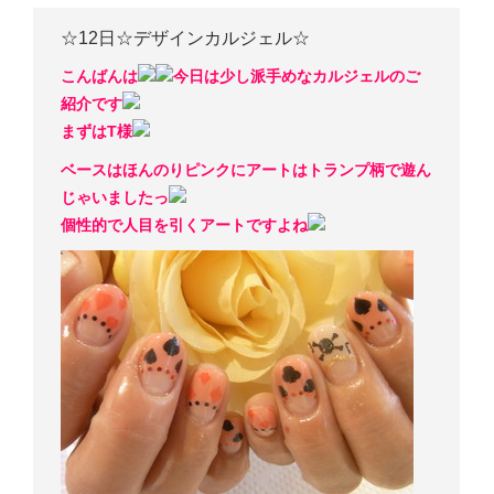
☆12日☆デザインカルジェル☆
こんばんは
今日は少し派手めなカルジェルのご
紹介です
まずはT様
ベースはほんのりピンクにアートはトランプ柄で遊ん
じゃいましたっ
個性的で人目を引くアートですよね