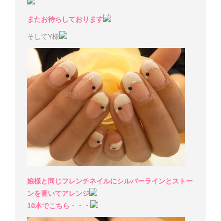
またお待ちしております
そしてY様
娘様と同じフレンチネイルにシルバーラインとストー
ンを置いてアレンジ
10本でこちら・・・