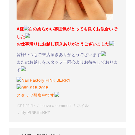
A様
白の柔らかい雰囲気がとっても良くお似合いで
した
お仕事帰りにお越し頂きありがとうございました
皆様いつもご来店頂きありがとうございます
またのお越しをスタッフ一同心よりお待ちしておりま
す
Nail Factory PINK BERRY
089-915-2015
スタッフ募集中です
2011-11-17
Leave a comment
ネイル
By
PINKBERRY