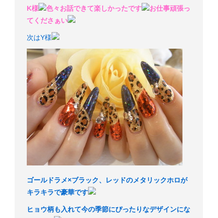
K様
色々お話できて楽しかったです
お仕事頑張っ
てくださぁい
次はY様
ゴールドラメ×ブラック、レッドのメタリックホロが
キラキラで豪華です
ヒョウ柄も入れて今の季節にぴったりなデザインにな