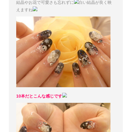
結晶やお花で可愛さも忘れずに
白い結晶が良く映
えますね
10本だとこんな感じです