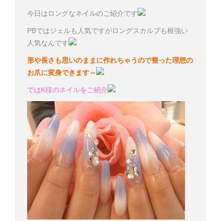
今日はロングなネイルのご紹介です
PBではジェルも人気ですがロングスカルプも根強い
人気なんです
形や長さも思いのままに作れちゃうので整った理想の
お爪に変身できます～
ではK様のネイルをご紹介