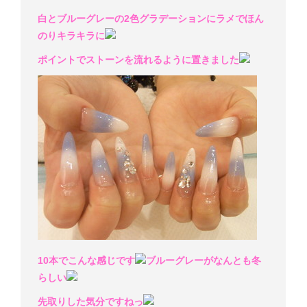
白とブルーグレーの2色グラデーションにラメでほん
のりキラキラに
ポイントでストーンを流れるように置きました
10本でこんな感じです
ブルーグレーがなんとも冬
らしい
先取りした気分ですねっ