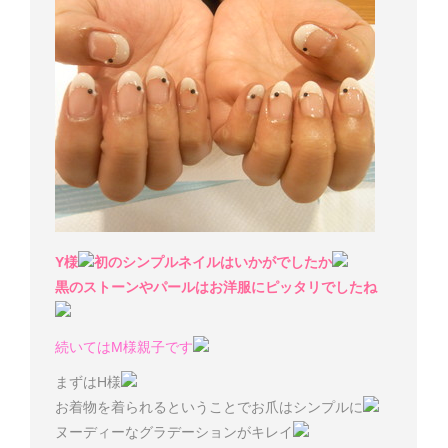
Y様
初のシンプルネイルはいかがでしたか
黒のストーンやパールはお洋服にピッタリでしたね
続いてはM様親子です
まずはH様
お着物を着られるということでお爪はシンプルに
ヌーディーなグラデーションがキレイ