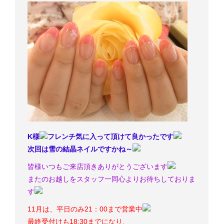
K様
フレンチ気に入って頂けて良かったです
次回は雪の結晶ネイルですかね～
皆様いつもご来店頂きありがとうございます
またのお越しをスタッフ一同心よりお待ちしておりま
す
11月は、平日のみ21：00まで営業中
最終受付けも18:30までになり、