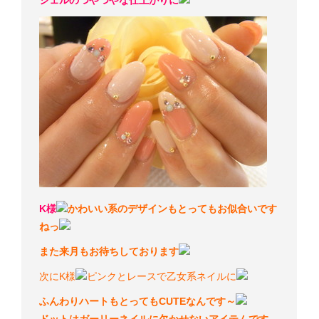
ジェルのつやつやな仕上がりに
K様
かわいい系のデザインもとってもお似合いです
ねっ
また来月もお待ちしております
次にK様
ピンクとレースで乙女系ネイルに
ふんわりハートもとってもCUTEなんです～