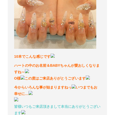
10本でこんな感じです
ハートの中のお名前＆BABYちゃんが愛おしくなりま
すね～
O様
この度はご来店ありがとうございます
今からいろんな事が始まりますねっ
いつまでもお
幸せに…
皆様いつもご来店頂きまして本当にありがとうござい
ます