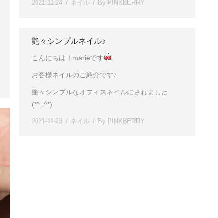
2021-11-24
ネイル
By
PINKBERRY
艶々シンプルネイル♪
こんにちは！marieです
お客様ネイルのご紹介です♪
艶々シンプルなオフィスネイルにされました
(*^_^*)
2021-11-23
ネイル
By
PINKBERRY