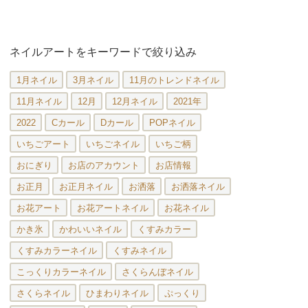
ネイルアートをキーワードで絞り込み
1月ネイル
3月ネイル
11月のトレンドネイル
11月ネイル
12月
12月ネイル
2021年
2022
Cカール
Dカール
POPネイル
いちごアート
いちごネイル
いちご柄
おにぎり
お店のアカウント
お店情報
お正月
お正月ネイル
お洒落
お洒落ネイル
お花アート
お花アートネイル
お花ネイル
かき氷
かわいいネイル
くすみカラー
くすみカラーネイル
くすみネイル
こっくりカラーネイル
さくらんぼネイル
さくらネイル
ひまわりネイル
ぷっくり