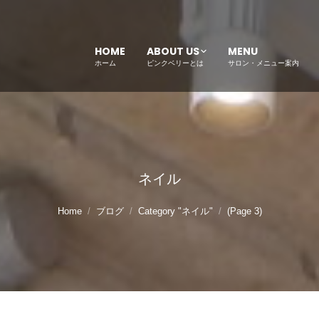
HOME
ABOUT US
MENU
ホーム
ピンクベリーとは
サロン・メニュー案内
ネイル
Home
ブログ
Category "ネイル"
(Page 3)