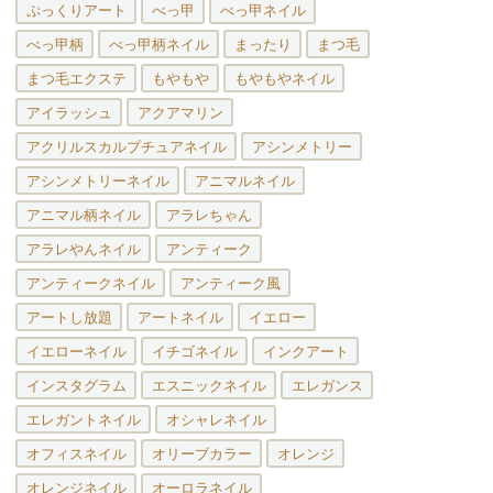
ぷっくりアート
べっ甲
べっ甲ネイル
べっ甲柄
べっ甲柄ネイル
まったり
まつ毛
まつ毛エクステ
もやもや
もやもやネイル
アイラッシュ
アクアマリン
アクリルスカルプチュアネイル
アシンメトリー
アシンメトリーネイル
アニマルネイル
アニマル柄ネイル
アラレちゃん
アラレやんネイル
アンティーク
アンティークネイル
アンティーク風
アートし放題
アートネイル
イエロー
イエローネイル
イチゴネイル
インクアート
インスタグラム
エスニックネイル
エレガンス
エレガントネイル
オシャレネイル
オフィスネイル
オリーブカラー
オレンジ
オレンジネイル
オーロラネイル