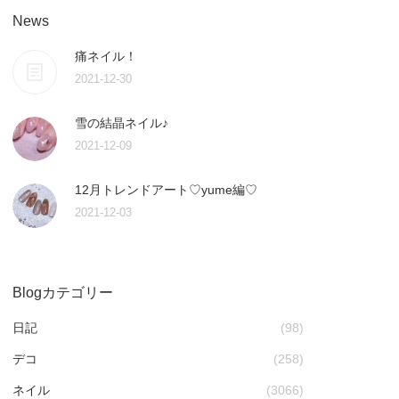
News
痛ネイル！
2021-12-30
雪の結晶ネイル♪
2021-12-09
12月トレンドアート♡yume編♡
2021-12-03
Blogカテゴリー
日記
(98)
デコ
(258)
ネイル
(3066)