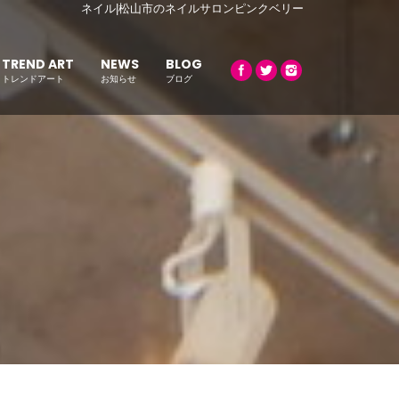
ネイル|松山市のネイルサロンピンクベリー
TREND ART
NEWS
BLOG
トレンドアート
お知らせ
ブログ