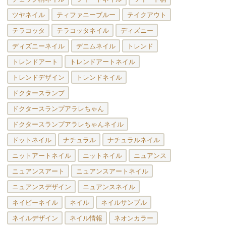
ツヤネイル
ティファニーブルー
テイクアウト
テラコッタ
テラコッタネイル
ディズニー
ディズニーネイル
デニムネイル
トレンド
トレンドアート
トレンドアートネイル
トレンドデザイン
トレンドネイル
ドクタースランプ
ドクタースランプアラレちゃん
ドクタースランプアラレちゃんネイル
ドットネイル
ナチュラル
ナチュラルネイル
ニットアートネイル
ニットネイル
ニュアンス
ニュアンスアート
ニュアンスアートネイル
ニュアンスデザイン
ニュアンスネイル
ネイビーネイル
ネイル
ネイルサンプル
ネイルデザイン
ネイル情報
ネオンカラー