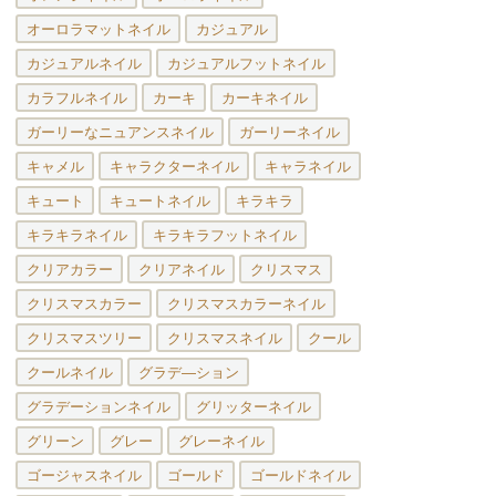
オーロラマットネイル
カジュアル
カジュアルネイル
カジュアルフットネイル
カラフルネイル
カーキ
カーキネイル
ガーリーなニュアンスネイル
ガーリーネイル
キャメル
キャラクターネイル
キャラネイル
キュート
キュートネイル
キラキラ
キラキラネイル
キラキラフットネイル
クリアカラー
クリアネイル
クリスマス
クリスマスカラー
クリスマスカラーネイル
クリスマスツリー
クリスマスネイル
クール
クールネイル
グラデ―ション
グラデーションネイル
グリッターネイル
グリーン
グレー
グレーネイル
ゴージャスネイル
ゴールド
ゴールドネイル