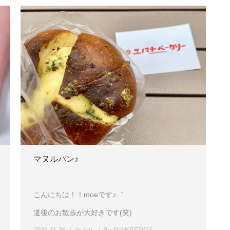
マヌルパン♪
こんにちは！！moeです♪゛
道後のお散歩が大好きです(笑)