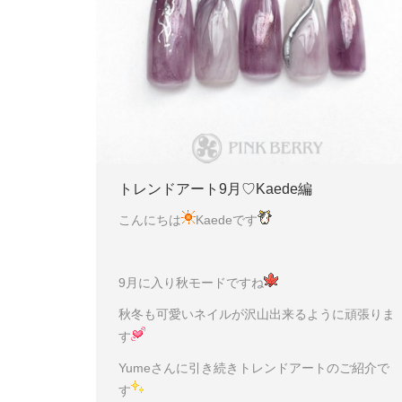
トレンドアート9月♡Kaede編
こんにちは
Kaedeです
9月に入り秋モードですね
秋冬も可愛いネイルが沢山出来るように頑張りま
す
Yumeさんに引き続きトレンドアートのご紹介で
す