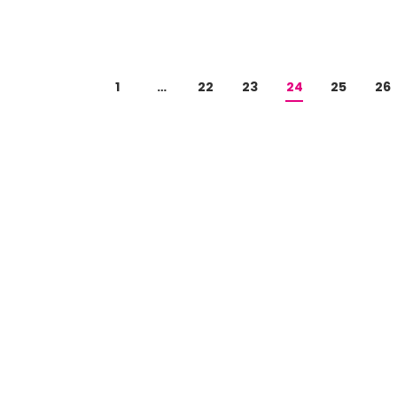
1
…
22
23
24
25
26