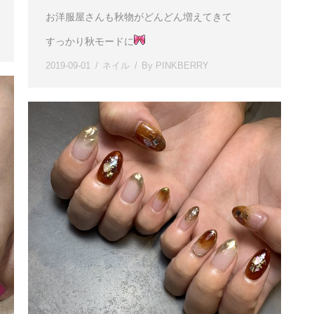
お洋服屋さんも秋物がどんどん増えてきて
すっかり秋モードに
2019-09-01
ネイル
By
PINKBERRY