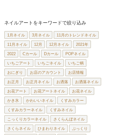
ネイルアートをキーワードで絞り込み
1月ネイル
3月ネイル
11月のトレンドネイル
11月ネイル
12月
12月ネイル
2021年
2022
Cカール
Dカール
POPネイル
いちごアート
いちごネイル
いちご柄
おにぎり
お店のアカウント
お店情報
お正月
お正月ネイル
お洒落
お洒落ネイル
お花アート
お花アートネイル
お花ネイル
かき氷
かわいいネイル
くすみカラー
くすみカラーネイル
くすみネイル
こっくりカラーネイル
さくらんぼネイル
さくらネイル
ひまわりネイル
ぷっくり