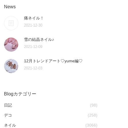
News
痛ネイル！
2021-12-30
雪の結晶ネイル♪
2021-12-09
12月トレンドアート♡yume編♡
2021-12-03
Blogカテゴリー
日記
(98)
デコ
(258)
ネイル
(3066)