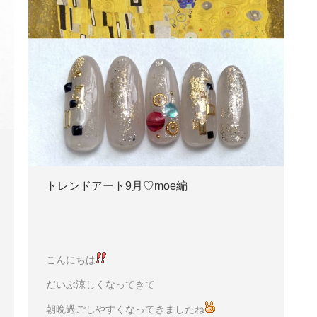
トレンドアート9月♡moe編
こんにちは
だいぶ涼しくなってきて
朝晩過ごしやすくなってきましたね