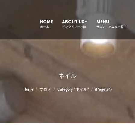
HOME
ABOUT US
MENU
ホーム
ピンクベリーとは
サロン・メニュー案内
ネイル
Home
ブログ
Category "ネイル"
(Page 24)