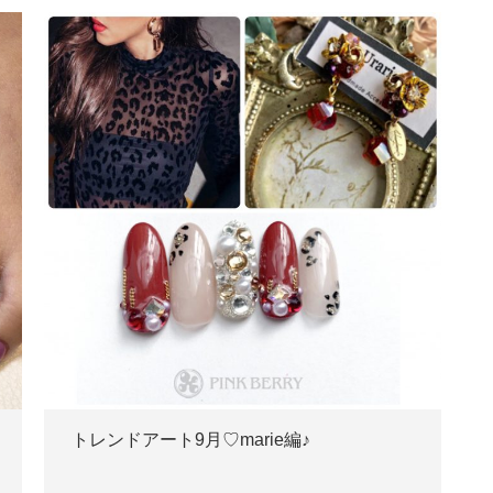
トレンドアート9月♡marie編♪