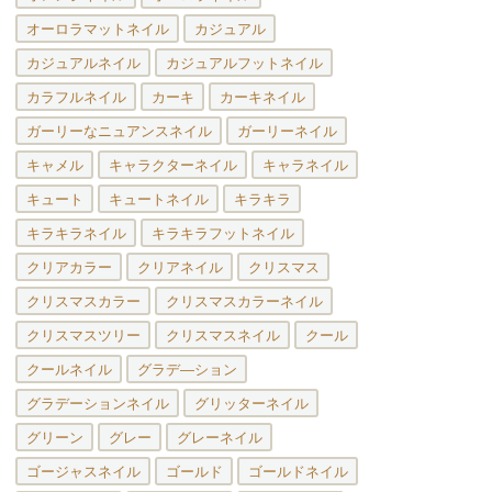
オーロラマットネイル
カジュアル
カジュアルネイル
カジュアルフットネイル
カラフルネイル
カーキ
カーキネイル
ガーリーなニュアンスネイル
ガーリーネイル
キャメル
キャラクターネイル
キャラネイル
キュート
キュートネイル
キラキラ
キラキラネイル
キラキラフットネイル
クリアカラー
クリアネイル
クリスマス
クリスマスカラー
クリスマスカラーネイル
クリスマスツリー
クリスマスネイル
クール
クールネイル
グラデ―ション
グラデーションネイル
グリッターネイル
グリーン
グレー
グレーネイル
ゴージャスネイル
ゴールド
ゴールドネイル