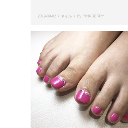
2019-09-02
ネイル
By
PINKBERRY