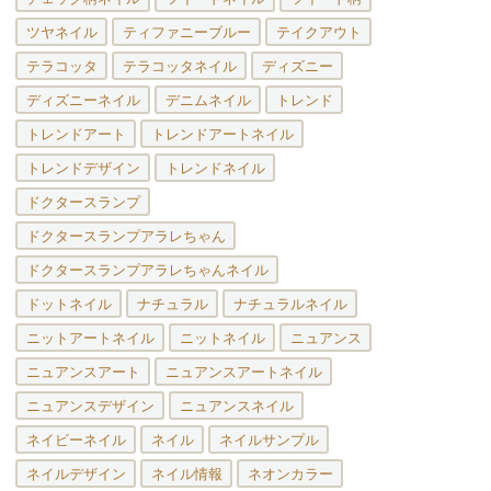
ツヤネイル
ティファニーブルー
テイクアウト
テラコッタ
テラコッタネイル
ディズニー
ディズニーネイル
デニムネイル
トレンド
トレンドアート
トレンドアートネイル
トレンドデザイン
トレンドネイル
ドクタースランプ
ドクタースランプアラレちゃん
ドクタースランプアラレちゃんネイル
ドットネイル
ナチュラル
ナチュラルネイル
ニットアートネイル
ニットネイル
ニュアンス
ニュアンスアート
ニュアンスアートネイル
ニュアンスデザイン
ニュアンスネイル
ネイビーネイル
ネイル
ネイルサンプル
ネイルデザイン
ネイル情報
ネオンカラー