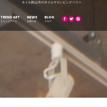
ネイル|松山市のネイルサロンピンクベリー
TREND ART
NEWS
BLOG
トレンドアート
お知らせ
ブログ