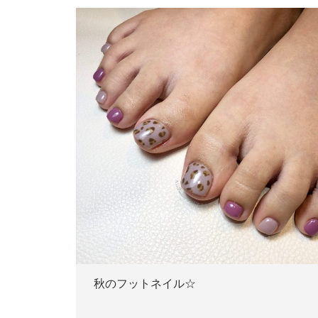
秋のフットネイル☆