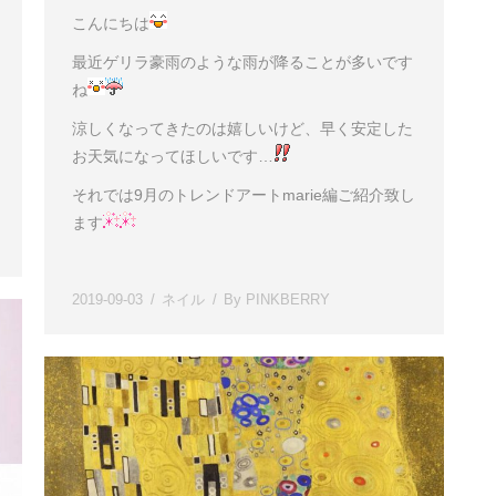
こんにちは
最近ゲリラ豪雨のような雨が降ることが多いです
ね
涼しくなってきたのは嬉しいけど、早く安定した
お天気になってほしいです…
それでは9月のトレンドアートmarie編ご紹介致し
ます
2019-09-03
ネイル
By
PINKBERRY