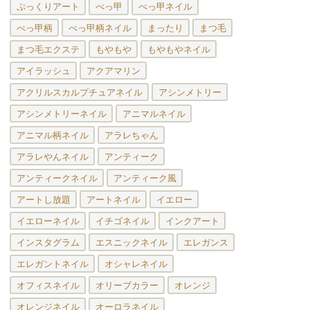
ぷっくりアート
べっ甲
べっ甲ネイル
べっ甲柄
べっ甲柄ネイル
まったり
まつ毛
まつ毛エクステ
もやもや
もやもやネイル
アイラッシュ
アクアマリン
アクリルスカルプチュアネイル
アシンメトリー
アシンメトリーネイル
アニマルネイル
アニマル柄ネイル
アラレちゃん
アラレやんネイル
アンティーク
アンティークネイル
アンティーク風
アートし放題
アートネイル
イエロー
イエローネイル
イチゴネイル
インクアート
インスタグラム
エスニックネイル
エレガンス
エレガントネイル
オシャレネイル
オフィスネイル
オリーブカラー
オレンジ
オレンジネイル
オーロラネイル