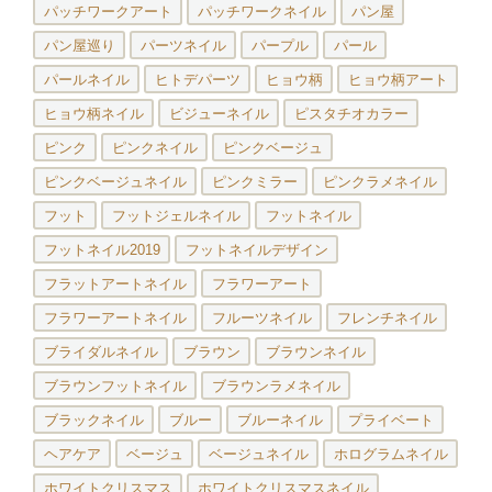
パッチワークアート
パッチワークネイル
パン屋
パン屋巡り
パーツネイル
パープル
パール
パールネイル
ヒトデパーツ
ヒョウ柄
ヒョウ柄アート
ヒョウ柄ネイル
ビジューネイル
ピスタチオカラー
ピンク
ピンクネイル
ピンクベージュ
ピンクベージュネイル
ピンクミラー
ピンクラメネイル
フット
フットジェルネイル
フットネイル
フットネイル2019
フットネイルデザイン
フラットアートネイル
フラワーアート
フラワーアートネイル
フルーツネイル
フレンチネイル
ブライダルネイル
ブラウン
ブラウンネイル
ブラウンフットネイル
ブラウンラメネイル
ブラックネイル
ブルー
ブルーネイル
プライベート
ヘアケア
ベージュ
ベージュネイル
ホログラムネイル
ホワイトクリスマス
ホワイトクリスマスネイル