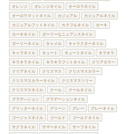
オレンジ
オレンジネイル
オーロラネイル
オーロラマットネイル
カジュアル
カジュアルネイル
カジュアルフットネイル
カラフルネイル
カーキ
カーキネイル
ガーリーなニュアンスネイル
ガーリーネイル
キャメル
キャラクターネイル
キャラネイル
キュート
キュートネイル
キラキラ
キラキラネイル
キラキラフットネイル
クリアカラー
クリアネイル
クリスマス
クリスマスカラー
クリスマスカラーネイル
クリスマスツリー
クリスマスネイル
クール
クールネイル
グラデ―ション
グラデーションネイル
グリッターネイル
グリーン
グレー
グレーネイル
ゴージャスネイル
ゴールド
ゴールドネイル
サクラネイル
サマーネイル
サーフネイル