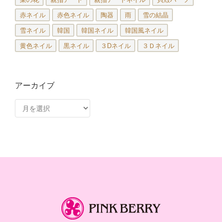
赤ネイル
赤色ネイル
陶器
雨
雪の結晶
雪ネイル
韓国
韓国ネイル
韓国風ネイル
黄色ネイル
黒ネイル
３Dネイル
３Ｄネイル
アーカイブ
ア
ー
カ
イ
ブ