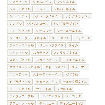
シアーネイル
シェルネイル
シックネイル
ショートネイル
シルバー
シルバーネイル
シルバーラメ
シルバーラメネイル
シングルラッシュ
シンプル
シンプルコース
シンプルデザイン
シンプルネイル
シースルー
シースルーネイル
シースルーブラックネイル
ジェルネイル
ジャニーズ
ジャニーズネイル
ジューンブライド
スイカ
スイカネイル
スカラップ
スカラップネイル
スカルプネイル
スカーフネイル
スクエアネイル
スタイリッシュネイル
ストーンネイル
スノーマン
スポーティー
スポーティーネイル
ゼブラ柄
ゼブラ柄ネイル
チェックネイル
チェック柄ネイル
ツイードネイル
ツイード柄
ツヤネイル
ティファニーブルー
テイクアウト
テラコッタ
テラコッタネイル
ディズニー
ディズニーネイル