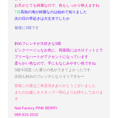
お爪がとても綺麗なので、色もしっかり映えますね
T様
高知の海が綺麗なのは始めて知りました
次の日の早起きは大丈夫でしたか
最後にS様です
斜めフレンチが大好きなS様
ピンクベージュなお色に、両薬指にはホロドットとラ
ブリーなハートがアクセントになっています
柔らかい色なので、手にもなじみやすい色ですね
S様
今回思った通りの色ができてよかったです
次回も斜めのフレンチになりそうですかー
皆様この度はご来店頂きありがとうございました
またのお越しをスタッフ一同心よりお待ちしておりま
す
Nail Factory PINK BERRY
089-915-2015