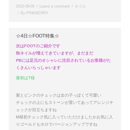
2010-09-05
Leave a comment
ネイル
By
PINKBERRY
☆4日☆FOOT特集☆
次はFOOTのご紹介です
秋ネイルが増えてきていますが、まだまだ
PBには足元のオシャレに注目されているお客様がた
くさんいらっしゃいます
最初はT様
紫とピンクのチェックは女の子っぽくて可愛い
チェックの上にもストーンが置いてあってアレンジチ
ェックが目立ちますね
M様
初チェック気に入っていただけましたか
お気に入
りゴールドもホロでバージョンアップですね