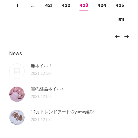
1
…
421
422
423
424
425
…
511
News
痛ネイル！
2021-12-30
雪の結晶ネイル♪
2021-12-09
12月トレンドアート♡yume編♡
2021-12-03