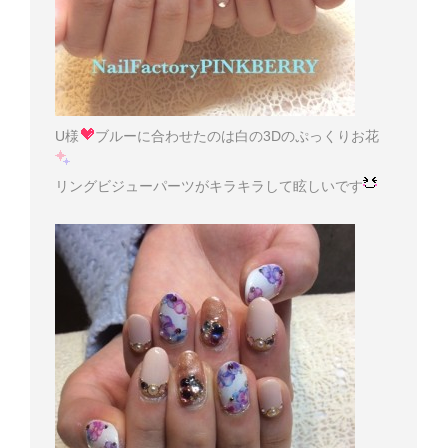
U様
ブルーに合わせたのは白の3Dのぷっくりお花
リングビジューパーツがキラキラして眩しいです