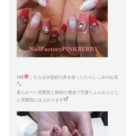
H様
こちらは水彩絵の具を使ったたらしこみのお花
柔らかーい雰囲気と独特の濃淡で可愛くふんわりとし
た雰囲気に仕上がります