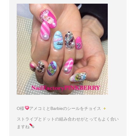
O様
アメコミとBarbieのシールをチョイス
ストライプとドットの組み合わせがとってもよく合い
ますね