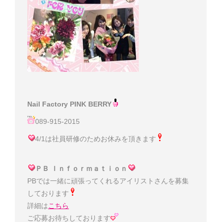
Nail Factory PINK BERRY
089-915-2015
4/1は社員研修のためお休みを頂きます
ＰＢ Ｉｎｆｏｒｍａｔｉｏｎ
PBでは一緒に頑張ってくれるアイリストさんを募集
しております
詳細は
こちら
ご応募お待ちしております