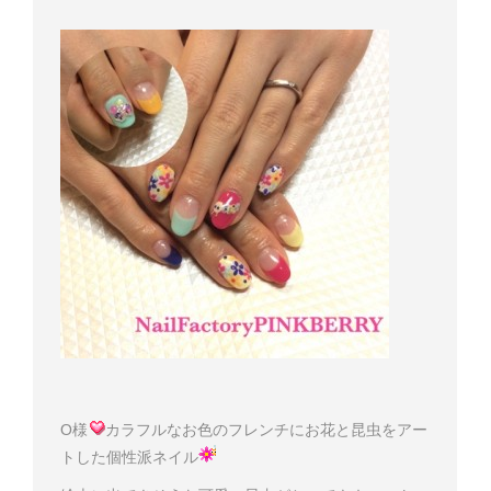
O様
カラフルなお色のフレンチにお花と昆虫をアー
トした個性派ネイル