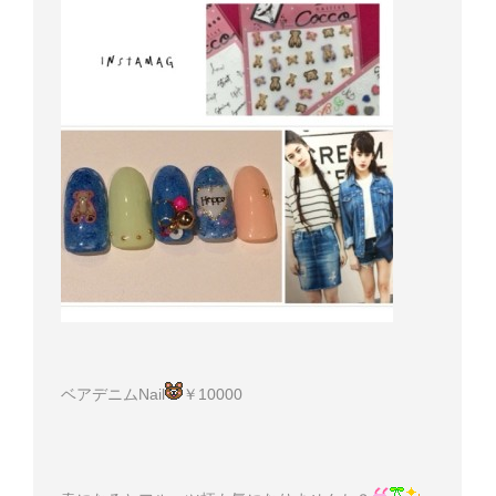
ベアデニムNail
￥10000