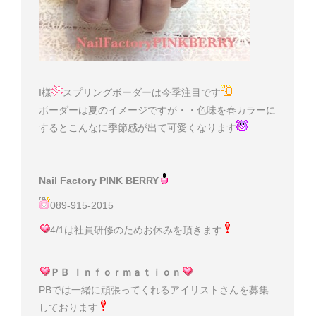
I様
スプリングボーダーは今季注目です
ボーダーは夏のイメージですが・・色味を春カラーに
するとこんなに季節感が出て可愛くなります
Nail Factory PINK BERRY
089-915-2015
4/1は社員研修のためお休みを頂きます
ＰＢ Ｉｎｆｏｒｍａｔｉｏｎ
PBでは一緒に頑張ってくれるアイリストさんを募集
しております