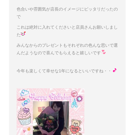
色合いや雰囲気が店長のイメージにピッタリだったの
で
これは絶対に入れてくださいと店員さんお願いしまし
た
みんなからのプレゼントもそれぞれの色んな思いで選
んだようなので喜んでもらえると嬉しいです
今年も楽しくて幸せな1年になるといいですね・・