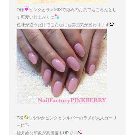
O様
ピンクとラメMIXで短めのお爪でもころんとし
て可愛い仕上がりに
色味が違うだけでこんなにも雰囲気が変わります
T様
つややかピンクとシルバーのラメが大人ガーリ
ーに
控えめな印象が高感度もUPです