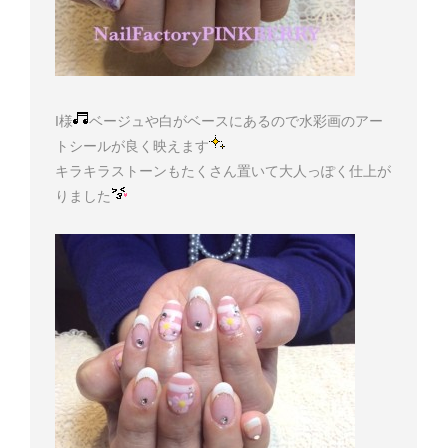
I様
ベージュや白がベースにあるので水彩画のアー
トシールが良く映えます
キラキラストーンもたくさん置いて大人っぽく仕上が
りました