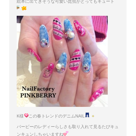
絵本に出てきそうな可愛い昆虫がとってもキュート
K様
この春トレンドのデニムNAIL
バービーのレディーらしさも取り入れて見るたびキュ
ンキュンしちゃいますね