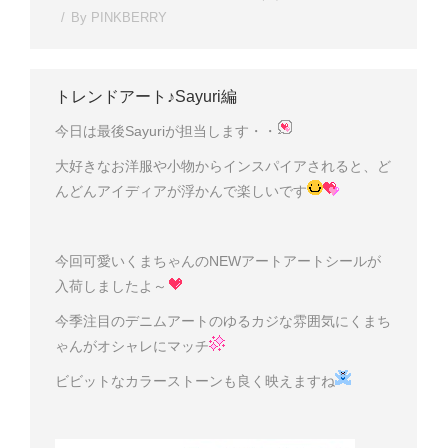
By
PINKBERRY
トレンドアート♪Sayuri編
今日は最後Sayuriが担当します・・
大好きなお洋服や小物からインスパイアされると、ど
んどんアイディアが浮かんで楽しいです
今回可愛いくまちゃんのNEWアートアートシールが
入荷しましたよ～
今季注目のデニムアートのゆるカジな雰囲気にくまち
ゃんがオシャレにマッチ
ビビットなカラーストーンも良く映えますね