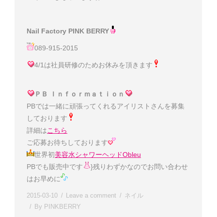
Nail Factory PINK BERRY
089-915-2015
4/1は社員研修のためお休みを頂きます
ＰＢ Ｉｎｆｏｒｍａｔｉｏｎ
PBでは一緒に頑張ってくれるアイリストさんを募集
しております
詳細は
こちら
ご応募お待ちしております
世界初
美容水シャワーヘッドObleu
PBでも販売中です
}残りわずかなのでお問い合わせ
はお早めに
2015-03-10
Leave a comment
ネイル
By
PINKBERRY