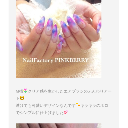
M様
クリア感を生かしたエアブラシのふんわりアー
ト
透けても可愛いデザインなんです
キラキラのホロ
でシンプルに仕上げました