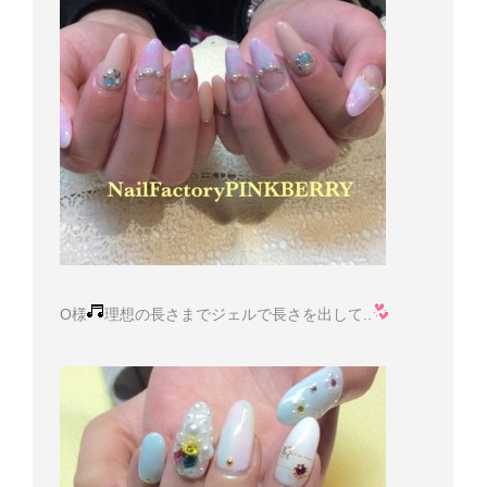
O様
理想の長さまでジェルで長さを出して..