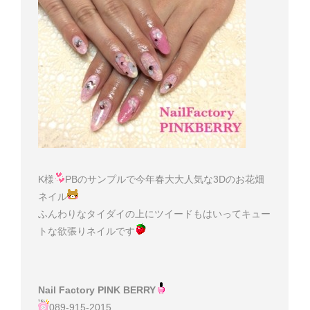
K様
PBのサンプルで今年春大大人気な3Dのお花畑
ネイル
ふんわりなタイダイの上にツイードもはいってキュー
トな欲張りネイルです
Nail Factory PINK BERRY
089-915-2015