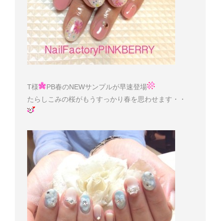
T様
PB春のNEWサンプルが早速登場
たらしこみの桜がもうすっかり春を思わせます・・