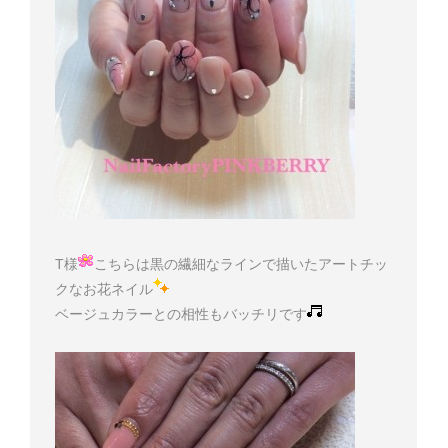
T様
こちらは黒の繊細なラインで描いたアートチッ
クなお花ネイル
ベージュカラーとの相性もバッチリです