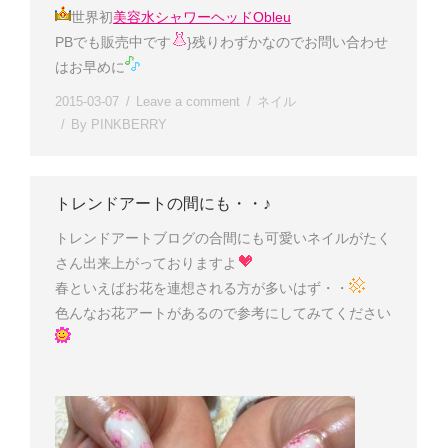
世界初
美容水シャワーヘッドObleu
PBでも販売中です
}残りわずかなのでお問い合わせ
はお早めに
2015-03-07
Leave a comment
ネイル
By
PINKBERRY
トレンドアートの間にも・・♪
トレンドアートブログの合間にも可愛いネイルがたく
さん出来上がっておりますよ
春といえばお花を連想される方が多いはず・・
色んなお花アートがあるので参考にしてみてください