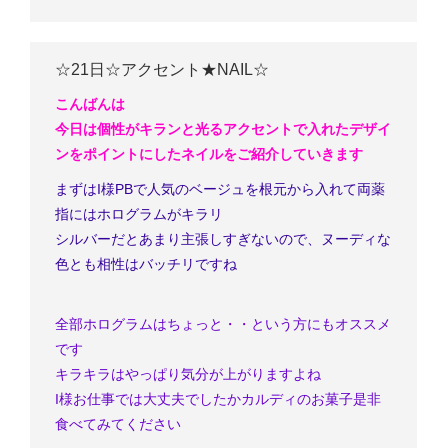
☆21日☆アクセント★NAIL☆
こんばんは
今日は個性がキランと光る
アクセントで入れたデザイ
ンをポイントにしたネイルをご紹介していきます
まずはI様
PBで人気のベージュを根元から入れて両薬
指にはホログラムがキラリ
シルバーだとあまり主張しすぎないので、ヌーディな
色とも相性はバッチリですね
全部ホログラムはちょっと・・という方にもオススメ
です
キラキラはやっぱり気分が上がりますよね
I様
お仕事では大丈夫でしたか
カルディのお菓子是非
食べてみてください