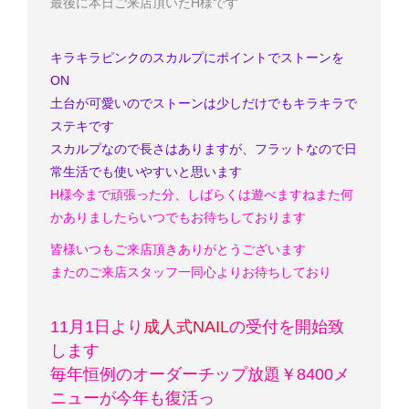
最後に本日ご来店頂いたH様です
キラキラピンクのスカルプにポイントでストーンを
ON
土台が可愛いのでストーンは少しだけでもキラキラで
ステキです
スカルプなので長さはありますが、フラットなので日
常生活でも使いやすいと思います
H様
今まで頑張った分、しばらくは遊べますね
また何
かありましたらいつでもお待ちしております
皆様いつもご来店頂きありがとうございます
またのご来店スタッフ一同心よりお待ちしており
11月1日より
成人式NAIL
の受付を開始致
します
毎年恒例のオーダーチップ放題￥8400メ
ニューが今年も復活っ