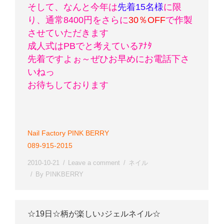
そして、なんと今年は
先着15名様
に限
り、通常8400円をさらに
30％OFF
で作製
させていただきます
成人式はPBでと考えているｱﾅﾀ
先着ですよぉ～
ぜひお早めにお電話下さ
いねっ
お待ちしております
Nail Factory PINK BERRY
089-915-2015
2010-10-21
Leave a comment
ネイル
By
PINKBERRY
☆19日☆柄が楽しい♪ジェルネイル☆