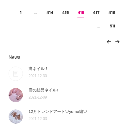
1
…
414
415
416
417
418
…
511
News
痛ネイル！
2021-12-30
雪の結晶ネイル♪
2021-12-09
12月トレンドアート♡yume編♡
2021-12-03