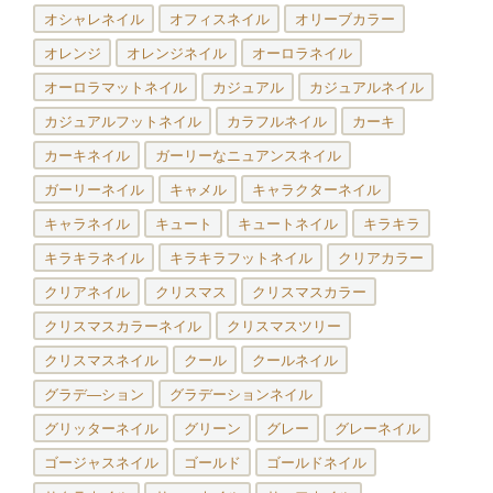
オシャレネイル
オフィスネイル
オリーブカラー
オレンジ
オレンジネイル
オーロラネイル
オーロラマットネイル
カジュアル
カジュアルネイル
カジュアルフットネイル
カラフルネイル
カーキ
カーキネイル
ガーリーなニュアンスネイル
ガーリーネイル
キャメル
キャラクターネイル
キャラネイル
キュート
キュートネイル
キラキラ
キラキラネイル
キラキラフットネイル
クリアカラー
クリアネイル
クリスマス
クリスマスカラー
クリスマスカラーネイル
クリスマスツリー
クリスマスネイル
クール
クールネイル
グラデ―ション
グラデーションネイル
グリッターネイル
グリーン
グレー
グレーネイル
ゴージャスネイル
ゴールド
ゴールドネイル