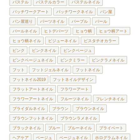
パステル
パステルカラー
パステルネイル
パッチワークアート
パッチワークネイル
パン屋
パン屋巡り
パーツネイル
パープル
パール
パールネイル
ヒトデパーツ
ヒョウ柄
ヒョウ柄アート
ヒョウ柄ネイル
ビジューネイル
ピスタチオカラー
ピンク
ピンクネイル
ピンクベージュ
ピンクベージュネイル
ピンクミラー
ピンクラメネイル
フット
フットジェルネイル
フットネイル
フットネイル2019
フットネイルデザイン
フラットアートネイル
フラワーアート
フラワーアートネイル
フルーツネイル
フレンチネイル
ブライダルネイル
ブラウン
ブラウンネイル
ブラウンフットネイル
ブラウンラメネイル
ブラックネイル
ブルー
ブルーネイル
プライベート
ヘアケア
ベージュ
ベージュネイル
ホログラムネイル