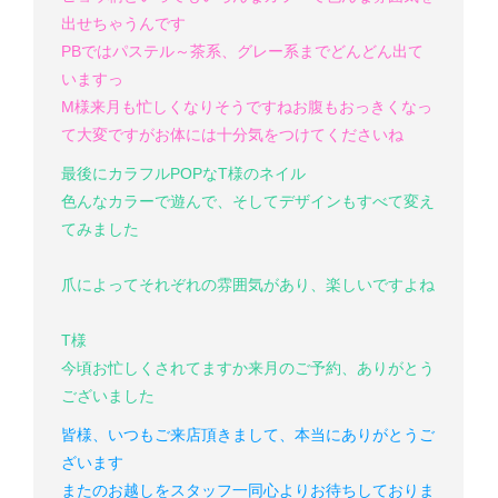
出せちゃうんです
PBではパステル～茶系、グレー系までどんどん出て
いますっ
M様
来月も忙しくなりそうですね
お腹もおっきくなっ
て大変ですがお体には十分気をつけてくださいね
最後にカラフルPOPなT様のネイル
色んなカラーで遊んで、そしてデザインもすべて変え
てみました
爪によってそれぞれの雰囲気があり、楽しいですよね
T様
今頃お忙しくされてますか
来月のご予約、ありがとう
ございました
皆様、いつもご来店頂きまして、本当にありがとうご
ざいます
またのお越しをスタッフ一同心よりお待ちしておりま