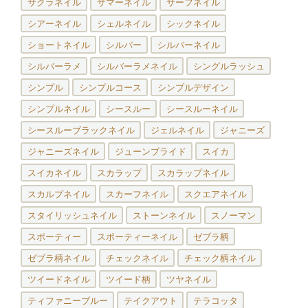
サクラネイル
サマーネイル
サーフネイル
シアーネイル
シェルネイル
シックネイル
ショートネイル
シルバー
シルバーネイル
シルバーラメ
シルバーラメネイル
シングルラッシュ
シンプル
シンプルコース
シンプルデザイン
シンプルネイル
シースルー
シースルーネイル
シースルーブラックネイル
ジェルネイル
ジャニーズ
ジャニーズネイル
ジューンブライド
スイカ
スイカネイル
スカラップ
スカラップネイル
スカルプネイル
スカーフネイル
スクエアネイル
スタイリッシュネイル
ストーンネイル
スノーマン
スポーティー
スポーティーネイル
ゼブラ柄
ゼブラ柄ネイル
チェックネイル
チェック柄ネイル
ツイードネイル
ツイード柄
ツヤネイル
ティファニーブルー
テイクアウト
テラコッタ