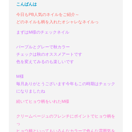
こんばんは
今日もPB人気のネイルをご紹介～
どのネイルも柄を入れたオシャレなネイルっ
まずはM様のチェックネイル
パープルとグレーで秋カラー
チェックは秋のオススメアートです
色を変えてみるのも楽しいです
M様
毎月ありがとうございます
今年もこの時期はチェック
になりましたね
続いてヒョウ柄をいれたM様
クリームベージュのフレンチにポイントでヒョウ柄を
っ
ヒョウ柄といってもいろんなカラーで色んな雰囲気を