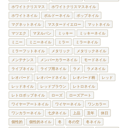
ホワイトクリスマス
ホワイトクリスマスネイル
ホワイトネイル
ボルドーネイル
ポップネイル
マグネットネイル
マスタードイエロー
マットネイル
マツエク
マヌルパン
ミッキー
ミッキーネイル
ミニー
ミニーネイル
ミラー
ミラーネイル
ミラーフットネイル
メタリック
メタリックネイル
メンテナンス
メンバーカラーネイル
モードネイル
ライブネイル
ライブ用ネイル
ラメ
ラメネイル
レオパード
レオパードネイル
レオパード柄
レッド
レッドネイル
レッドブラウン
レトロネイル
レトロポップネイル
ローズ
ローズアート
ワイヤーアートネイル
ワイヤーネイル
ワンカラー
ワンカラーネイル
七夕ネイル
上品
丑年
休日
個性的
個性的ネイル
冬
冬の空
冬ネイル