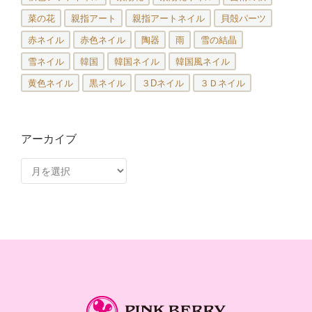
菜の花
親指アート
親指アートネイル
貝殻パーツ
赤ネイル
赤色ネイル
陶器
雨
雪の結晶
雪ネイル
韓国
韓国ネイル
韓国風ネイル
黄色ネイル
黒ネイル
３Dネイル
３Ｄネイル
アーカイブ
ア
ー
カ
イ
ブ