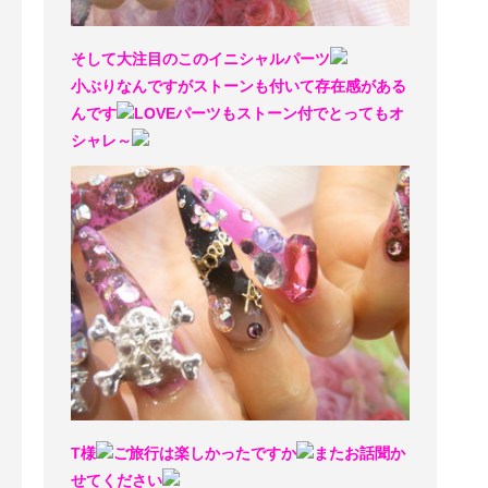
そして大注目のこのイニシャルパーツ
小ぶりなんですがストーンも付いて存在感がある
んです
LOVEパーツもストーン付でとってもオ
シャレ～
T様
ご旅行は楽しかったですか
またお話聞か
せてください