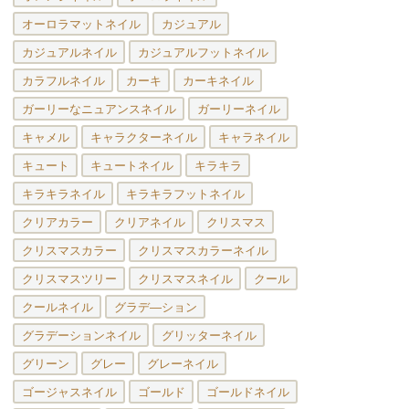
オーロラマットネイル
カジュアル
カジュアルネイル
カジュアルフットネイル
カラフルネイル
カーキ
カーキネイル
ガーリーなニュアンスネイル
ガーリーネイル
キャメル
キャラクターネイル
キャラネイル
キュート
キュートネイル
キラキラ
キラキラネイル
キラキラフットネイル
クリアカラー
クリアネイル
クリスマス
クリスマスカラー
クリスマスカラーネイル
クリスマスツリー
クリスマスネイル
クール
クールネイル
グラデ―ション
グラデーションネイル
グリッターネイル
グリーン
グレー
グレーネイル
ゴージャスネイル
ゴールド
ゴールドネイル