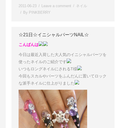
2011-06-23
Leave a comment
ネイル
By
PINKBERRY
☆21日☆イニシャルパーツNAIL☆
こんばんは
今日は最近入荷した大人気のイニシャルパーツを
使ったネイルのご紹介です
いつもロングネイルにされるT様
今回もスカルやパーツをふんだんに置いてロック
な派手ネイルに仕上がりました