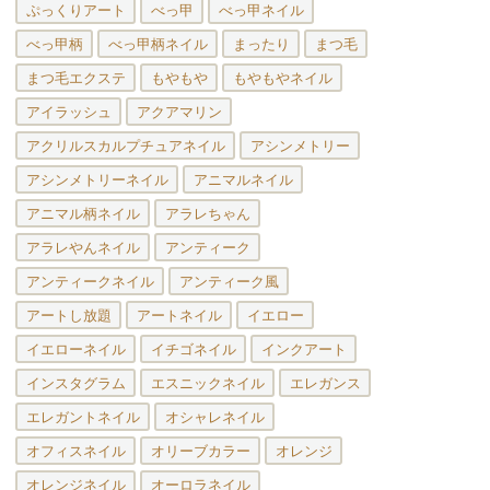
ぷっくりアート
べっ甲
べっ甲ネイル
べっ甲柄
べっ甲柄ネイル
まったり
まつ毛
まつ毛エクステ
もやもや
もやもやネイル
アイラッシュ
アクアマリン
アクリルスカルプチュアネイル
アシンメトリー
アシンメトリーネイル
アニマルネイル
アニマル柄ネイル
アラレちゃん
アラレやんネイル
アンティーク
アンティークネイル
アンティーク風
アートし放題
アートネイル
イエロー
イエローネイル
イチゴネイル
インクアート
インスタグラム
エスニックネイル
エレガンス
エレガントネイル
オシャレネイル
オフィスネイル
オリーブカラー
オレンジ
オレンジネイル
オーロラネイル