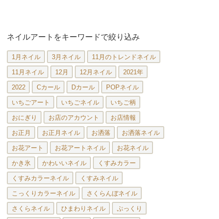
ネイルアートをキーワードで絞り込み
1月ネイル
3月ネイル
11月のトレンドネイル
11月ネイル
12月
12月ネイル
2021年
2022
Cカール
Dカール
POPネイル
いちごアート
いちごネイル
いちご柄
おにぎり
お店のアカウント
お店情報
お正月
お正月ネイル
お洒落
お洒落ネイル
お花アート
お花アートネイル
お花ネイル
かき氷
かわいいネイル
くすみカラー
くすみカラーネイル
くすみネイル
こっくりカラーネイル
さくらんぼネイル
さくらネイル
ひまわりネイル
ぷっくり