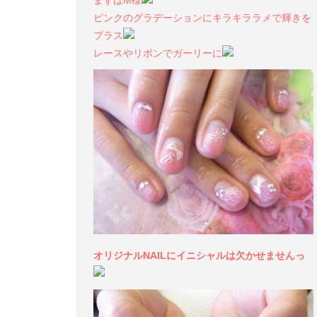
まずはM様
ピンクのグラデーションにキラキララメで輝きを
プラス
レースやリボンでガーリーに
オリジナルNAILにイニシャルは欠かせませんっ