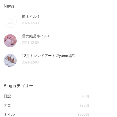
News
痛ネイル！
2021-12-30
雪の結晶ネイル♪
2021-12-09
12月トレンドアート♡yume編♡
2021-12-03
Blogカテゴリー
日記
(98)
デコ
(258)
ネイル
(3066)