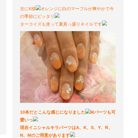
次にK様
オレンジに白のマーブルが爽やかで今
の季節にピッタリ
ターコイズも使って夏真っ盛りネイルです
10本だとこんな感じになりました
Mパーツも可
愛いっ
現在イニシャルキラパーツはA、K、S、Y、R、
N、Mのご用意があります