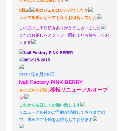
S様
初のジェルはいかがでしたか
カラフル感がとっても良くお似合いでした
この度はご来店頂きありがとうございました
またのお越しをスタッフ一同心よりお待ちしてお
ります
Nail Factory PINK BERRY
089-915-2015
2011年6月28日
Nail Factory PINK BERRY
移転リニューアルオープ
今のビルの1階に
ン
これからも宜しくお願い致します
リニューアル後のご予約が混雑しておりますの
で、早めのご予約をお待ちしております