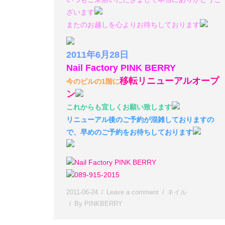
ざいます
またのお越しを心よりお待ちしております
2011年6月28日
Nail Factory PINK BERRY
移転リニューアルオープ
今のビルの1階に
ン
これからも宜しくお願い致します
リニューアル後のご予約が混雑しておりますの
で、早めのご予約をお待ちしております
Nail Factory PINK BERRY
089-915-2015
2011-06-24
Leave a comment
ネイル
By
PINKBERRY