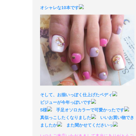
オシャレな10本です
そして、お揃いっぽく仕上げたペディ
ビジューが今年っぽいです
S様
手足オソロカラーで可愛かったです
真似っこしたくなりました
いいお買い物でき
ましたか
また聞かせてくださいっ
いつもご来店いただきまして本当にありがとうご