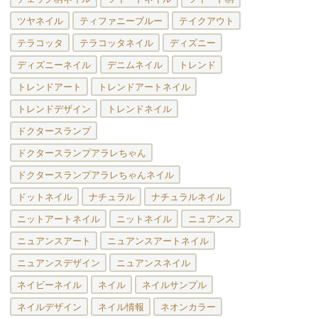
ツヤネイル
ティファニーブルー
テイクアウト
テラコッタ
テラコッタネイル
ディズニー
ディズニーネイル
デニムネイル
トレンド
トレンドアート
トレンドアートネイル
トレンドデザイン
トレンドネイル
ドクタースランプ
ドクタースランプアラレちゃん
ドクタースランプアラレちゃんネイル
ドットネイル
ナチュラル
ナチュラルネイル
ニットアートネイル
ニットネイル
ニュアンス
ニュアンスアート
ニュアンスアートネイル
ニュアンスデザイン
ニュアンスネイル
ネイビーネイル
ネイル
ネイルサンプル
ネイルデザイン
ネイル情報
ネオンカラー