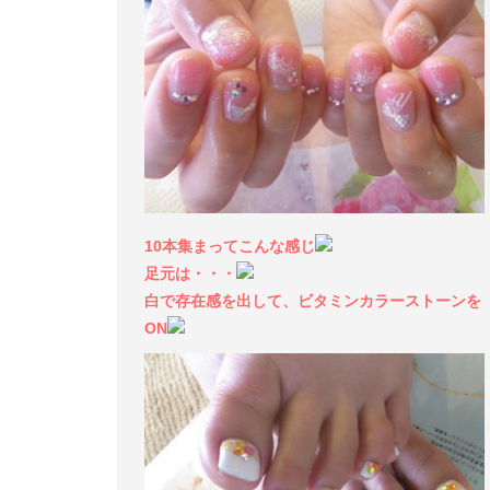
10本集まってこんな感じ
足元は・・・
白で存在感を出して、ビタミンカラーストーンを
ON