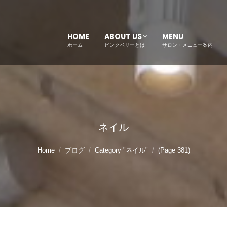
HOME
ABOUT US
MENU
ホーム
ピンクベリーとは
サロン・メニュー案内
ネイル
Home
ブログ
Category "ネイル"
(Page 381)