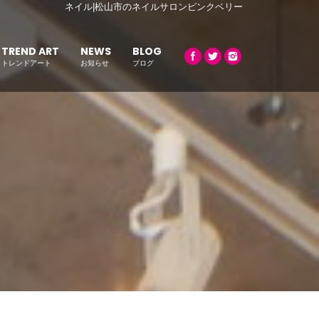
ネイル|松山市のネイルサロンピンクベリー
TREND ART
NEWS
BLOG
トレンドアート
お知らせ
ブログ