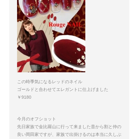
この時季気になるレッドのネイル
ゴールドと合わせてエレガントに仕上げました
￥9180
今月のオフショット
先日家族で金比羅山に行って来ました
昔から割と仲の
良い岡田家ですが、家族で出掛けるのは本当に久しぶ