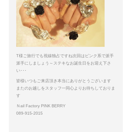
T様
ご旅行でも視線独占ですね
次回はピンク系で派手
派手にしましょう～
ステキなお誕生日をお迎え下さ
い･･･
皆様いつもご来店頂き本当にありがとうございます
またのお越しをスタッフ一同心よりお待ちしておりま
す
Ｎail Factory PINK BERRY
089-915-2015