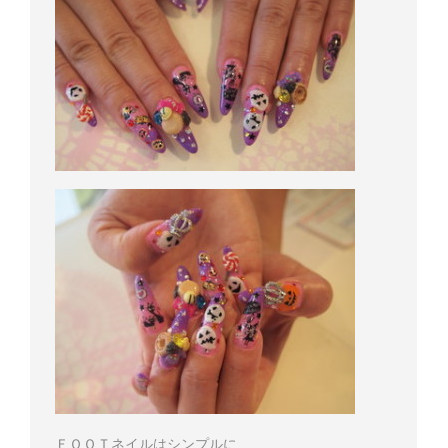
ＦＯＯＴネイルはシンプルに