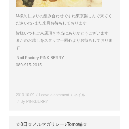
M様
久しぶりの組み合わせですね
東京楽しんで来てく
ださいね~
また来月お待ちしております
皆様いつもご来店頂き本当にありがとうございます
またのお越しをスタッフ一同心よりお待ちしておりま
す
Ｎail Factory PINK BERRY
089-915-2015
2013-10-09
Leave a comment
ネイル
By
PINKBERRY
☆8日☆メルマガリレー♪Tomo編☆