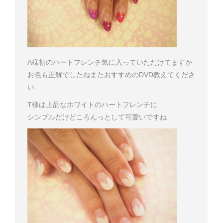
A様
初のハートフレンチ気に入っていただけてますか
お色も正解でしたね
またおすすめのDVD教えてくださ
い
T様は上品なホワイトのハートフレンチに
シンプルだけどころんっとして可愛いですね