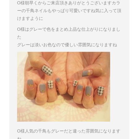
O様
朝早くからご来店頂きありがとうございます
カラ
ーの千鳥ネイルもやっぱり可愛いですね
気に入って頂
けますように
O様はグレーで色をまとめ上品な仕上がりになりまし
た
グレーは淡いお色なので優しい雰囲気になりますね
O様
人気の千鳥もグレーだと違った雰囲気になります
ね