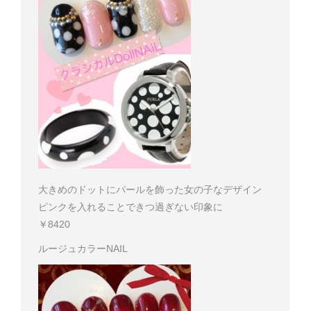
大きめのドットにパールを飾った女の子なデザイン
ピンクを入れることできつ過ぎない印象に
￥8420
ルージュカラーNAIL