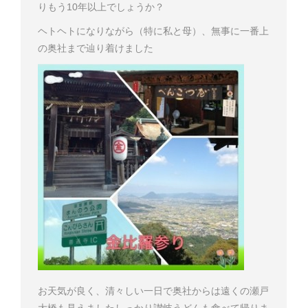
り
もう10年以上でしょうか？
ヘトヘトになりながら（特に私と母）、無事に一番上
の奥社まで辿り着けました
お天気が良く、清々しい一日で奥社からは遠くの瀬戸