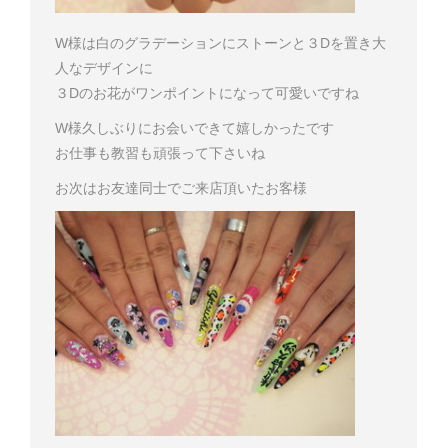
W様は白のグラデーションにストーンと３Dを置き大
人なデザインに
３Dのお花がワンポイントになって可愛いですね
W様
久しぶりにお会いできて嬉しかったです
お仕事も教習も頑張って下さいね
お次はお友達同士でご来店頂いたお客様