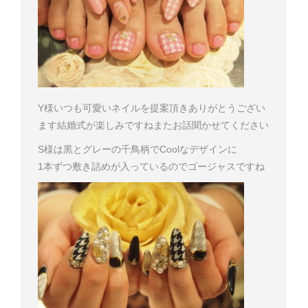
Y様
いつも可愛いネイルを提案頂きありがとうござい
ます
結婚式が楽しみですね
またお話聞かせてください
S様は黒とグレーの千鳥柄でCoolなデザインに
1本ずつ敷き詰めが入っているのでゴージャスですね