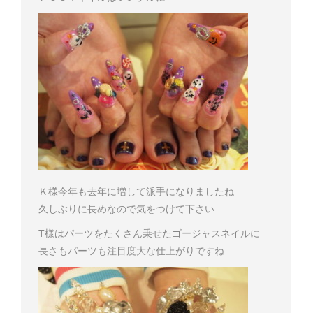
Ｋ様
今年も去年に増して派手になりましたね
久しぶりに長めなので気をつけて下さい
T様はパーツをたくさん乗せたゴージャスネイルに
長さもパーツも注目度大
な仕上がりですね