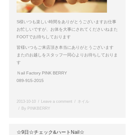
S様
いつも楽しい時間をありがとうございます
お仕事
お忙しいですが、お体を大事にされてくださいね
また
FOOTでお待ちしております
皆様いつもご来店頂き本当にありがとうございます
またのお越しをスタッフ一同心よりお待ちしておりま
す
Ｎail Factory PINK BERRY
089-915-2015
2013-10-10
Leave a comment
ネイル
By
PINKBERRY
☆9日☆チェック&ハートNail☆