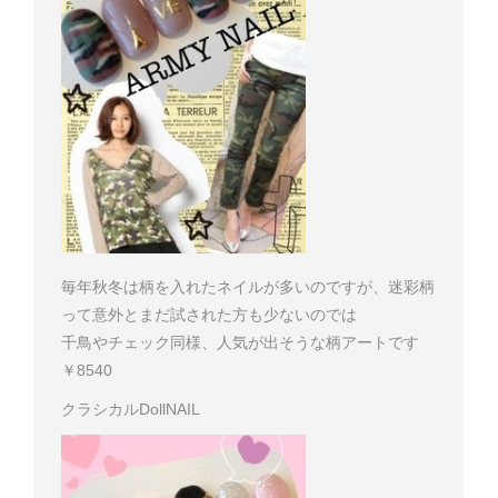
毎年秋冬は柄を入れたネイルが多いのですが、迷彩柄
って意外とまだ試された方も少ないのでは
千鳥やチェック同様、人気が出そうな柄アートです
￥8540
クラシカルDollNAIL