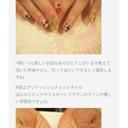
Y様
いつも楽しいお話をありがとうございます
教えて
頂いた和食やさん、行ってみたいです
またご報告しま
すね
K様はブリティッシュチェックネイル
ほんのりピンクやイエローにブラウンのラインが優し
い雰囲気ですよね