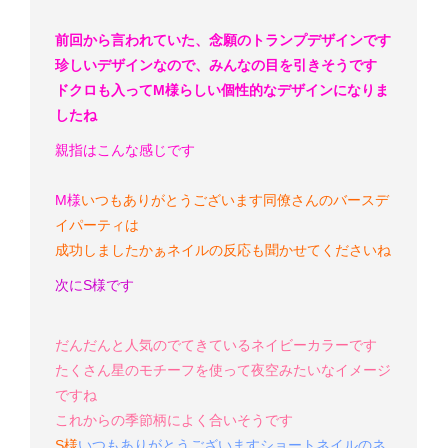
前回から言われていた、念願のトランプデザインです
珍しいデザインなので、みんなの目を引きそうです
ドクロも入ってM様らしい個性的なデザインになりま
したね
親指はこんな感じです
M様
いつもありがとうございます
同僚さんのバースデ
イパーティは
成功しましたかぁ
ネイルの反応も聞かせてくださいね
次にS様です
だんだんと人気のでてきているネイビーカラーです
たくさん星のモチーフを使って夜空みたいなイメージ
ですね
これからの季節柄によく合いそうです
S様
いつもありがとうございます
ショートネイルのネ