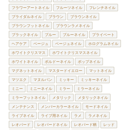
フラワーアートネイル
フルーツネイル
フレンチネイル
ブライダルネイル
ブラウン
ブラウンネイル
ブラウンフットネイル
ブラウンラメネイル
ブラックネイル
ブルー
ブルーネイル
プライベート
ヘアケア
ベージュ
ベージュネイル
ホログラムネイル
ホワイトクリスマス
ホワイトクリスマスネイル
ホワイトネイル
ボルドーネイル
ポップネイル
マグネットネイル
マスタードイエロー
マットネイル
マツエク
マヌルパン
ミッキー
ミッキーネイル
ミニー
ミニーネイル
ミラー
ミラーネイル
ミラーフットネイル
メタリック
メタリックネイル
メンテナンス
メンバーカラーネイル
モードネイル
ライブネイル
ライブ用ネイル
ラメ
ラメネイル
レオパード
レオパードネイル
レオパード柄
レッド