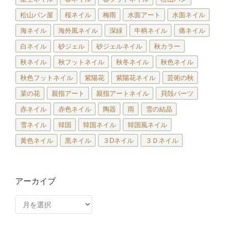
松山パン屋
桜ネイル
梅雨
水面アート
水面ネイル
海ネイル
海外風ネイル
深緑
牛柄ネイル
痛ネイル
白ネイル
砂ジェル
砂ジェルネイル
秋カラー
秋ネイル
秋フットネイル
秋冬ネイル
秋色ネイル
秋色フットネイル
紫陽花
紫陽花ネイル
芸術の秋
菜の花
親指アート
親指アートネイル
貝殻パーツ
赤ネイル
赤色ネイル
陶器
雨
雪の結晶
雪ネイル
韓国
韓国ネイル
韓国風ネイル
黄色ネイル
黒ネイル
３Dネイル
３Ｄネイル
アーカイブ
ア
ー
カ