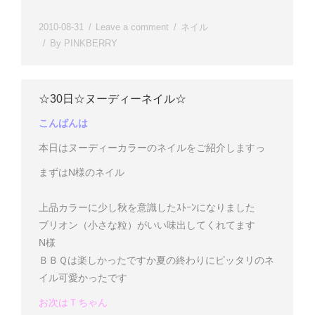
2010-08-31
Leave a comment
ネイル
By
PINKBERRY
☆30日☆ヌーディーネイル☆
こんばんは
本日はヌーディーカラーのネイルをご紹介しますっ
まずはN様のネイル
上品カラーに少し秋を意識したｽﾄｰﾝになりました
ブリオン（小さな粒）がいい味出してくれてます
N様
ＢＢＱは楽しかったですか
夏の終わりにピッタリのネ
イル可愛かったです
お次はＴちゃん