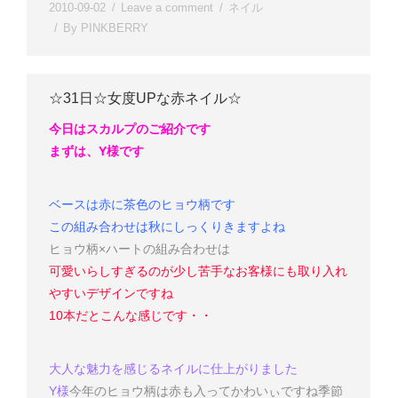
2010-09-02
Leave a comment
ネイル
By
PINKBERRY
☆31日☆女度UPな赤ネイル☆
今日はスカルプのご紹介です
まずは、Y様です
ベースは赤に茶色のヒョウ柄です
この組み合わせは秋にしっくりきますよね
ヒョウ柄×ハートの組み合わせは
可愛いらしすぎるのが少し苦手なお客様にも取り入れ
やすいデザインですね
10本だとこんな感じです・・
大人な魅力を感じるネイルに仕上がりました
Y様
今年のヒョウ柄は赤も入ってかわいぃですね
季節