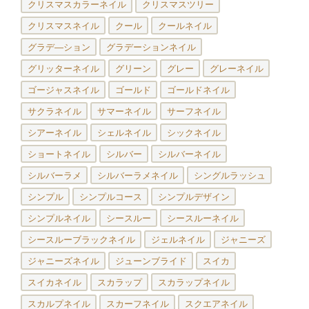
クリスマスカラーネイル
クリスマスツリー
クリスマスネイル
クール
クールネイル
グラデ―ション
グラデーションネイル
グリッターネイル
グリーン
グレー
グレーネイル
ゴージャスネイル
ゴールド
ゴールドネイル
サクラネイル
サマーネイル
サーフネイル
シアーネイル
シェルネイル
シックネイル
ショートネイル
シルバー
シルバーネイル
シルバーラメ
シルバーラメネイル
シングルラッシュ
シンプル
シンプルコース
シンプルデザイン
シンプルネイル
シースルー
シースルーネイル
シースルーブラックネイル
ジェルネイル
ジャニーズ
ジャニーズネイル
ジューンブライド
スイカ
スイカネイル
スカラップ
スカラップネイル
スカルプネイル
スカーフネイル
スクエアネイル