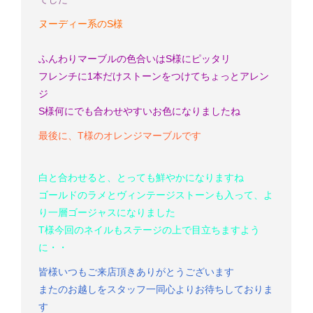
ヌーディー系のS様
ふんわりマーブルの色合いはS様にピッタリ
フレンチに1本だけストーンをつけてちょっとアレン
ジ
S様
何にでも合わせやすいお色になりましたね
最後に、T様のオレンジマーブルです
白と合わせると、とっても鮮やかになりますね
ゴールドのラメとヴィンテージストーンも入って、よ
り一層ゴージャスになりました
T様
今回のネイルもステージの上で目立ちますよう
に・・
皆様いつもご来店頂きありがとうございます
またのお越しをスタッフ一同心よりお待ちしておりま
す