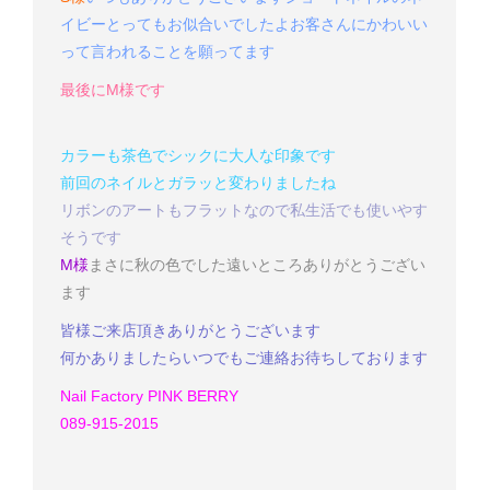
イビーとってもお似合いでしたよ
お客さんにかわいい
って言われることを願ってます
最後にM様です
カラーも茶色でシックに
大人な印象です
前回のネイルとガラッと変わりましたね
リボンのアートもフラットなので私生活でも使いやす
そうです
M様
まさに秋の色でした
遠いところありがとうござい
ます
皆様ご来店頂きありがとうございます
何かありましたらいつでもご連絡お待ちしております
Nail Factory PINK BERRY
089-915-2015