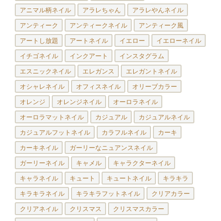
アニマル柄ネイル
アラレちゃん
アラレやんネイル
アンティーク
アンティークネイル
アンティーク風
アートし放題
アートネイル
イエロー
イエローネイル
イチゴネイル
インクアート
インスタグラム
エスニックネイル
エレガンス
エレガントネイル
オシャレネイル
オフィスネイル
オリーブカラー
オレンジ
オレンジネイル
オーロラネイル
オーロラマットネイル
カジュアル
カジュアルネイル
カジュアルフットネイル
カラフルネイル
カーキ
カーキネイル
ガーリーなニュアンスネイル
ガーリーネイル
キャメル
キャラクターネイル
キャラネイル
キュート
キュートネイル
キラキラ
キラキラネイル
キラキラフットネイル
クリアカラー
クリアネイル
クリスマス
クリスマスカラー