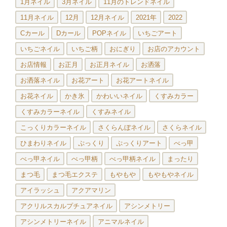
1月ネイル
3月ネイル
11月のトレンドネイル
11月ネイル
12月
12月ネイル
2021年
2022
Cカール
Dカール
POPネイル
いちごアート
いちごネイル
いちご柄
おにぎり
お店のアカウント
お店情報
お正月
お正月ネイル
お洒落
お洒落ネイル
お花アート
お花アートネイル
お花ネイル
かき氷
かわいいネイル
くすみカラー
くすみカラーネイル
くすみネイル
こっくりカラーネイル
さくらんぼネイル
さくらネイル
ひまわりネイル
ぷっくり
ぷっくりアート
べっ甲
べっ甲ネイル
べっ甲柄
べっ甲柄ネイル
まったり
まつ毛
まつ毛エクステ
もやもや
もやもやネイル
アイラッシュ
アクアマリン
アクリルスカルプチュアネイル
アシンメトリー
アシンメトリーネイル
アニマルネイル