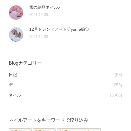
雪の結晶ネイル♪
2021-12-09
12月トレンドアート♡yume編♡
2021-12-03
Blogカテゴリー
日記
(98)
デコ
(258)
ネイル
(3066)
ネイルアートをキーワードで絞り込み