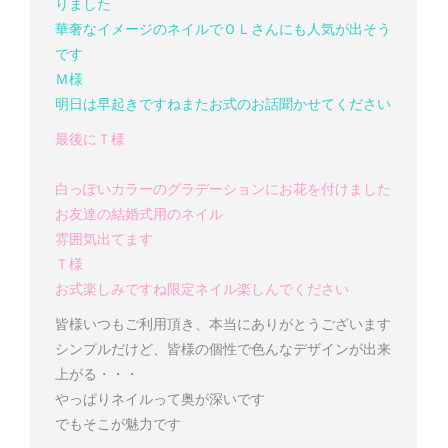
りました
華奢なイメージのネイルでＯＬさんにも人気が出そう
です
Ｍ様
明日は早起きですね
またお式のお話聞かせてください
最後にＴ様
白っぽいカラーのグラデーションにお花を付けました
お友達の結婚式用のネイル
雰囲気出てます
Ｔ様
お式楽しみですね
限定ネイル楽しんでください
皆様いつもご利用頂き、本当にありがとうございます
シンプルだけど、皆様の個性で色んなデザインが出来
上がる・・・
やっぱりネイルって奥が深いです
でもそこが魅力です