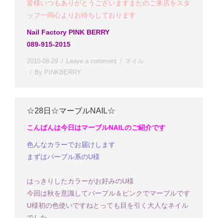
皆様いつもありがとうございます
またのご来店をスタ
ッフ一同心よりお待ちしております
Nail Factory PINK BERRY
089-915-2015
2010-08-29
Leave a comment
ネイル
By
PINKBERRY
☆28日☆マーブルNAIL☆
こんばんは
今日はマーブルNAILのご紹介です
色んなカラーでお届けします
まずはパープル系のU様
はっきりしたカラーがお好みのU様
今回は秋を意識してパープル＆ピンクでマーブルです
U様
初の色使いですね
とっても目を引く大人なネイル
でした