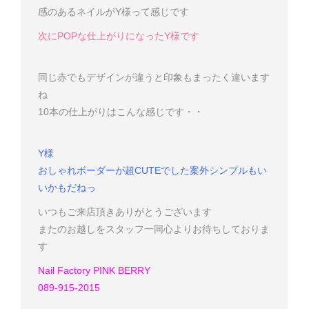
感のあるネイルがY様って感じです
次にPOPな仕上がりになったY様です
同じ赤でもデザインが違うと印象もまったく違います
ね
10本の仕上がりはこんな感じです・・
Y様
おしゃれボーダーが超CUTEでした
案外シンプルもい
いかも
だねっ
いつもご来店頂きありがとうございます
またのお越しをスタッフ一同心よりお待ちしておりま
す
Nail Factory PINK BERRY
089-915-2015