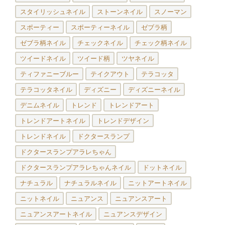
スタイリッシュネイル
ストーンネイル
スノーマン
スポーティー
スポーティーネイル
ゼブラ柄
ゼブラ柄ネイル
チェックネイル
チェック柄ネイル
ツイードネイル
ツイード柄
ツヤネイル
ティファニーブルー
テイクアウト
テラコッタ
テラコッタネイル
ディズニー
ディズニーネイル
デニムネイル
トレンド
トレンドアート
トレンドアートネイル
トレンドデザイン
トレンドネイル
ドクタースランプ
ドクタースランプアラレちゃん
ドクタースランプアラレちゃんネイル
ドットネイル
ナチュラル
ナチュラルネイル
ニットアートネイル
ニットネイル
ニュアンス
ニュアンスアート
ニュアンスアートネイル
ニュアンスデザイン