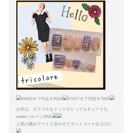
HANDオフ代込￥9200
FOOTオフ代別￥7000
お次は、カラフルなドットがとってもキュートな
waterバルーンNAIL
人気の囲みアートと合わせてマットコート仕上げに