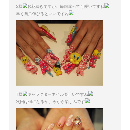
S様
お花続きですが、毎回違って可愛いですね
早く自爪伸びるといいですね
T様
キャラクターネイル楽しいですね
次回は何になるか、今から楽しみです