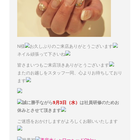
N様
お久しぶりのご来店ありがとうございます
ネイル頑張って下さいね
皆さまいつもご来店頂きありがとうございます
またのお越しをスタッフ一同、心よりお待ちしており
ます
誠に勝手ながら
9月3日（水）
は社員研修のためお
休みとさせて頂きます
ご迷惑をおかけしますがよろしくお願いいたします