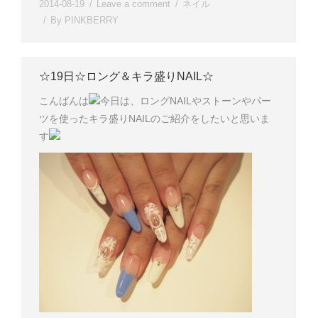
2014-08-19
Leave a comment
ネイル
By
PINKBERRY
☆19日☆ロング＆キラ盛りNAIL☆
こんばんは
今日は、ロングNAILやストーンやパー
ツを使ったキラ盛りNAILのご紹介をしたいと思いま
す