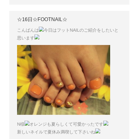
☆16日☆FOOTNAIL☆
こんばんは
今日はフットNAILのご紹介をしたいと
思います
N様
オレンジも夏らしくて可愛かったです
新しいネイルで夏休み満喫して下さいね