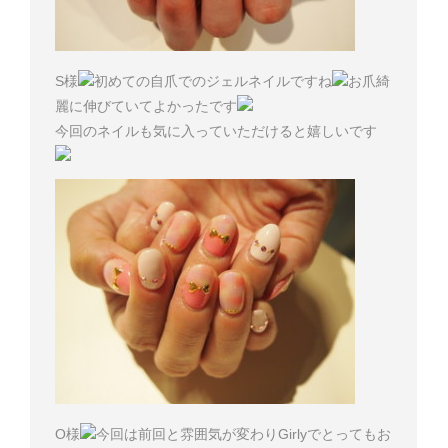
S様
初めての自爪でのジェルネイルですね
お爪綺
麗に伸びていてよかったです
今回のネイルも気に入っていただけると嬉しいです
O様
今回は前回と雰囲気が変わりGirlyでとってもお