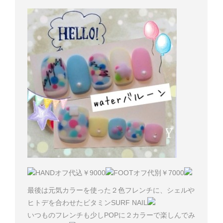
HANDオフ代込￥9000
FOOTオフ代別￥7000
最後は元気カラーを使った２色フレンチに、シェルや
ヒトデを合わせたビタミンSURF NAIL
いつものフレンチも少しPOPに２カラーで楽しんでみ