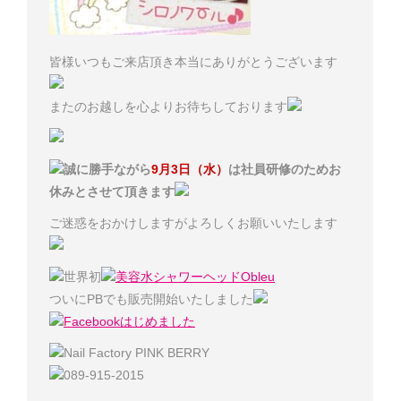
皆様いつもご来店頂き本当にありがとうございます
またのお越しを心よりお待ちしております
誠に勝手ながら
9月3日（水）
は社員研修のためお
休みとさせて頂きます
ご迷惑をおかけしますがよろしくお願いいたします
世界初
美容水シャワーヘッドObleu
ついにPBでも販売開始いたしました
Facebookはじめました
Nail Factory PINK BERRY
089-915-2015