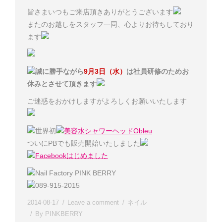
皆さまいつもご来店頂きありがとうございます
またのお越しをスタッフ一同、心よりお待ちしており
ます
誠に勝手ながら
9月3日（水）
は社員研修のためお
休みとさせて頂きます
ご迷惑をおかけしますがよろしくお願いいたします
世界初
美容水シャワーヘッドObleu
ついにPBでも販売開始いたしました
Facebookはじめました
Nail Factory PINK BERRY
089-915-2015
2014-08-17
Leave a comment
ネイル
By
PINKBERRY