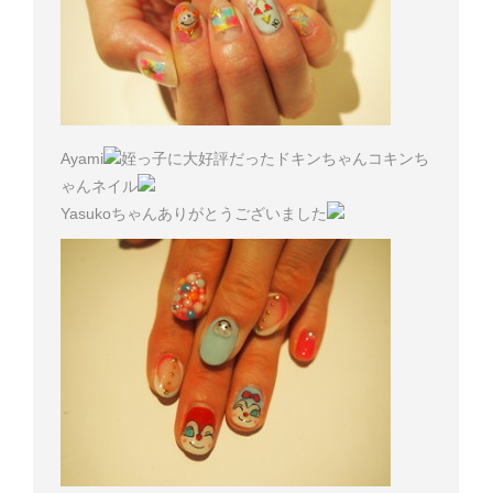
Ayami
姪っ子に大好評だったドキンちゃんコキンち
ゃんネイル
Yasukoちゃんありがとうございました