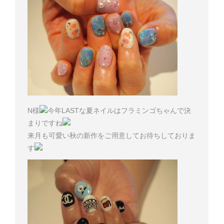
N様
今年LASTな夏ネイルはフラミンゴちゃんで決
まりですね
来月も可愛い秋の新作をご用意してお待ちしておりま
す