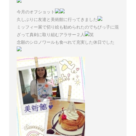
今月のオフショット
久しぶりに友達と美術館に行ってきました
ミッフィー展で切り絵も勧められたのでちびっ子に混
ざって真剣に取り組むアラサー２人
笑
念願のシロノワールも食べれて充実した休日でした