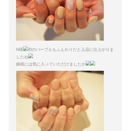
N様
初のパープルもふんわりだと上品に仕上がりま
したね
娘様には気に入っていただけましたか