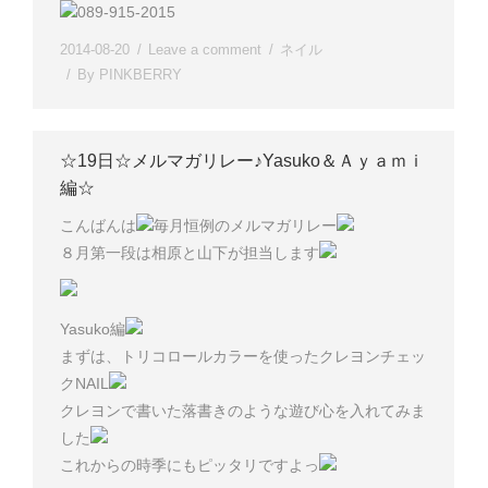
089-915-2015
2014-08-20
Leave a comment
ネイル
By
PINKBERRY
☆19日☆メルマガリレー♪Yasuko＆Ａｙａｍｉ
編☆
こんばんは
毎月恒例のメルマガリレー
８月第一段は相原と山下が担当します
Yasuko編
まずは、トリコロールカラーを使ったクレヨンチェッ
クNAIL
クレヨンで書いた落書きのような遊び心を入れてみま
した
これからの時季にもピッタリですよっ