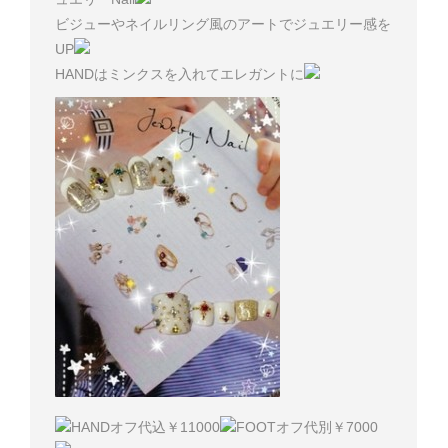
ビジューやネイルリング風のアートでジュエリー感を
UP
HANDはミンクスを入れてエレガントに
HANDオフ代込￥11000
FOOTオフ代別￥7000