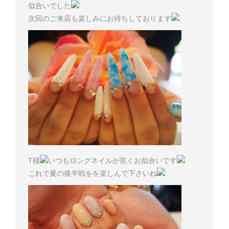
似合いでした
次回のご来店も楽しみにお待ちしております
T様
いつもロングネイルが良くお似合いです
これで夏の後半戦をを楽しんで下さいね