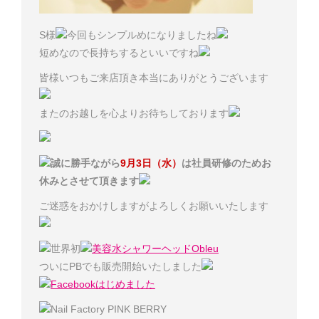
S様
今回もシンプルめになりましたね
短めなので長持ちするといいですね
皆様いつもご来店頂き本当にありがとうございます
またのお越しを心よりお待ちしております
誠に勝手ながら
9月3日（水）
は社員研修のためお
休みとさせて頂きます
ご迷惑をおかけしますがよろしくお願いいたします
世界初
美容水シャワーヘッドObleu
ついにPBでも販売開始いたしました
Facebookはじめました
Nail Factory PINK BERRY