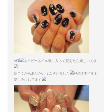
A様
ネイビーネイル気に入って貰えたら嬉しいです
朝早くからありがとうございました
FOOTネイルも
楽しみにしてます