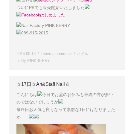
世界初
美容水シャワーヘッドObleu
ついにPBでも販売開始いたしました
Facebookはじめました
Nail Factory PINK BERRY
089-915-2015
2014-08-18
Leave a comment
ネイル
By
PINKBERRY
☆17日☆Art&Staff Nail☆
こんにちは
今日でお盆のお休みも最終の方が多い
のではないでしょうか
最終日お天気も良くなって素敵な1日にはなりました
か・・