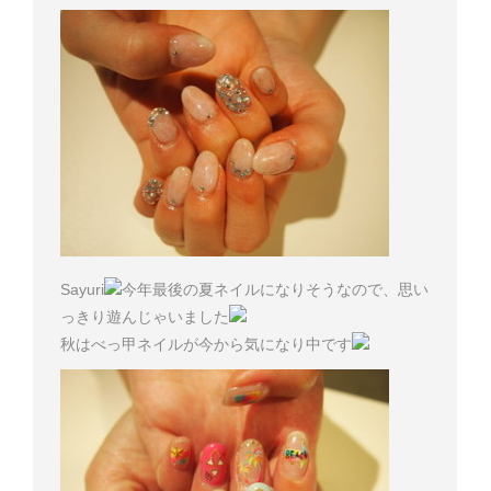
Sayuri
今年最後の夏ネイルになりそうなので、思い
っきり遊んじゃいました
秋はべっ甲ネイルが今から気になり中です