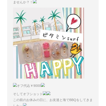
ませんか？！
オフ代込￥9000
そしてオフショット
この前のお休みの日に、お友達と海でBBQをしてきま
した～