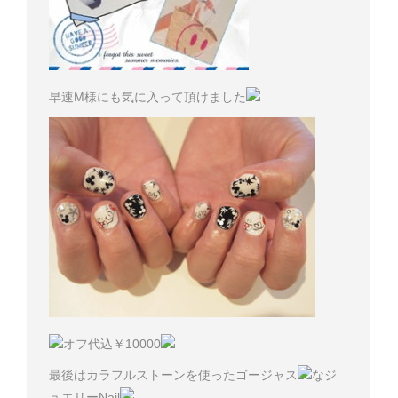
早速M様にも気に入って頂けました
オフ代込￥10000
最後はカラフルストーンを使ったゴージャス
なジ
ュエリーNail