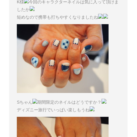
K様
今回のキャラクターネイルは気に入って頂けま
したか
短めなので携帯も打ちやすくなりましたね
Sちゃん
期間限定のネイルはどうですか？
ディズニー旅行でいっぱい楽しもうね