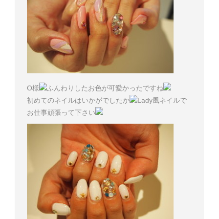
O様
ふんわりしたお色が可愛かったですね
初めてのネイルはいかがでしたか
Lady風ネイルで
お仕事頑張って下さい