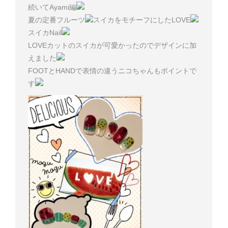
続いてAyami編
夏の定番フルーツ
スイカをモチーフにしたLOVE
スイカNail
LOVEカットのスイカが可愛かったのでデザインに加
えました
FOOTとHANDで表情の違うニコちゃんもポイントで
す