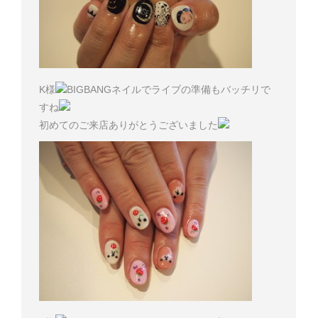
K様
BIGBANGネイルでライブの準備もバッチリで
すね
初めてのご来店ありがとうございました